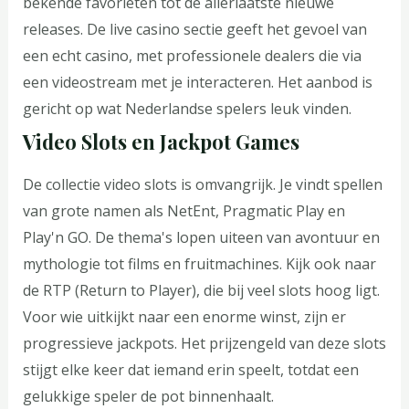
bekende favorieten tot de allerlaatste nieuwe
releases. De live casino sectie geeft het gevoel van
een echt casino, met professionele dealers die via
een videostream met je interacteren. Het aanbod is
gericht op wat Nederlandse spelers leuk vinden.
Video Slots en Jackpot Games
De collectie video slots is omvangrijk. Je vindt spellen
van grote namen als NetEnt, Pragmatic Play en
Play'n GO. De thema's lopen uiteen van avontuur en
mythologie tot films en fruitmachines. Kijk ook naar
de RTP (Return to Player), die bij veel slots hoog ligt.
Voor wie uitkijkt naar een enorme winst, zijn er
progressieve jackpots. Het prijzengeld van deze slots
stijgt elke keer dat iemand erin speelt, totdat een
gelukkige speler de pot binnenhaalt.