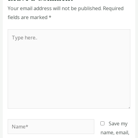
Your email address will not be published.
Required
fields are marked
*
Type
here..
Name*
Save my
name, email,