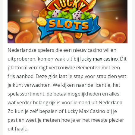
Nederlandse spelers die een nieuw casino willen
uitproberen, komen vaak uit bij
lucky max casino
. Dit
platform verenigt vertrouwde elementen met een
fris aanbod. Deze gids laat je stap voor stap zien wat
je kunt verwachten. We kijken naar de licentie, het
spelassortiment, de betaalmogelijkheden en alles
wat verder belangrijk is voor iemand uit Nederland.
Zo kun je zelf bepalen of Lucky Max Casino bij je
past en weet je meteen hoe je er het meeste plezier
uit haalt.