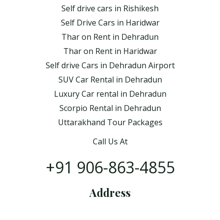
Self drive cars in Rishikesh
Self Drive Cars in Haridwar
Thar on Rent in Dehradun
Thar on Rent in Haridwar
Self drive Cars in Dehradun Airport
SUV Car Rental in Dehradun
Luxury Car rental in Dehradun
Scorpio Rental in Dehradun
Uttarakhand Tour Packages
Call Us At
+91 906-863-4855
Address