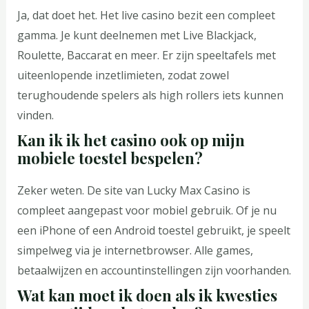
Ja, dat doet het. Het live casino bezit een compleet
gamma. Je kunt deelnemen met Live Blackjack,
Roulette, Baccarat en meer. Er zijn speeltafels met
uiteenlopende inzetlimieten, zodat zowel
terughoudende spelers als high rollers iets kunnen
vinden.
Kan ik ik het casino ook op mijn
mobiele toestel bespelen?
Zeker weten. De site van Lucky Max Casino is
compleet aangepast voor mobiel gebruik. Of je nu
een iPhone of een Android toestel gebruikt, je speelt
simpelweg via je internetbrowser. Alle games,
betaalwijzen en accountinstellingen zijn voorhanden.
Wat kan moet ik doen als ik kwesties