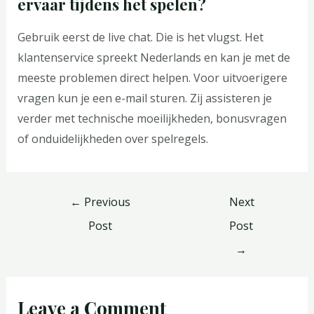
ervaar tijdens het spelen?
Gebruik eerst de live chat. Die is het vlugst. Het
klantenservice spreekt Nederlands en kan je met de
meeste problemen direct helpen. Voor uitvoerigere
vragen kun je een e-mail sturen. Zij assisteren je
verder met technische moeilijkheden, bonusvragen
of onduidelijkheden over spelregels.
←
Previous
Next
Post
Post
→
Leave a Comment