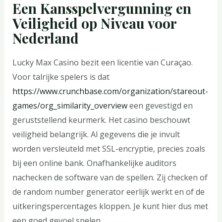
Een Kansspelvergunning en
Veiligheid op Niveau voor
Nederland
Lucky Max Casino bezit een licentie van Curaçao.
Voor talrijke spelers is dat
https://www.crunchbase.com/organization/stareout-
games/org_similarity_overview
een gevestigd en
geruststellend keurmerk. Het casino beschouwt
veiligheid belangrijk. Al gegevens die je invult
worden versleuteld met SSL-encryptie, precies zoals
bij een online bank. Onafhankelijke auditors
nachecken de software van de spellen. Zij checken of
de random number generator eerlijk werkt en of de
uitkeringspercentages kloppen. Je kunt hier dus met
een goed gevoel spelen.