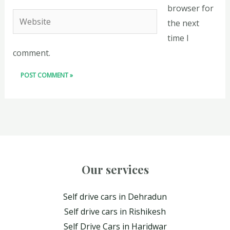
browser for
Website
the next
time I
comment.
Our services
Self drive cars in Dehradun
Self drive cars in Rishikesh
Self Drive Cars in Haridwar