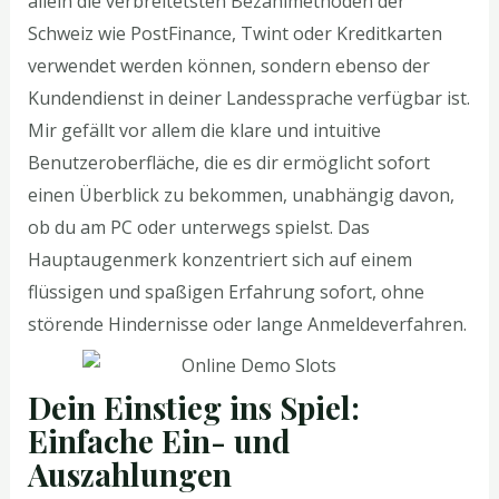
allein die verbreitetsten Bezahlmethoden der
Schweiz wie PostFinance, Twint oder Kreditkarten
verwendet werden können, sondern ebenso der
Kundendienst in deiner Landessprache verfügbar ist.
Mir gefällt vor allem die klare und intuitive
Benutzeroberfläche, die es dir ermöglicht sofort
einen Überblick zu bekommen, unabhängig davon,
ob du am PC oder unterwegs spielst. Das
Hauptaugenmerk konzentriert sich auf einem
flüssigen und spaßigen Erfahrung sofort, ohne
störende Hindernisse oder lange Anmeldeverfahren.
Dein Einstieg ins Spiel:
Einfache Ein- und
Auszahlungen