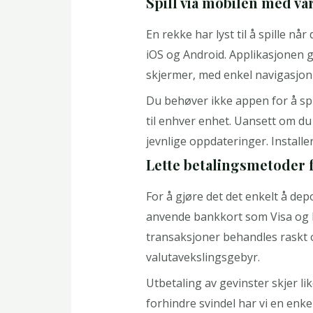
Spill via mobilen med vå
En rekke har lyst til å spille n
iOS og Android. Applikasjonen gi
skjermer, med enkel navigasjon 
Du behøver ikke appen for å spil
til enhver enhet. Uansett om du
jevnlige oppdateringer. Installe
Lette betalingsmetoder 
For å gjøre det det enkelt å de
anvende bankkort som Visa og 
transaksjoner behandles raskt o
valutavekslingsgebyr.
Utbetaling av gevinster skjer li
forhindre svindel har vi en enke