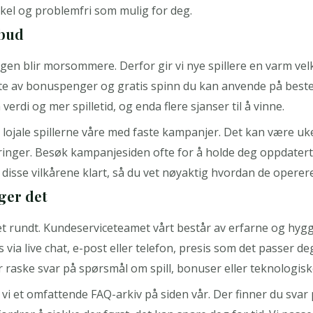
el og problemfri som mulig for deg.
lbud
lingen blir morsommere. Derfor gir vi nye spillere en varm v
e av bonuspenger og gratis spinn du kan anvende på beste
erdi og mer spilletid, og enda flere sjanser til å vinne.
 lojale spillerne våre med faste kampanjer. Det kan være uke
inger. Besøk kampanjesiden ofte for å holde deg oppdatert.
disse vilkårene klart, så du vet nøyaktig hvordan de operere
ger det
net rundt. Kundeserviceteamet vårt består av erfarne og hy
via live chat, e-post eller telefon, presis som det passer deg
or raske svar på spørsmål om spill, bonuser eller teknologisk
har vi et omfattende FAQ-arkiv på siden vår. Der finner du sv