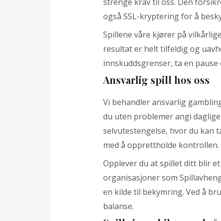
strenge krav til oss. Den forsikr
også SSL-kryptering for å besky
Spillene våre kjører på vilkårli
resultat er helt tilfeldig og uav
innskuddsgrenser, ta en pause e
Ansvarlig spill hos oss
Vi behandler ansvarlig gambling 
du uten problemer angi daglige
selvutestengelse, hvor du kan t
med å opprettholde kontrollen.
Opplever du at spillet ditt bli
organisasjoner som Spillavhengi
en kilde til bekymring. Ved å 
balanse.