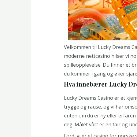
Velkommen til Lucky Dreams Casi
moderne nettcasino hilser vi no
spilleopplevelse. Du finner et b
du kommer i gang og øker sjanse
Hva innebærer Lucky Dr
Lucky Dreams Casino er et kjen
trygge og rause, og vi har omsor
enten om du er ny eller erfaren
deg. Målet vårt er en fair og un
Fordi vi er et casino for norske