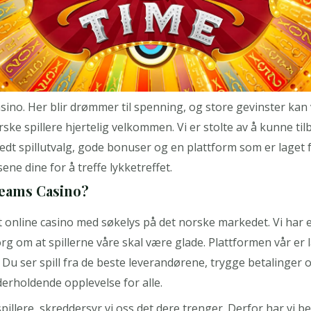
no. Her blir drømmer til spenning, og store gevinster kan 
rske spillere hjertelig velkommen. Vi er stolte av å kunne t
redt spillutvalg, gode bonuser og en plattform som er laget 
ne dine for å treffe lykketreffet.
eams Casino?
t online casino med søkelys på det norske markedet. Vi ha
g om at spillerne våre skal være glade. Plattformen vår er l
. Du ser spill fra de beste leverandørene, trygge betalinger
derholdende opplevelse for alle.
 spillere, skreddersyr vi oss det dere trenger. Derfor har vi