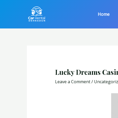
Skip
Post
to
navigation
Home
content
Lucky Dreams Casino
Leave a Comment
/
Uncategori