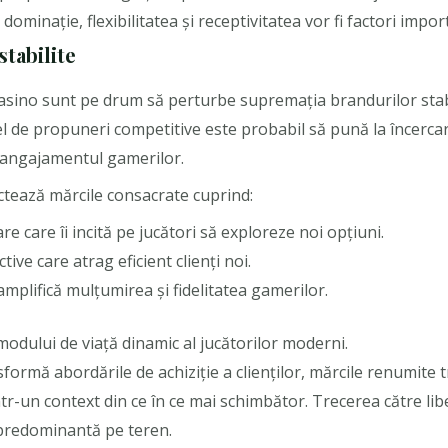
ominație, flexibilitatea și receptivitatea vor fi factori import
tabilite
sino sunt pe drum să perturbe supremația brandurilor stabi
l de propuneri competitive este probabil să pună la încercare
 angajamentul gamerilor.
tează mărcile consacrate cuprind:
e care îi incită pe jucători să exploreze noi opțiuni.
ive care atrag eficient clienți noi.
amplifică mulțumirea și fidelitatea gamerilor.
odului de viață dinamic al jucătorilor moderni.
sformă abordările de achiziție a clienților, mărcile renumite
ntr-un context din ce în ce mai schimbător. Trecerea către lib
 predominantă pe teren.