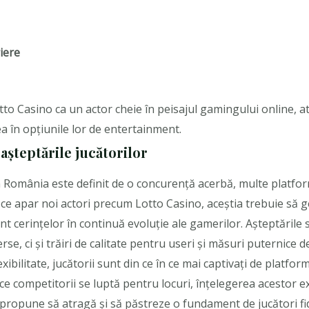
iere
to Casino ca un actor cheie în peisajul gamingului online, a
a în opțiunile lor de entertainment.
 așteptările jucătorilor
n România este definit de o concurență acerbă, multe platf
 ce apar noi actori precum Lotto Casino, aceștia trebuie să 
ient cerințelor în continuă evoluție ale gamerilor. Așteptările
rse, ci și trăiri de calitate pentru useri și măsuri puternice d
exibilitate, jucătorii sunt din ce în ce mai captivați de platfo
 ce competitorii se luptă pentru locuri, înțelegerea acestor e
 propune să atragă și să păstreze o fundament de jucători fid