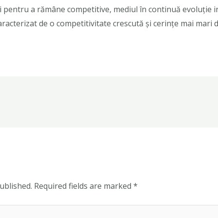
i pentru a rămâne competitive, mediul în continuă evoluție i
acterizat de o competitivitate crescută și cerințe mai mari d
ublished.
Required fields are marked
*