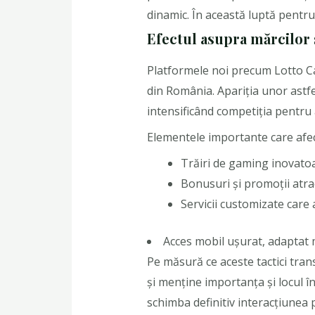
dinamic. În această luptă pentru d
Efectul asupra mărcilor s
Platformele noi precum Lotto Ca
din România. Apariția unor astfe
intensificând competiția pentru
Elementele importante care afec
Trăiri de gaming inovatoar
Bonusuri și promoții atract
Servicii customizate care 
Acces mobil ușurat, adaptat m
Pe măsură ce aceste tactici tran
și menține importanța și locul î
schimba definitiv interacțiunea