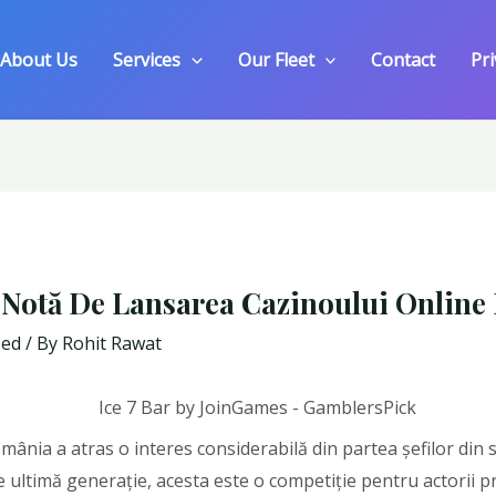
About Us
Services
Our Fleet
Contact
Pri
u Notă De Lansarea Cazinoului Online
zed
/ By
Rohit Rawat
ânia a atras o interes considerabilă din partea șefilor din s
de ultimă generație, acesta este o competiție pentru actorii p