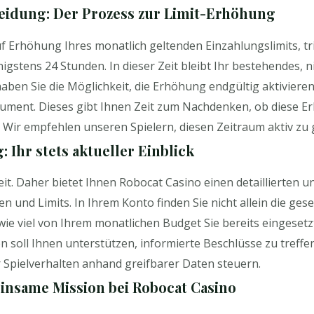
eidung: Der Prozess zur Limit-Erhöhung
 Erhöhung Ihres monatlich geltenden Einzahlungslimits, trit
stens 24 Stunden. In dieser Zeit bleibt Ihr bestehendes, nie
aben Sie die Möglichkeit, die Erhöhung endgültig aktivieren
ument. Dieses gibt Ihnen Zeit zum Nachdenken, ob diese Er
t. Wir empfehlen unseren Spielern, diesen Zeitraum aktiv zu
 Ihr stets aktueller Einblick
it. Daher bietet Ihnen Robocat Casino einen detaillierten un
ten und Limits. In Ihrem Konto finden Sie nicht allein die g
 wie viel von Ihrem monatlichen Budget Sie bereits eingese
n soll Ihnen unterstützen, informierte Beschlüsse zu treffen
r Spielverhalten anhand greifbarer Daten steuern.
insame Mission bei Robocat Casino