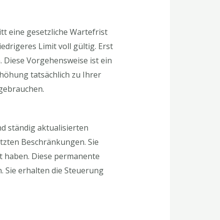
t eine gesetzliche Wartefrist
drigeres Limit voll gültig. Erst
. Diese Vorgehensweise ist ein
höhung tatsächlich zu Ihrer
 gebrauchen.
d ständig aktualisierten
esetzten Beschränkungen. Sie
tzt haben. Diese permanente
. Sie erhalten die Steuerung