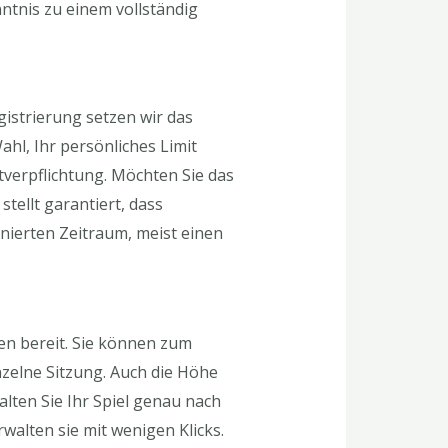
ntnis zu einem vollständig
istrierung setzen wir das
ahl, Ihr persönliches Limit
tverpflichtung. Möchten Sie das
tellt garantiert, dass
inierten Zeitraum, meist einen
en bereit. Sie können zum
inzelne Sitzung. Auch die Höhe
alten Sie Ihr Spiel genau nach
rwalten sie mit wenigen Klicks.