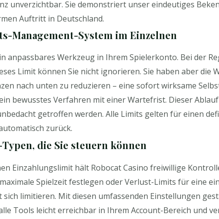
nz unverzichtbar. Sie demonstriert unser eindeutiges Beken
men Auftritt in Deutschland.
its-Management-System im Einzelnen
n anpassbares Werkzeug in Ihrem Spielerkonto. Bei der Reg
eses Limit können Sie nicht ignorieren. Sie haben aber die W
nzen nach unten zu reduzieren – eine sofort wirksame Selbs
in bewusstes Verfahren mit einer Wartefrist. Dieser Ablauf s
unbedacht getroffen werden. Alle Limits gelten für einen def
automatisch zurück.
-Typen, die Sie steuern können
 Einzahlungslimit hält Robocat Casino freiwillige Kontroll
 maximale Spielzeit festlegen oder Verlust-Limits für eine e
t sich limitieren. Mit diesen umfassenden Einstellungen gest
alle Tools leicht erreichbar in Ihrem Account-Bereich und ve