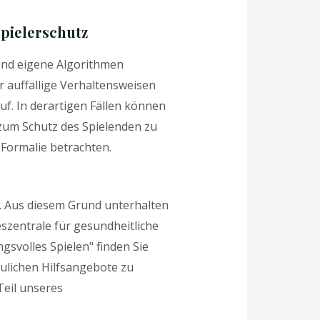
pielerschutz
 und eigene Algorithmen
 auffällige Verhaltensweisen
uf. In derartigen Fällen können
s zum Schutz des Spielenden zu
 Formalie betrachten.
n. Aus diesem Grund unterhalten
szentrale für gesundheitliche
svolles Spielen" finden Sie
aulichen Hilfsangebote zu
Teil unseres