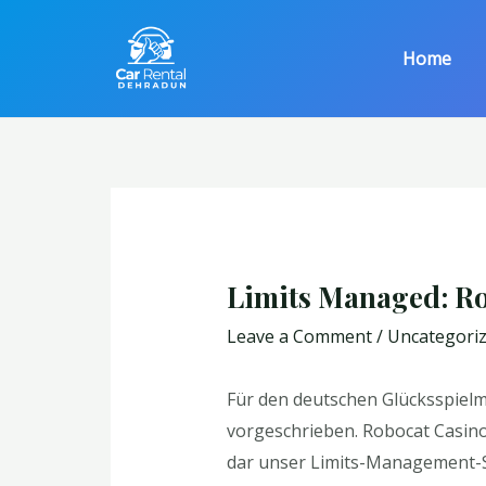
Skip
Post
to
navigation
Home
content
Limits Managed: R
Leave a Comment
/
Uncategori
Für den deutschen Glücksspielm
vorgeschrieben. Robocat Casino
dar unser Limits-Management-Sy