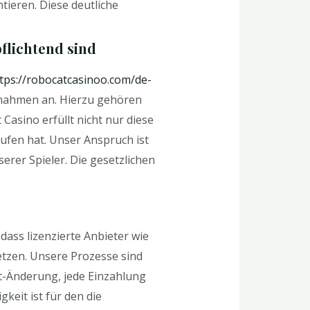
ntieren. Diese deutliche
flichtend sind
tps://robocatcasinoo.com/de-
aßnahmen an. Hierzu gehören
Casino erfüllt nicht nur diese
ufen hat. Unser Anspruch ist
erer Spieler. Die gesetzlichen
dass lizenzierte Anbieter wie
tzen. Unsere Prozesse sind
t-Änderung, jede Einzahlung
keit ist für den die