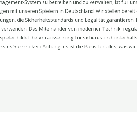
nagement-System zu betreiben und zu verwalten, ist für uns
gen mit unseren Spielern in Deutschland. Wir stellen bereit
gen, die Sicherheitsstandards und Legalität garantieren. I
 zu verwenden. Das Miteinander von moderner Technik, regul
pieler bildet die Voraussetzung für sicheres und unterhalt
es Spielen kein Anhang, es ist die Basis für alles, was wir 