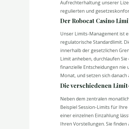
Aufrechterhaltung unserer Lize
regulierten und gesetzeskonfor
Der Robocat Casino Lim
Unser Limits-Management ist ei
regulatorische Standardlimit. Di
innerhalb der gesetzlichen Gre
Limit anheben, durchlaufen Sie e
finanzielle Entscheidungen nie 
Monat, und setzen sich danach 
Die verschiedenen Limit
Neben dem zentralen monatlichen
Beispiel Session-Limits für Ihre
einer einzelnen Einzahlung läss
Ihren Vorstellungen. Sie finden 