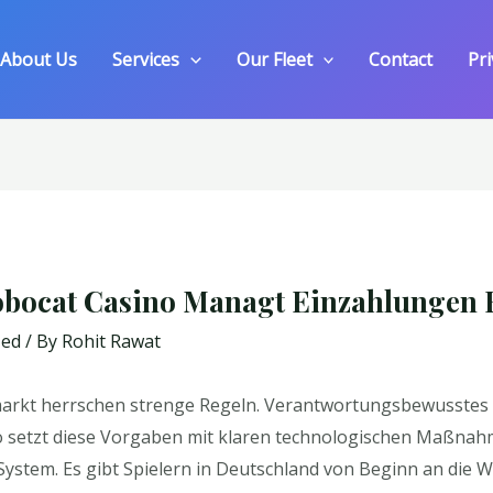
About Us
Services
Our Fleet
Contact
Pri
obocat Casino Managt Einzahlungen 
zed
/ By
Rohit Rawat
arkt herrschen strenge Regeln. Verantwortungsbewusstes H
 setzt diese Vorgaben mit klaren technologischen Maßnahm
stem. Es gibt Spielern in Deutschland von Beginn an die W