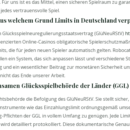
 Für uns ist es das Mittel, einen sicheren Spielraum zu gara
r jedes vertrauensvolle Spiel.
Aus welchem Grund Limits in Deutschland verp
n Glücksspielneuregulierungsstaatsvertrag (GlüNeuRStV)
ht
 lizenzierten Online-Casinos obligatorische Spielerschutzm
ts, die für jeden neuen Spieler automatisch gelten. Robocat 
en ein System, das sich anpassen lässt und verschiedene St
 und ein wesentlicher Beitrag zur monetären Sicherheit uns
 nicht das Ende unserer Arbeit.
nsamen Glücksspielbehörde der Länder (GGL)
htsbehörde die Befolgung des GlüNeuRStV. Sie stellt sicher, 
 Instrumente wie das Einzahlungslimit ordnungsgemäß umse
g-Pflichten der GGL in vollem Umfang zu genügen. Jede Limi
rd detailliert protokolliert. Diese dokumentarische Genauig