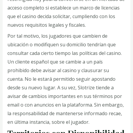
acceso completo si establece un marco de licencias
que el casino decida solicitar, cumpliendo con los
nuevos requisitos legales y fiscales.
Por tal motivo, los jugadores que cambien de
ubicación o modifiquen su domicilio tendrían que
consultar cada cierto tiempo las políticas del casino.
Un cliente español que se cambie a un país
prohibido debe avisar al casino y clausurar su
cuenta. No le estará permitido seguir apostando
desde su nuevo lugar. A su vez, Slotrize tiende a
avisar de cambios importantes en sus términos por
email o con anuncios en la plataforma. Sin embargo,
la responsabilidad de mantenerse informado recae,
en última instancia, sobre el jugador.