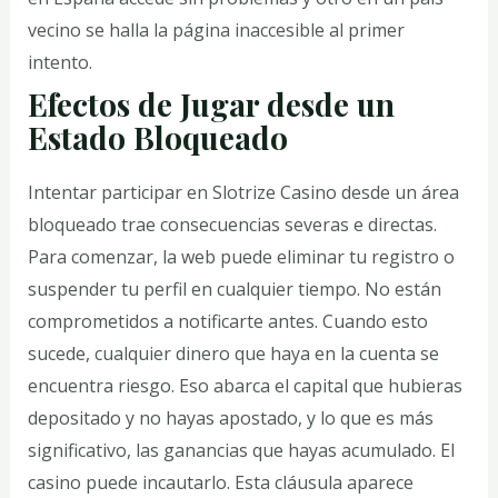
vecino se halla la página inaccesible al primer
intento.
Efectos de Jugar desde un
Estado Bloqueado
Intentar participar en Slotrize Casino desde un área
bloqueado trae consecuencias severas e directas.
Para comenzar, la web puede eliminar tu registro o
suspender tu perfil en cualquier tiempo. No están
comprometidos a notificarte antes. Cuando esto
sucede, cualquier dinero que haya en la cuenta se
encuentra riesgo. Eso abarca el capital que hubieras
depositado y no hayas apostado, y lo que es más
significativo, las ganancias que hayas acumulado. El
casino puede incautarlo. Esta cláusula aparece