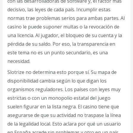
con las desarrolladoras de software y, el factor más
decisivo, las leyes de cada país. Incumplir estas
normas trae problemas serios para ambas partes. Al
casino le puede suponer multas o la revocación de
una licencia. Al jugador, el bloqueo de su cuenta y la
pérdida de su saldo. Por eso, la transparencia en
este tema no es un punto secundario, es una
necesidad.
Slotrize no determina esto porque sí. Su mapa de
disponibilidad cambia según lo que digan los
organismos reguladores. Los países con leyes muy
estrictas o con un monopolio estatal del juego
suelen figurar en la lista negra. El casino tiene que
asegurarse de que su actividad no traspase la línea
de la legalidad local. Esto aclara por qué un usuario
en España accede sin problemas y otro en un país