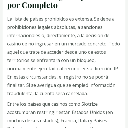
por Completo
La lista de países prohibidos es extensa. Se debe a
prohibiciones legales absolutas, a sanciones
internacionales o, directamente, a la decisión del
casino de no ingresar en un mercado concreto. Todo
aquel que trate de acceder desde uno de estos
territorios se enfrentará con un bloqueo,
normalmente ejecutado al reconocer su dirección IP.
En estas circunstancias, el registro no se podrá
finalizar. Si se averigua que se empleó información
fraudulenta, la cuenta será cancelada.
Entre los países que casinos como Slotrize
acostumbran restringir están Estados Unidos (en
muchos de sus estados), Francia, Italia y Países