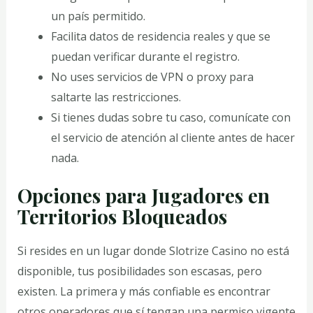
un país permitido.
Facilita datos de residencia reales y que se
puedan verificar durante el registro.
No uses servicios de VPN o proxy para
saltarte las restricciones.
Si tienes dudas sobre tu caso, comunícate con
el servicio de atención al cliente antes de hacer
nada.
Opciones para Jugadores en
Territorios Bloqueados
Si resides en un lugar donde Slotrize Casino no está
disponible, tus posibilidades son escasas, pero
existen. La primera y más confiable es encontrar
otros operadores que sí tengan una permiso vigente