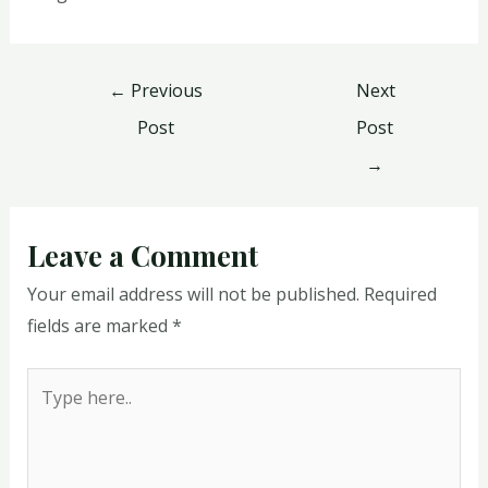
←
Previous
Next
Post
Post
→
Leave a Comment
Your email address will not be published.
Required
fields are marked
*
Type
here..