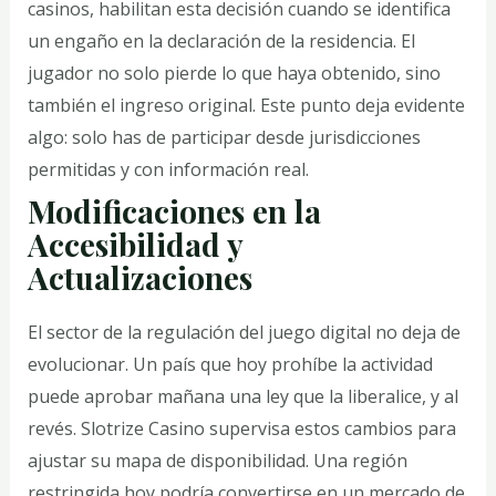
casinos, habilitan esta decisión cuando se identifica
un engaño en la declaración de la residencia. El
jugador no solo pierde lo que haya obtenido, sino
también el ingreso original. Este punto deja evidente
algo: solo has de participar desde jurisdicciones
permitidas y con información real.
Modificaciones en la
Accesibilidad y
Actualizaciones
El sector de la regulación del juego digital no deja de
evolucionar. Un país que hoy prohíbe la actividad
puede aprobar mañana una ley que la liberalice, y al
revés. Slotrize Casino supervisa estos cambios para
ajustar su mapa de disponibilidad. Una región
restringida hoy podría convertirse en un mercado de