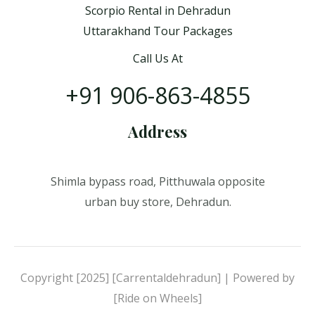
Scorpio Rental in Dehradun
Uttarakhand Tour Packages
Call Us At
+91 906-863-4855
Address
Shimla bypass road, Pitthuwala opposite
urban buy store, Dehradun.
Copyright [2025] [Carrentaldehradun] | Powered by
[Ride on Wheels]