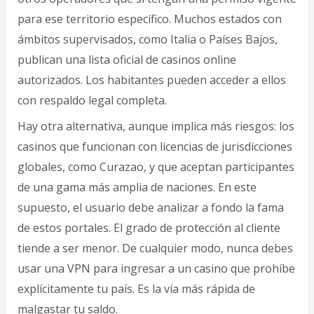
para ese territorio específico. Muchos estados con
ámbitos supervisados, como Italia o Países Bajos,
publican una lista oficial de casinos online
autorizados. Los habitantes pueden acceder a ellos
con respaldo legal completa.
Hay otra alternativa, aunque implica más riesgos: los
casinos que funcionan con licencias de jurisdicciones
globales, como Curazao, y que aceptan participantes
de una gama más amplia de naciones. En este
supuesto, el usuario debe analizar a fondo la fama
de estos portales. El grado de protección al cliente
tiende a ser menor. De cualquier modo, nunca debes
usar una VPN para ingresar a un casino que prohíbe
explícitamente tu país. Es la vía más rápida de
malgastar tu saldo.