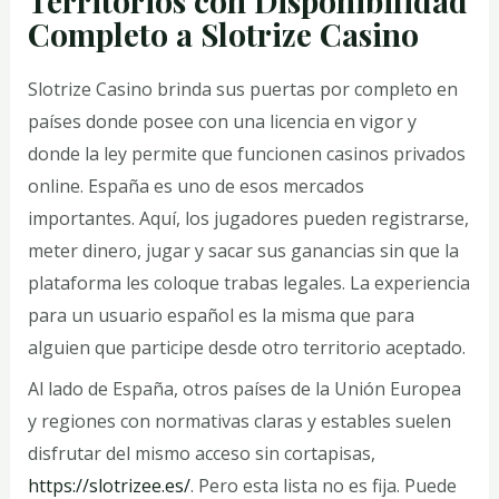
Territorios con Disponibilidad
Completo a Slotrize Casino
Slotrize Casino brinda sus puertas por completo en
países donde posee con una licencia en vigor y
donde la ley permite que funcionen casinos privados
online. España es uno de esos mercados
importantes. Aquí, los jugadores pueden registrarse,
meter dinero, jugar y sacar sus ganancias sin que la
plataforma les coloque trabas legales. La experiencia
para un usuario español es la misma que para
alguien que participe desde otro territorio aceptado.
Al lado de España, otros países de la Unión Europea
y regiones con normativas claras y estables suelen
disfrutar del mismo acceso sin cortapisas,
https://slotrizee.es/
. Pero esta lista no es fija. Puede