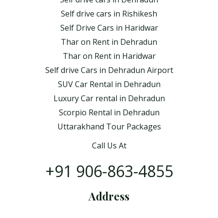
Self drive cars in Rishikesh
Self Drive Cars in Haridwar
Thar on Rent in Dehradun
Thar on Rent in Haridwar
Self drive Cars in Dehradun Airport
SUV Car Rental in Dehradun
Luxury Car rental in Dehradun
Scorpio Rental in Dehradun
Uttarakhand Tour Packages
Call Us At
+91 906-863-4855
Address