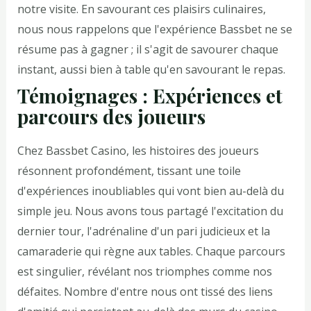
notre visite. En savourant ces plaisirs culinaires,
nous nous rappelons que l'expérience Bassbet ne se
résume pas à gagner ; il s'agit de savourer chaque
instant, aussi bien à table qu'en savourant le repas.
Témoignages : Expériences et
parcours des joueurs
Chez Bassbet Casino, les histoires des joueurs
résonnent profondément, tissant une toile
d'expériences inoubliables qui vont bien au-delà du
simple jeu. Nous avons tous partagé l'excitation du
dernier tour, l'adrénaline d'un pari judicieux et la
camaraderie qui règne aux tables. Chaque parcours
est singulier, révélant nos triomphes comme nos
défaites. Nombre d'entre nous ont tissé des liens