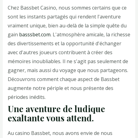
Chez Bassbet Casino, nous sommes certains que ce
sont les instants partagés qui rendent l'aventure
vraiment unique, bien au-delà de la simple quête du
gain
basssbet.com
. L'atmosphère amicale, la richesse
des divertissements et la opportunité d'échanger
avec d'autres joueurs contribuent à créer des
mémoires inoubliables. Il ne s'agit pas seulement de
gagner, mais aussi du voyage que nous partageons.
Découvrons comment chaque aspect de Bassbet
augmente notre périple et nous présente des
périodes inédits.
Une aventure de ludique
exaltante vous attend.
Au casino Bassbet, nous avons envie de nous