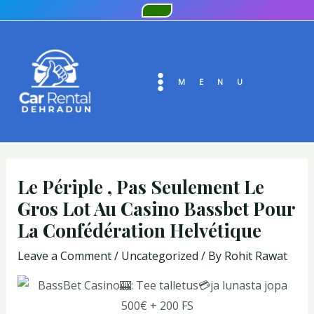
Skip
Post
to
navigation
MAIN
content
MENU
MENU
Le Périple , Pas Seulement Le
Gros Lot Au Casino Bassbet Pour
La Confédération Helvétique
Leave a Comment
/
Uncategorized
/ By
Rohit Rawat