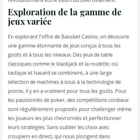
révolutionnera votre vision du divertissement.
Exploration de la gamme de
jeux variée
En explorant l'offre de Bassbet Casino, on découvre
une gamme étonnante de jeux conçus à tous les
goûts et à tous les niveaux. Des jeux de table
classiques comme le blackjack et la roulette, où
tactique et hasard se combinent, à une large
sélection de machines à sous à la technologie de
pointe, il y en a vraiment pour tous les goûts. Pour
les passionnés de poker, des compétitions cordiaux
sont régulièrement proposés pour challenger même
les joueurs les plus chevronnés et perfectionner
leurs stratégies. Sans oublier les choix avec
croupiers en direct, qui nous plongent dans