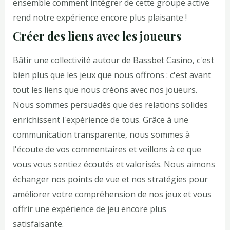
ensemble comment intégrer de cette groupe active
rend notre expérience encore plus plaisante !
Créer des liens avec les joueurs
Bâtir une collectivité autour de Bassbet Casino, c'est
bien plus que les jeux que nous offrons : c'est avant
tout les liens que nous créons avec nos joueurs.
Nous sommes persuadés que des relations solides
enrichissent l'expérience de tous. Grâce à une
communication transparente, nous sommes à
l'écoute de vos commentaires et veillons à ce que
vous vous sentiez écoutés et valorisés. Nous aimons
échanger nos points de vue et nos stratégies pour
améliorer votre compréhension de nos jeux et vous
offrir une expérience de jeu encore plus
satisfaisante.