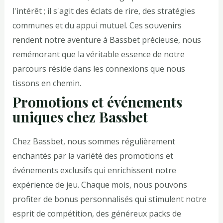
l'intérêt ; il s'agit des éclats de rire, des stratégies
communes et du appui mutuel. Ces souvenirs
rendent notre aventure à Bassbet précieuse, nous
remémorant que la véritable essence de notre
parcours réside dans les connexions que nous
tissons en chemin.
Promotions et événements
uniques chez Bassbet
Chez Bassbet, nous sommes régulièrement
enchantés par la variété des promotions et
événements exclusifs qui enrichissent notre
expérience de jeu. Chaque mois, nous pouvons
profiter de bonus personnalisés qui stimulent notre
esprit de compétition, des généreux packs de