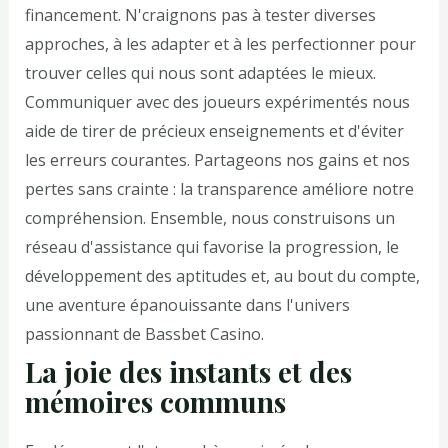
financement. N'craignons pas à tester diverses
approches, à les adapter et à les perfectionner pour
trouver celles qui nous sont adaptées le mieux.
Communiquer avec des joueurs expérimentés nous
aide de tirer de précieux enseignements et d'éviter
les erreurs courantes. Partageons nos gains et nos
pertes sans crainte : la transparence améliore notre
compréhension. Ensemble, nous construisons un
réseau d'assistance qui favorise la progression, le
développement des aptitudes et, au bout du compte,
une aventure épanouissante dans l'univers
passionnant de Bassbet Casino.
La joie des instants et des
mémoires communs