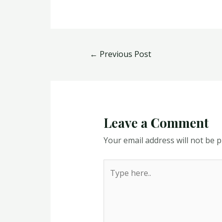
←
Previous Post
Leave a Comment
Your email address will not be p
Type
here..