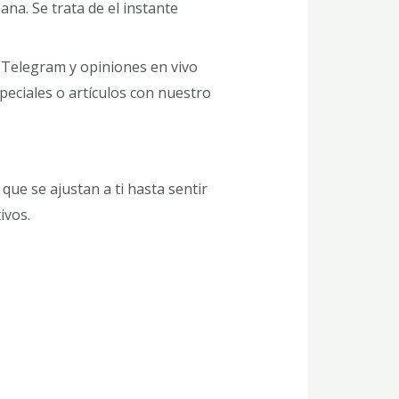
na. Se trata de el instante
r Telegram y opiniones en vivo
eciales o artículos con nuestro
que se ajustan a ti hasta sentir
ivos.