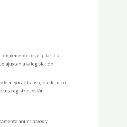
complemento, es el pilar. Tú
e ajustan a la legislación
nde mejorar tu uso, no dejar tu
e tus registros están
icamente anunciamos y