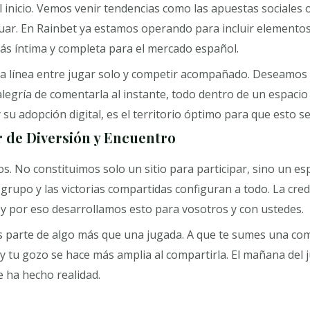
l inicio. Vemos venir tendencias como las apuestas sociales
ar. En Rainbet ya estamos operando para incluir elemento
ás íntima y completa para el mercado español.
r la línea entre jugar solo y competir acompañado. Deseamo
alegría de comentarla al instante, todo dentro de un espacio
 su adopción digital, es el territorio óptimo para que esto se
r de Diversión y Encuentro
. No constituimos solo un sitio para participar, sino un e
 grupo y las victorias compartidas configuran a todo. La cre
y por eso desarrollamos esto para vosotros y con ustedes.
as parte de algo más que una jugada. A que te sumes una co
y tu gozo se hace más amplia al compartirla. El mañana del
 ha hecho realidad.