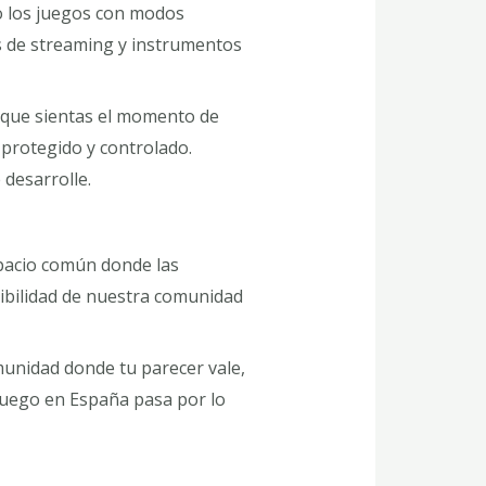
 o los juegos con modos
s de streaming y instrumentos
s que sientas el momento de
 protegido y controlado.
 desarrolle.
spacio común donde las
dibilidad de nuestra comunidad
munidad donde tu parecer vale,
 juego en España pasa por lo