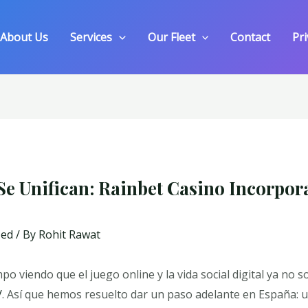
About Us
Services
Our Fleet
Contact
Pri
Se Unifican: Rainbet Casino Incorpor
zed
/ By
Rohit Rawat
o viendo que el juego online y la vida social digital ya no 
/
. Así que hemos resuelto dar un paso adelante en España: un