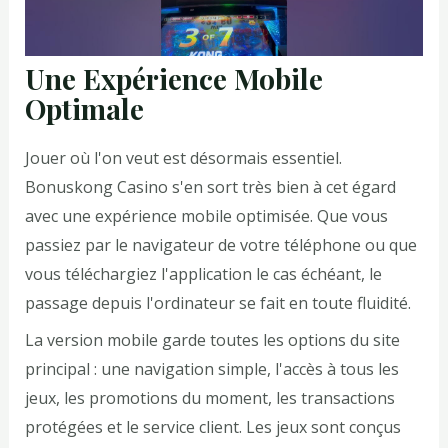
Une Expérience Mobile
Optimale
Jouer où l'on veut est désormais essentiel.
Bonuskong Casino s'en sort très bien à cet égard
avec une expérience mobile optimisée. Que vous
passiez par le navigateur de votre téléphone ou que
vous téléchargiez l'application le cas échéant, le
passage depuis l'ordinateur se fait en toute fluidité.
La version mobile garde toutes les options du site
principal : une navigation simple, l'accès à tous les
jeux, les promotions du moment, les transactions
protégées et le service client. Les jeux sont conçus