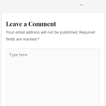
→
Leave a Comment
Your email address will not be published.
Required
fields are marked
*
Type
here..