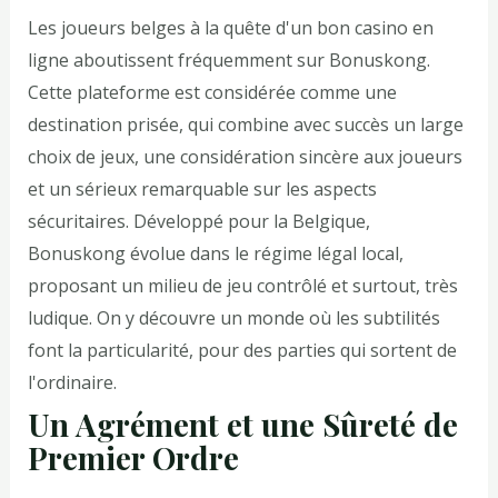
Les joueurs belges à la quête d'un bon casino en
ligne aboutissent fréquemment sur Bonuskong.
Cette plateforme est considérée comme une
destination prisée, qui combine avec succès un large
choix de jeux, une considération sincère aux joueurs
et un sérieux remarquable sur les aspects
sécuritaires. Développé pour la Belgique,
Bonuskong évolue dans le régime légal local,
proposant un milieu de jeu contrôlé et surtout, très
ludique. On y découvre un monde où les subtilités
font la particularité, pour des parties qui sortent de
l'ordinaire.
Un Agrément et une Sûreté de
Premier Ordre