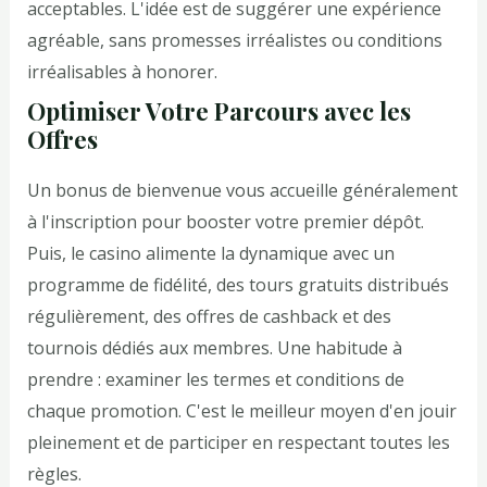
acceptables. L'idée est de suggérer une expérience
agréable, sans promesses irréalistes ou conditions
irréalisables à honorer.
Optimiser Votre Parcours avec les
Offres
Un bonus de bienvenue vous accueille généralement
à l'inscription pour booster votre premier dépôt.
Puis, le casino alimente la dynamique avec un
programme de fidélité, des tours gratuits distribués
régulièrement, des offres de cashback et des
tournois dédiés aux membres. Une habitude à
prendre : examiner les termes et conditions de
chaque promotion. C'est le meilleur moyen d'en jouir
pleinement et de participer en respectant toutes les
règles.