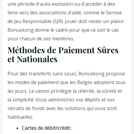
une période d'auto-exclusion ou d'accéder à des
liens vers des associations d'aide, comme le Service
de Jeu Responsable (SJR). Jouer doit rester un plaisir.
Bonuskong donne le cadre pour que ce soit le cas
pour chacun de ses membres.
Méthodes de Paiement Sûres
et Nationales
Pour des transferts sans souci, Bonuskong propose
les modes de paiement que les Belges adoptent tous
les jours. Le casino privilégie la célérité, la sûreté et
la simplicité. Vous administrez vos dépôts et vos
retraits de fonds avec les solutions qui vous sont
habituelles.
Cartes de débit/crédit :