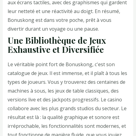
aux écrans tactiles, avec des graphismes qui gardent
leur netteté et une réactivité au doigt. En résumé,
Bonuskong est dans votre poche, prêt à vous
divertir durant un voyage ou une pause.
Une Bibliothèque de Jeux
Exhaustive et Diversifiée
Le véritable point fort de Bonuskong, c'est son
catalogue de jeux. Il est immense, et il plaît à tous les
types de joueurs. Vous y trouverez des centaines de
machines à sous, les jeux de table classiques, des
versions live et des jackpots progressifs. Le casino
collabore avec les plus grands studios du secteur. Le
résultat est là : la qualité graphique et sonore est
irréprochable, les fonctionnalités sont modernes, et
tout fonctionne de manière fluide, que vous jouiez