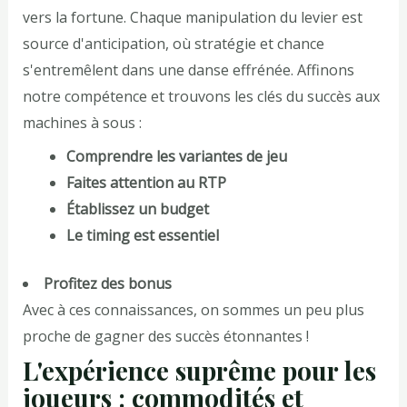
vers la fortune. Chaque manipulation du levier est
source d'anticipation, où stratégie et chance
s'entremêlent dans une danse effrénée. Affinons
notre compétence et trouvons les clés du succès aux
machines à sous :
Comprendre les variantes de jeu
Faites attention au RTP
Établissez un budget
Le timing est essentiel
Profitez des bonus
Avec à ces connaissances, on sommes un peu plus
proche de gagner des succès étonnantes !
L'expérience suprême pour les
joueurs : commodités et