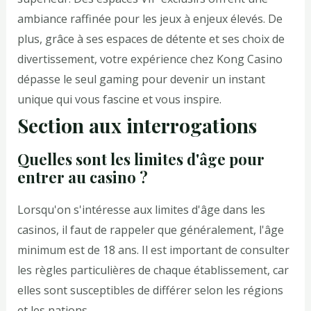
ambiance raffinée pour les jeux à enjeux élevés. De
plus, grâce à ses espaces de détente et ses choix de
divertissement, votre expérience chez Kong Casino
dépasse le seul gaming pour devenir un instant
unique qui vous fascine et vous inspire.
Section aux interrogations
Quelles sont les limites d'âge pour
entrer au casino ?
Lorsqu'on s'intéresse aux limites d'âge dans les
casinos, il faut de rappeler que généralement, l'âge
minimum est de 18 ans. Il est important de consulter
les règles particulières de chaque établissement, car
elles sont susceptibles de différer selon les régions
et les nations.