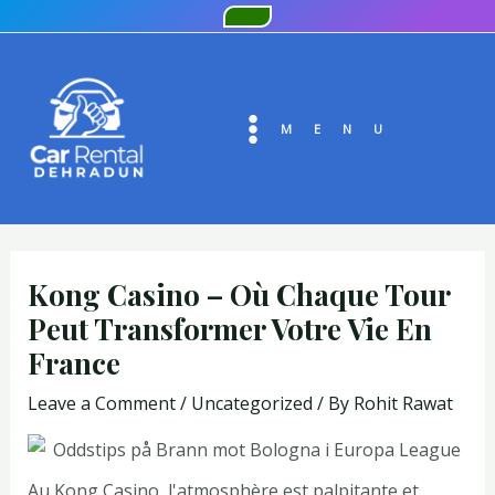
Skip
Post
to
navigation
MAIN
content
MENU
MENU
Kong Casino – Où Chaque Tour
Peut Transformer Votre Vie En
France
Leave a Comment
/
Uncategorized
/ By
Rohit Rawat
Au Kong Casino, l'atmosphère est palpitante et