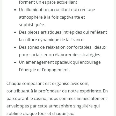
forment un espace accueillant
Un illumination accueillant qui crée une
atmosphère à la fois captivante et
sophistiquée.
Des pièces artistiques intrépides qui reflètent
la culture dynamique de la France
Des zones de relaxation confortables, idéaux
pour socialiser ou élaborer des stratégies.
Un aménagement spacieux qui encourage
l'énergie et l'engagement.
Chaque composant est organisé avec soin,
contribuant à la profondeur de notre expérience. En
parcourant le casino, nous sommes immédiatement
enveloppés par cette atmosphère singulière qui
sublime chaque tour et chaque jeu.