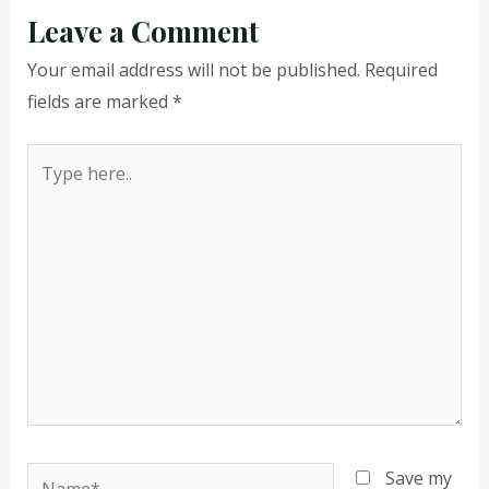
Leave a Comment
Your email address will not be published.
Required
fields are marked
*
Type
here..
Name*
Save my