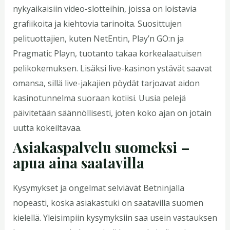
nykyaikaisiin video-slotteihin, joissa on loistavia
grafiikoita ja kiehtovia tarinoita. Suosittujen
pelituottajien, kuten NetEntin, Play’n GO:n ja
Pragmatic Playn, tuotanto takaa korkealaatuisen
pelikokemuksen. Lisäksi live-kasinon ystävät saavat
omansa, sillä live-jakajien pöydät tarjoavat aidon
kasinotunnelma suoraan kotiisi. Uusia pelejä
päivitetään säännöllisesti, joten koko ajan on jotain
uutta kokeiltavaa.
Asiakaspalvelu suomeksi –
apua aina saatavilla
Kysymykset ja ongelmat selviävät Betninjalla
nopeasti, koska asiakastuki on saatavilla suomen
kielellä. Yleisimpiin kysymyksiin saa usein vastauksen