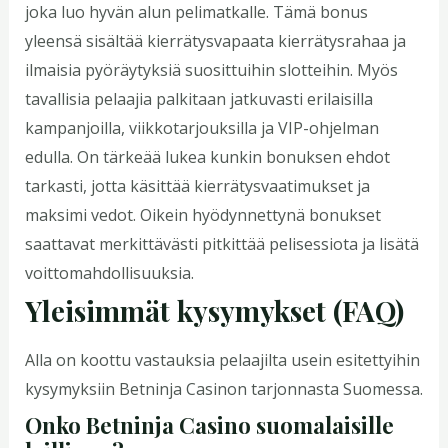
joka luo hyvän alun pelimatkalle. Tämä bonus
yleensä sisältää kierrätysvapaata kierrätysrahaa ja
ilmaisia pyöräytyksiä suosittuihin slotteihin. Myös
tavallisia pelaajia palkitaan jatkuvasti erilaisilla
kampanjoilla, viikkotarjouksilla ja VIP-ohjelman
edulla. On tärkeää lukea kunkin bonuksen ehdot
tarkasti, jotta käsittää kierrätysvaatimukset ja
maksimi vedot. Oikein hyödynnettynä bonukset
saattavat merkittävästi pitkittää pelisessiota ja lisätä
voittomahdollisuuksia.
Yleisimmät kysymykset (FAQ)
Alla on koottu vastauksia pelaajilta usein esitettyihin
kysymyksiin Betninja Casinon tarjonnasta Suomessa.
Onko Betninja Casino suomalaisille