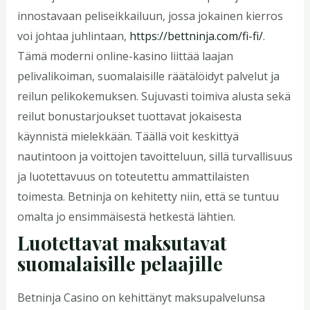
innostavaan peliseikkailuun, jossa jokainen kierros
voi johtaa juhlintaan,
https://bettninja.com/fi-fi/
.
Tämä moderni online-kasino liittää laajan
pelivalikoiman, suomalaisille räätälöidyt palvelut ja
reilun pelikokemuksen. Sujuvasti toimiva alusta sekä
reilut bonustarjoukset tuottavat jokaisesta
käynnistä mielekkään. Täällä voit keskittyä
nautintoon ja voittojen tavoitteluun, sillä turvallisuus
ja luotettavuus on toteutettu ammattilaisten
toimesta. Betninja on kehitetty niin, että se tuntuu
omalta jo ensimmäisestä hetkestä lähtien.
Luotettavat maksutavat
suomalaisille pelaajille
Betninja Casino on kehittänyt maksupalvelunsa