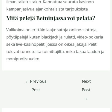
ilman talletustakin. Kannattaa seurata kasinon
kampanjasivua ajankohtaisista tarjouksista.
Mitä pelejä Betninjassa voi pelata?
Valikoima on erittäin laaja: satoja online-slotteja,
pöytäpelejä kuten blackjack ja ruletti, video-pokeria
sekä live-kasinopelit, joissa on oikea jakaja. Pelit
tulevat tunnetuilta toimittajilta, mikä takaa laadun ja
monipuolisuuden.
←
Previous
Next
Post
Post
→