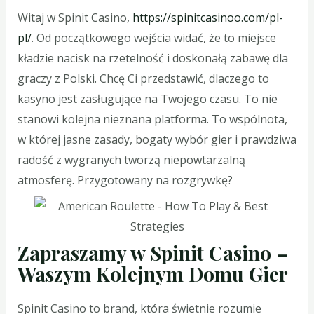
Witaj w Spinit Casino,
https://spinitcasinoo.com/pl-
pl/
. Od początkowego wejścia widać, że to miejsce
kładzie nacisk na rzetelność i doskonałą zabawę dla
graczy z Polski. Chcę Ci przedstawić, dlaczego to
kasyno jest zasługujące na Twojego czasu. To nie
stanowi kolejna nieznana platforma. To wspólnota,
w której jasne zasady, bogaty wybór gier i prawdziwa
radość z wygranych tworzą niepowtarzalną
atmosferę. Przygotowany na rozgrywkę?
Zapraszamy w Spinit Casino –
Waszym Kolejnym Domu Gier
Spinit Casino to brand, która świetnie rozumie