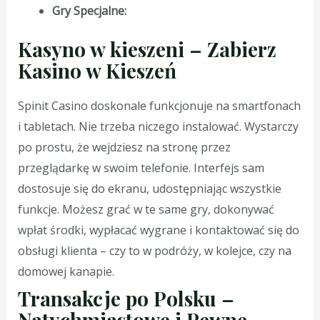
Gry Specjalne:
Kasyno w kieszeni – Zabierz
Kasino w Kieszeń
Spinit Casino doskonale funkcjonuje na smartfonach
i tabletach. Nie trzeba niczego instalować. Wystarczy
po prostu, że wejdziesz na stronę przez
przeglądarkę w swoim telefonie. Interfejs sam
dostosuje się do ekranu, udostępniając wszystkie
funkcje. Możesz grać w te same gry, dokonywać
wpłat środki, wypłacać wygrane i kontaktować się do
obsługi klienta – czy to w podróży, w kolejce, czy na
domowej kanapie.
Transakcje po Polsku –
Natychmiastowe i Pewne