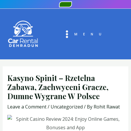
Skip
Post
to
navigation
MAIN
content
MENU
MENU
Kasyno Spinit – Rzetelna
Zabawa, Zachwyceni Gracze,
Dumne Wygrane W Polsce
Leave a Comment
/
Uncategorized
/ By
Rohit Rawat