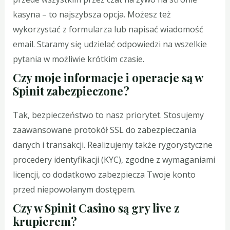
kasyna – to najszybsza opcja. Możesz też
wykorzystać z formularza lub napisać wiadomość
email. Staramy się udzielać odpowiedzi na wszelkie
pytania w możliwie krótkim czasie.
Czy moje informacje i operacje są w
Spinit zabezpieczone?
Tak, bezpieczeństwo to nasz priorytet. Stosujemy
zaawansowane protokół SSL do zabezpieczania
danych i transakcji. Realizujemy także rygorystyczne
procedery identyfikacji (KYC), zgodne z wymaganiami
licencji, co dodatkowo zabezpiecza Twoje konto
przed niepowołanym dostępem.
Czy w Spinit Casino są gry live z
krupierem?