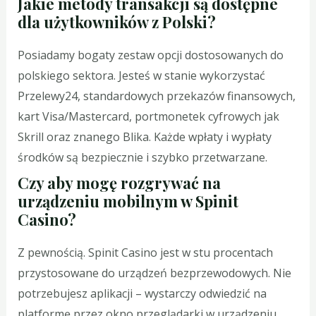
Jakie metody transakcji są dostępne
dla użytkowników z Polski?
Posiadamy bogaty zestaw opcji dostosowanych do
polskiego sektora. Jesteś w stanie wykorzystać
Przelewy24, standardowych przekazów finansowych,
kart Visa/Mastercard, portmonetek cyfrowych jak
Skrill oraz znanego Blika. Każde wpłaty i wypłaty
środków są bezpiecznie i szybko przetwarzane.
Czy aby mogę rozgrywać na
urządzeniu mobilnym w Spinit
Casino?
Z pewnością. Spinit Casino jest w stu procentach
przystosowane do urządzeń bezprzewodowych. Nie
potrzebujesz aplikacji – wystarczy odwiedzić na
platformę przez okno przeglądarki w urządzeniu.