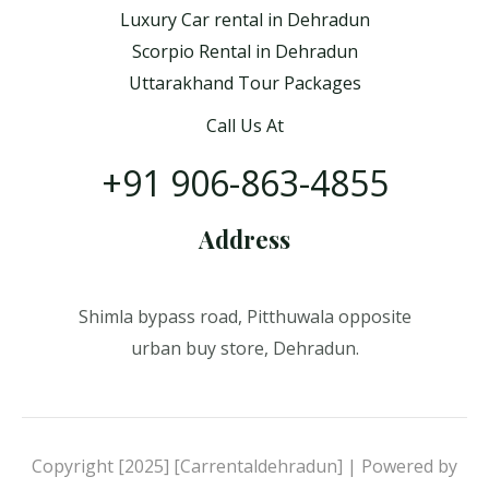
Luxury Car rental in Dehradun
Scorpio Rental in Dehradun
Uttarakhand Tour Packages
Call Us At
+91 906-863-4855
Address
Shimla bypass road, Pitthuwala opposite
urban buy store, Dehradun.
Copyright [2025] [Carrentaldehradun] | Powered by