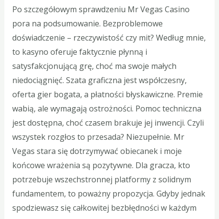
Po szczegółowym sprawdzeniu Mr Vegas Casino
pora na podsumowanie. Bezproblemowe
doświadczenie – rzeczywistość czy mit? Według mnie,
to kasyno oferuje faktycznie płynną i
satysfakcjonującą grę, choć ma swoje małych
niedociągnięć. Szata graficzna jest współczesny,
oferta gier bogata, a płatności błyskawiczne. Premie
wabią, ale wymagają ostrożności. Pomoc techniczna
jest dostępna, choć czasem brakuje jej inwencji. Czyli
wszystek rozgłos to przesada? Niezupełnie. Mr
Vegas stara się dotrzymywać obiecanek i moje
końcowe wrażenia są pozytywne. Dla gracza, kto
potrzebuje wszechstronnej platformy z solidnym
fundamentem, to poważny propozycja. Gdyby jednak
spodziewasz się całkowitej bezbłędności w każdym