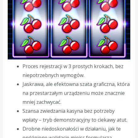
Proces rejestracji w 3 prostych krokach, bez
niepotrzebnych wymogów.
Jaskrawa, ale efektowna szata graficzna, która
na przestarzałym urządzeniu może znacznie
mniej zachwycać.
Szansa zwiedzania kasyna bez potrzeby
wpłaty – tryb demonstracyjny to ciekawy atut.
Drobne niedoskonałości w działaniu, jak te
opóźnione walidacje miejsc formularza