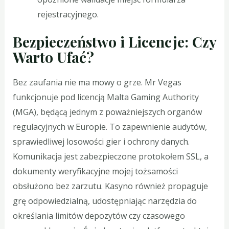
rejestracyjnego.
Bezpieczeństwo i Licencje: Czy
Warto Ufać?
Bez zaufania nie ma mowy o grze. Mr Vegas
funkcjonuje pod licencją Malta Gaming Authority
(MGA), będącą jednym z poważniejszych organów
regulacyjnych w Europie. To zapewnienie audytów,
sprawiedliwej losowości gier i ochrony danych.
Komunikacja jest zabezpieczone protokołem SSL, a
dokumenty weryfikacyjne mojej tożsamości
obsłużono bez zarzutu. Kasyno również propaguje
grę odpowiedzialną, udostępniając narzędzia do
określania limitów depozytów czy czasowego