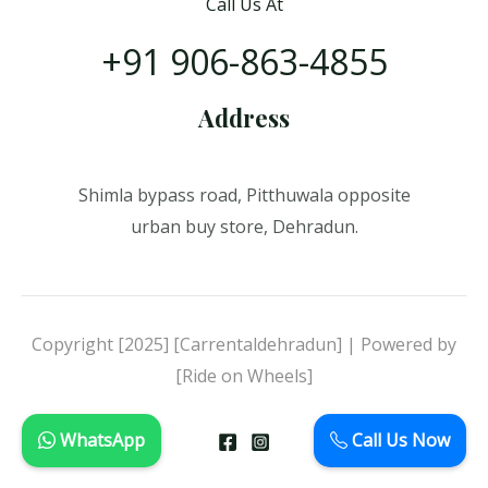
Call Us At
+91 906-863-4855
Address
Shimla bypass road, Pitthuwala opposite
urban buy store, Dehradun.
Copyright [2025] [Carrentaldehradun] | Powered by
[Ride on Wheels]
WhatsApp
Call Us Now