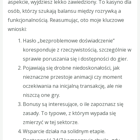
aspekcie, wyjdziesz lekko zawiedziony. To kasyno dla
osób, którzy szukają balansu między rozrywką a
funkcjonalnością. Reasumując, oto moje kluczowe
wnioski:
Hasło „bezproblemowe doświadczenie”
koresponduje z rzeczywistością, szczególnie w
sprawie poruszania się i dostępności do gier.
Pojawiają się drobne niedoskonałości, jak
nieznaczne przestoje animacji czy moment
oczekiwania na inicjalną transakcję, ale nie
niszczą one gry.
Bonusy są interesujące, o ile zapoznasz się
zasady. To typowe, z którym wypada się
zmierzyć w tej sektorze.
Wsparcie działa na solidnym etapie.