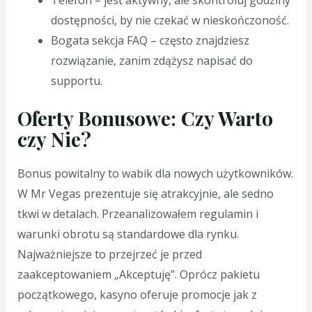
Telefon – jest aktywny, ale skontroluj godziny
dostępności, by nie czekać w nieskończoność.
Bogata sekcja FAQ – często znajdziesz
rozwiązanie, zanim zdążysz napisać do
supportu.
Oferty Bonusowe: Czy Warto
czy Nie?
Bonus powitalny to wabik dla nowych użytkowników.
W Mr Vegas prezentuje się atrakcyjnie, ale sedno
tkwi w detalach. Przeanalizowałem regulamin i
warunki obrotu są standardowe dla rynku.
Najważniejsze to przejrzeć je przed
zaakceptowaniem „Akceptuję”. Oprócz pakietu
początkowego, kasyno oferuje promocje jak z