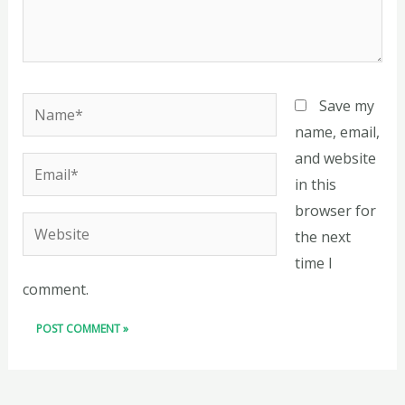
Name*
Save my
name, email,
and website
Email*
in this
browser for
Website
the next
time I
comment.