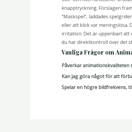
knapptryckning. Förslagen framtr
"Maskspel", laddades spelgride
eller att klick var meningslösa
irritation. Det är uppenbart att
du har direktkontroll över det s
Vanliga Frågor om Anim
Påverkar animationskvaliteten s
Kan jag göra något för att för
Spelar en högre bildfrekvens, t