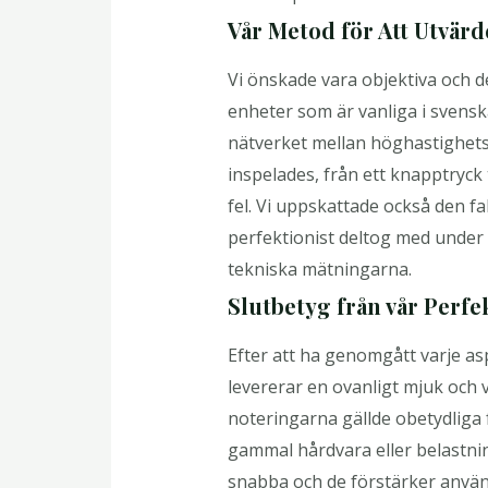
Vår Metod för Att Utvärd
Vi önskade vara objektiva och d
enheter som är vanliga i svensk
nätverket mellan höghastighets 
inspelades, från ett knapptryck t
fel. Vi uppskattade också den fa
perfektionist deltog med under 
tekniska mätningarna.
Slutbetyg från vår Perfe
Efter att ha genomgått varje a
levererar en ovanligt mjuk och
noteringarna gällde obetydliga
gammal hårdvara eller belastni
snabba och de förstärker använ