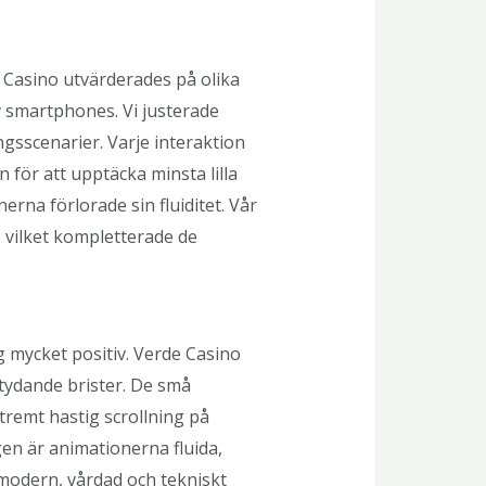
e Casino utvärderades på olika
v smartphones. Vi justerade
gsscenarier. Varje interaktion
n för att upptäcka minsta lilla
erna förlorade sin fluiditet. Vår
 vilket kompletterade de
 mycket positiv. Verde Casino
tydande brister. De små
remt hastig scrollning på
en är animationerna fluida,
modern, vårdad och tekniskt