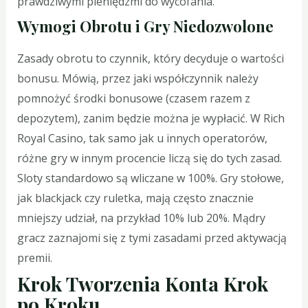
prawdziwymi pieniędzmi do wycofania.
Wymogi Obrotu i Gry Niedozwolone
Zasady obrotu to czynnik, który decyduje o wartości
bonusu. Mówią, przez jaki współczynnik należy
pomnożyć środki bonusowe (czasem razem z
depozytem), zanim będzie można je wypłacić. W Rich
Royal Casino, tak samo jak u innych operatorów,
różne gry w innym procencie liczą się do tych zasad.
Sloty standardowo są wliczane w 100%. Gry stołowe,
jak blackjack czy ruletka, mają często znacznie
mniejszy udział, na przykład 10% lub 20%. Mądry
gracz zaznajomi się z tymi zasadami przed aktywacją
premii.
Krok Tworzenia Konta Krok
po Kroku