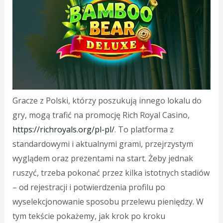
Gracze z Polski, którzy poszukują innego lokalu do
gry, mogą trafić na promocję Rich Royal Casino,
https://richroyals.org/pl-pl/
. To platforma z
standardowymi i aktualnymi grami, przejrzystym
wyglądem oraz prezentami na start. Żeby jednak
ruszyć, trzeba pokonać przez kilka istotnych stadiów
– od rejestracji i potwierdzenia profilu po
wyselekcjonowanie sposobu przelewu pieniędzy. W
tym tekście pokażemy, jak krok po kroku