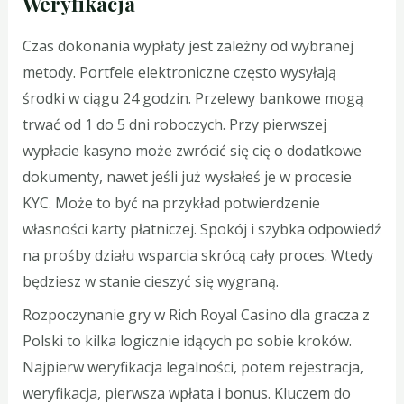
Weryfikacja
Czas dokonania wypłaty jest zależny od wybranej
metody. Portfele elektroniczne często wysyłają
środki w ciągu 24 godzin. Przelewy bankowe mogą
trwać od 1 do 5 dni roboczych. Przy pierwszej
wypłacie kasyno może zwrócić się cię o dodatkowe
dokumenty, nawet jeśli już wysłałeś je w procesie
KYC. Może to być na przykład potwierdzenie
własności karty płatniczej. Spokój i szybka odpowiedź
na prośby działu wsparcia skrócą cały proces. Wtedy
będziesz w stanie cieszyć się wygraną.
Rozpoczynanie gry w Rich Royal Casino dla gracza z
Polski to kilka logicznie idących po sobie kroków.
Najpierw weryfikacja legalności, potem rejestracja,
weryfikacja, pierwsza wpłata i bonus. Kluczem do