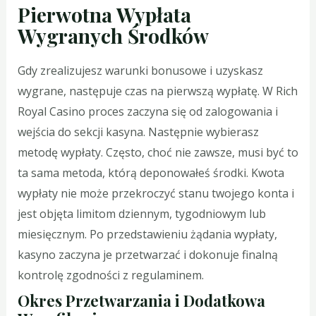
Pierwotna Wypłata
Wygranych Środków
Gdy zrealizujesz warunki bonusowe i uzyskasz
wygrane, następuje czas na pierwszą wypłatę. W Rich
Royal Casino proces zaczyna się od zalogowania i
wejścia do sekcji kasyna. Następnie wybierasz
metodę wypłaty. Często, choć nie zawsze, musi być to
ta sama metoda, którą deponowałeś środki. Kwota
wypłaty nie może przekroczyć stanu twojego konta i
jest objęta limitom dziennym, tygodniowym lub
miesięcznym. Po przedstawieniu żądania wypłaty,
kasyno zaczyna je przetwarzać i dokonuje finalną
kontrolę zgodności z regulaminem.
Okres Przetwarzania i Dodatkowa