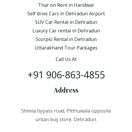
Thar on Rent in Haridwar
Self drive Cars in Dehradun Airport
SUV Car Rental in Dehradun
Luxury Car rental in Dehradun
Scorpio Rental in Dehradun
Uttarakhand Tour Packages
Call Us At
+91 906-863-4855
Address
Shimla bypass road, Pitthuwala opposite
urban buy store, Dehradun.