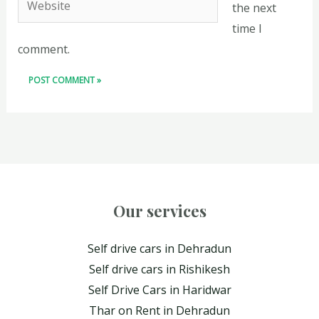
the next
time I
comment.
Our services
Self drive cars in Dehradun
Self drive cars in Rishikesh
Self Drive Cars in Haridwar
Thar on Rent in Dehradun