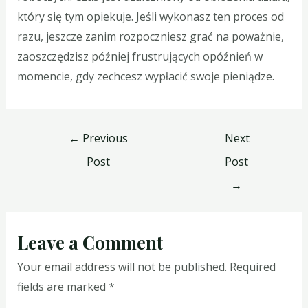
który się tym opiekuje. Jeśli wykonasz ten proces od
razu, jeszcze zanim rozpoczniesz grać na poważnie,
zaoszczędzisz później frustrujących opóźnień w
momencie, gdy zechcesz wypłacić swoje pieniądze.
←
Previous
Next
Post
Post
→
Leave a Comment
Your email address will not be published.
Required
fields are marked
*