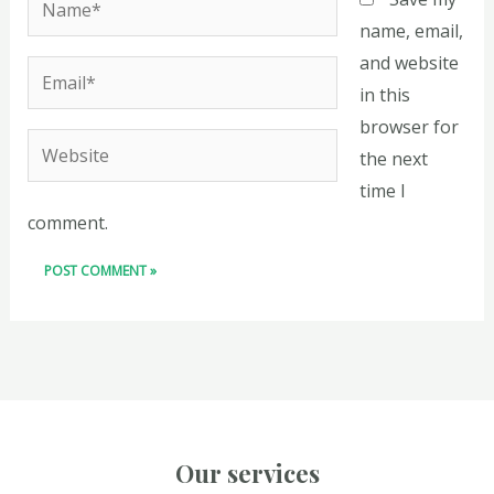
name, email,
and website
Email*
in this
browser for
Website
the next
time I
comment.
Our services