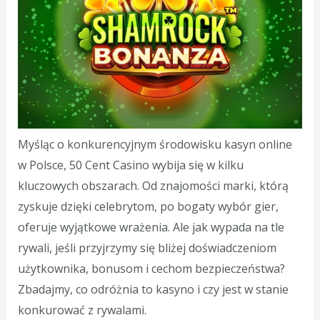
Myśląc o konkurencyjnym środowisku kasyn online
w Polsce, 50 Cent Casino wybija się w kilku
kluczowych obszarach. Od znajomości marki, którą
zyskuje dzięki celebrytom, po bogaty wybór gier,
oferuje wyjątkowe wrażenia. Ale jak wypada na tle
rywali, jeśli przyjrzymy się bliżej doświadczeniom
użytkownika, bonusom i cechom bezpieczeństwa?
Zbadajmy, co odróżnia to kasyno i czy jest w stanie
konkurować z rywalami.