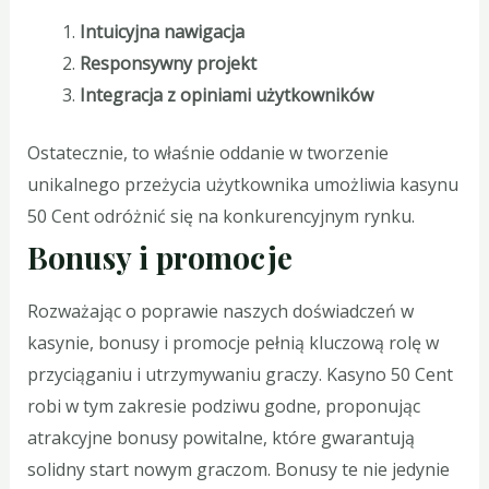
Intuicyjna nawigacja
Responsywny projekt
Integracja z opiniami użytkowników
Ostatecznie, to właśnie oddanie w tworzenie
unikalnego przeżycia użytkownika umożliwia kasynu
50 Cent odróżnić się na konkurencyjnym rynku.
Bonusy i promocje
Rozważając o poprawie naszych doświadczeń w
kasynie, bonusy i promocje pełnią kluczową rolę w
przyciąganiu i utrzymywaniu graczy. Kasyno 50 Cent
robi w tym zakresie podziwu godne, proponując
atrakcyjne bonusy powitalne, które gwarantują
solidny start nowym graczom. Bonusy te nie jedynie