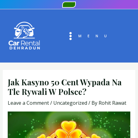
Skip
Post
to
navigation
MAIN
content
MENU
MENU
Jak Kasyno 50 Cent Wypada Na
Tle Rywali W Polsce?
Leave a Comment
/
Uncategorized
/ By
Rohit Rawat