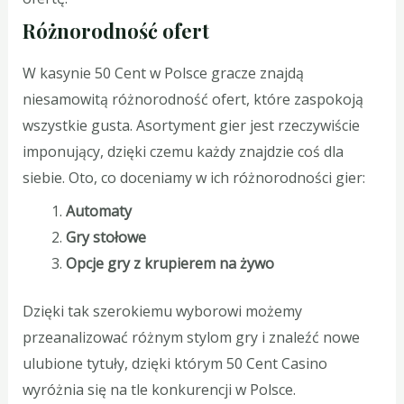
Różnorodność ofert
W kasynie 50 Cent w Polsce gracze znajdą
niesamowitą różnorodność ofert, które zaspokoją
wszystkie gusta. Asortyment gier jest rzeczywiście
imponujący, dzięki czemu każdy znajdzie coś dla
siebie. Oto, co doceniamy w ich różnorodności gier:
Automaty
Gry stołowe
Opcje gry z krupierem na żywo
Dzięki tak szerokiemu wyborowi możemy
przeanalizować różnym stylom gry i znaleźć nowe
ulubione tytuły, dzięki którym 50 Cent Casino
wyróżnia się na tle konkurencji w Polsce.