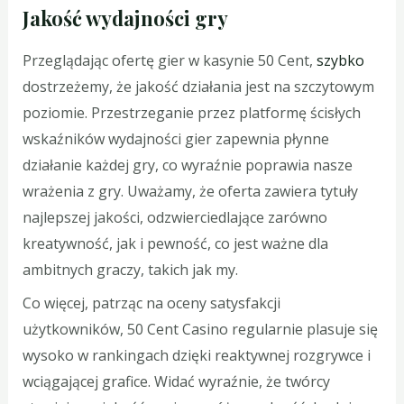
Jakość wydajności gry
Przeglądając ofertę gier w kasynie 50 Cent,
szybko
dostrzeżemy, że jakość działania jest na szczytowym
poziomie. Przestrzeganie przez platformę ścisłych
wskaźników wydajności gier zapewnia płynne
działanie każdej gry, co wyraźnie poprawia nasze
wrażenia z gry. Uważamy, że oferta zawiera tytuły
najlepszej jakości, odzwierciedlające zarówno
kreatywność, jak i pewność, co jest ważne dla
ambitnych graczy, takich jak my.
Co więcej, patrząc na oceny satysfakcji
użytkowników, 50 Cent Casino regularnie plasuje się
wysoko w rankingach dzięki reaktywnej rozgrywce i
wciągającej grafice. Widać wyraźnie, że twórcy