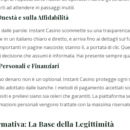
i ad attendere in passaggi inutili.
està e sulla Affidabilità
on dalle parole. Instant Casino scommette su una trasparenz
te in un italiano chiaro e diretto, e arriva fino ai dettagli su
mportanti in pagine nascoste; stanno lì, a portata di clic. Q
i decisione che assumi è informata. Hai presente sempre qual
Personali e Finanziari
l tuo denaro non è un optional. Instant Casino protegge ogni
ello adottato dalle banche. I metodi di pagamento accettati so
siti e prelievi siano sia celeri che garantiti. La piattaforma se
rmazioni personali vengono trattate con la massima riservate
mativa: La Base della Legittimità