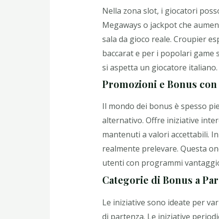
Nella zona slot, i giocatori poss
Megaways o jackpot che aumentan
sala da gioco reale. Croupier esp
baccarat e per i popolari game 
si aspetta un giocatore italiano.
Promozioni e Bonus con 
Il mondo dei bonus è spesso pien
alternativo. Offre iniziative int
mantenuti a valori accettabili. 
realmente prelevare. Questa ones
utenti con programmi vantaggiosi
Categorie di Bonus a Pa
Le iniziative sono ideate per var
di partenza. Le iniziative perio