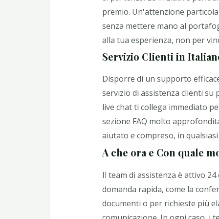
premio. Un'attenzione particola
senza mettere mano al portafogli
alla tua esperienza, non per vinc
Servizio Clienti in Itali
Disporre di un supporto efficace
servizio di assistenza clienti su
live chat ti collega immediato pe
sezione FAQ molto approfondita. 
aiutato e compreso, in qualsia
A che ora e Con quale mo
Il team di assistenza è attivo 24
domanda rapida, come la conferma
documenti o per richieste più ela
comunicazione. In ogni caso, i te