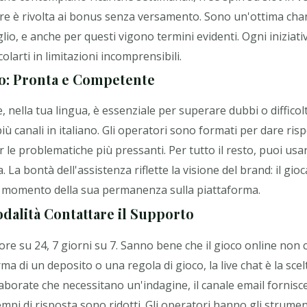
re è rivolta ai bonus senza versamento. Sono un'ottima cha
o, e anche per questi vigono termini evidenti. Ogni iniziati
olarti in limitazioni incomprensibili.
ano: Pronta e Competente
, nella tua lingua, è essenziale per superare dubbi o difficol
 più canali in italiano. Gli operatori sono formati per dare ri
r le problematiche più pressanti. Per tutto il resto, puoi usa
La bontà dell'assistenza riflette la visione del brand: il gi
si momento della sua permanenza sulla piattaforma.
dalità Contattare il Supporto
 ore su 24, 7 giorni su 7. Sanno bene che il gioco online non 
 di un deposito o una regola di gioco, la live chat è la scel
borate che necessitano un'indagine, il canale email fornisce 
mpi di risposta sono ridotti. Gli operatori hanno gli strument