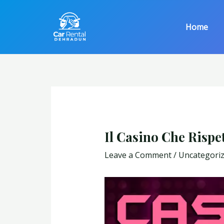
Skip
Post
to
navigation
Home
content
Il Casino Che Rispet
Leave a Comment
/
Uncategori