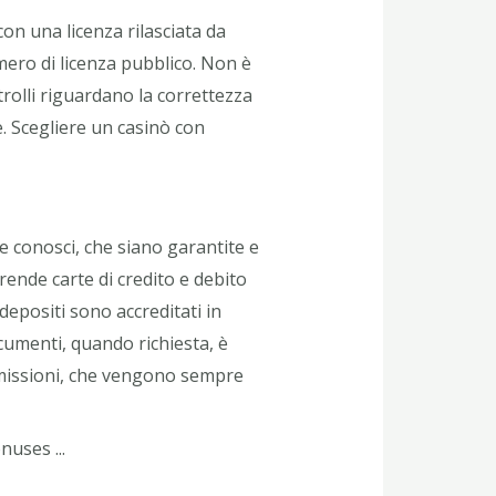
on una licenza rilasciata da
mero di licenza pubblico. Non è
rolli riguardano la correttezza
le. Scegliere un casinò con
e conosci, che siano garantite e
rende carte di credito e debito
 depositi sono accreditati in
documenti, quando richiesta, è
ommissioni, che vengono sempre