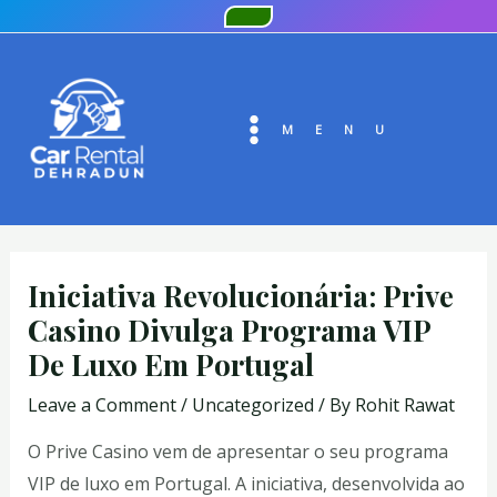
Skip
Post
to
navigation
MAIN
content
MENU
MENU
Iniciativa Revolucionária: Prive
Casino Divulga Programa VIP
De Luxo Em Portugal
Leave a Comment
/
Uncategorized
/ By
Rohit Rawat
O Prive Casino vem de apresentar o seu programa
VIP de luxo em Portugal. A iniciativa, desenvolvida ao