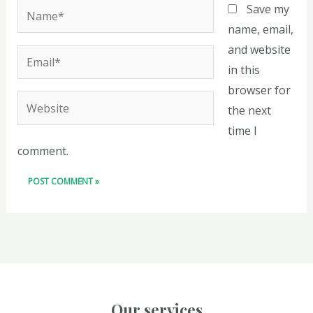
Name*
Save my
name, email,
and website
Email*
in this
browser for
Website
the next
time I
comment.
Our services