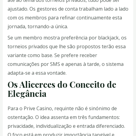
até ao tema dos torneios privados, tudo pode ser
ajustado. Os gestores de conta trabalham lado a lado
com os membros para refinar continuamente esta
jornada, tornando-a única.
Se um membro mostra preferência por blackjack, os
torneios privados que lhe são propostos terão essa
variante como base. Se prefere receber
comunicações por SMS e apenas à tarde, o sistema
adapta-se a essa vontade.
Os Alicerces do Conceito de
Elegância
Para o Prive Casino, requinte não é sinónimo de
ostentação. O idea assenta em três fundamentos:
privacidade, individualização e entrada diferenciado.
O foco está em produzir importância tangível e