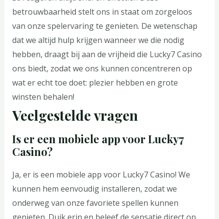
betrouwbaarheid stelt ons in staat om zorgeloos
van onze spelervaring te genieten. De wetenschap
dat we altijd hulp krijgen wanneer we die nodig
hebben, draagt bij aan de vrijheid die Lucky7 Casino
ons biedt, zodat we ons kunnen concentreren op
wat er echt toe doet: plezier hebben en grote
winsten behalen!
Veelgestelde vragen
Is er een mobiele app voor Lucky7
Casino?
Ja, er is een mobiele app voor Lucky7 Casino! We
kunnen hem eenvoudig installeren, zodat we
onderweg van onze favoriete spellen kunnen
genieten. Duik erin en beleef de sensatie direct op