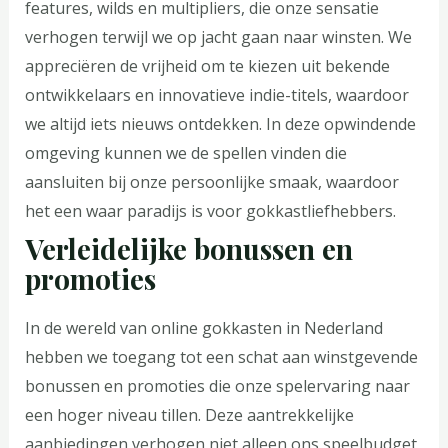
features, wilds en multipliers, die onze sensatie
verhogen terwijl we op jacht gaan naar winsten. We
appreciëren de vrijheid om te kiezen uit bekende
ontwikkelaars en innovatieve indie-titels, waardoor
we altijd iets nieuws ontdekken. In deze opwindende
omgeving kunnen we de spellen vinden die
aansluiten bij onze persoonlijke smaak, waardoor
het een waar paradijs is voor gokkastliefhebbers.
Verleidelijke bonussen en
promoties
In de wereld van online gokkasten in Nederland
hebben we toegang tot een schat aan winstgevende
bonussen en promoties die onze spelervaring naar
een hoger niveau tillen. Deze aantrekkelijke
aanbiedingen verhogen niet alleen ons speelbudget,