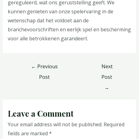
gereguleerd, wat ons geruststelling geeft. We
kunnen genieten van onze spelervaring in de
wetenschap dat het voldoet aan de
branchevoorschriften en eerlijk spel en bescherming
voor alle betrokkenen garandeert.
←
Previous
Next
Post
Post
→
Leave a Comment
Your email address will not be published.
Required
fields are marked
*