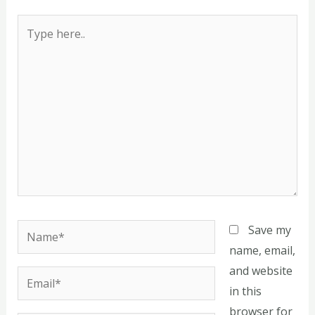
Type
here..
Name*
Save my
name, email,
and website
Email*
in this
browser for