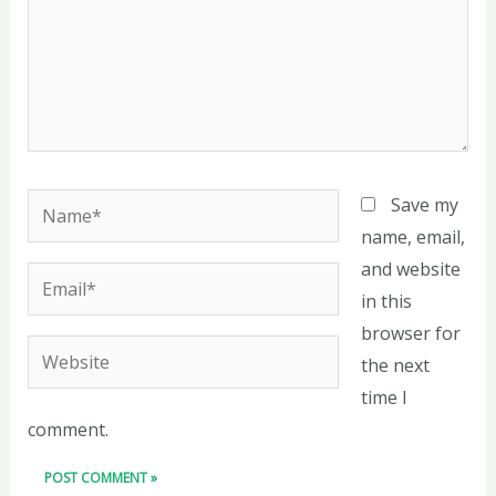
Name*
Save my
name, email,
and website
Email*
in this
browser for
Website
the next
time I
comment.