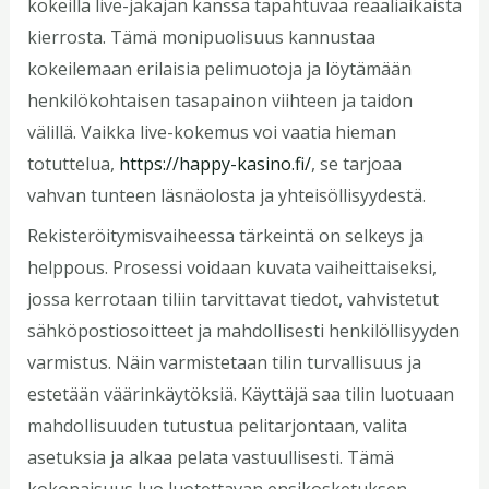
kokeilla live-jakajan kanssa tapahtuvaa reaaliaikaista
kierrosta. Tämä monipuolisuus kannustaa
kokeilemaan erilaisia pelimuotoja ja löytämään
henkilökohtaisen tasapainon viihteen ja taidon
välillä. Vaikka live-kokemus voi vaatia hieman
totuttelua,
https://happy-kasino.fi/
, se tarjoaa
vahvan tunteen läsnäolosta ja yhteisöllisyydestä.
Rekisteröitymisvaiheessa tärkeintä on selkeys ja
helppous. Prosessi voidaan kuvata vaiheittaiseksi,
jossa kerrotaan tiliin tarvittavat tiedot, vahvistetut
sähköpostiosoitteet ja mahdollisesti henkilöllisyyden
varmistus. Näin varmistetaan tilin turvallisuus ja
estetään väärinkäytöksiä. Käyttäjä saa tilin luotuaan
mahdollisuuden tutustua pelitarjontaan, valita
asetuksia ja alkaa pelata vastuullisesti. Tämä