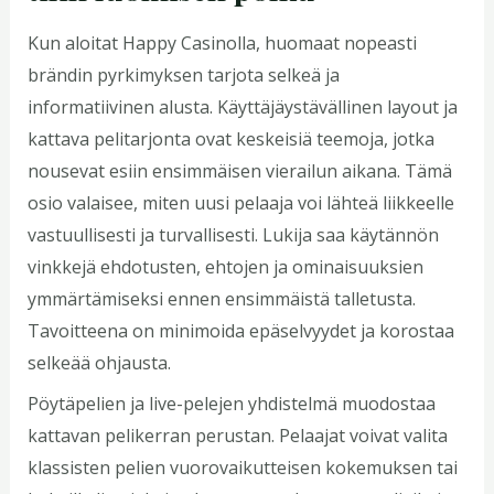
Kun aloitat Happy Casinolla, huomaat nopeasti
brändin pyrkimyksen tarjota selkeä ja
informatiivinen alusta. Käyttäjäystävällinen layout ja
kattava pelitarjonta ovat keskeisiä teemoja, jotka
nousevat esiin ensimmäisen vierailun aikana. Tämä
osio valaisee, miten uusi pelaaja voi lähteä liikkeelle
vastuullisesti ja turvallisesti. Lukija saa käytännön
vinkkejä ehdotusten, ehtojen ja ominaisuuksien
ymmärtämiseksi ennen ensimmäistä talletusta.
Tavoitteena on minimoida epäselvyydet ja korostaa
selkeää ohjausta.
Pöytäpelien ja live-pelejen yhdistelmä muodostaa
kattavan pelikerran perustan. Pelaajat voivat valita
klassisten pelien vuorovaikutteisen kokemuksen tai