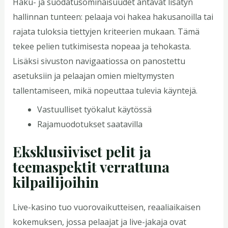
Haku- ja suodatusominaisuudet antavat lisätyn
hallinnan tunteen: pelaaja voi hakea hakusanoilla tai
rajata tuloksia tiettyjen kriteerien mukaan. Tämä
tekee pelien tutkimisesta nopeaa ja tehokasta.
Lisäksi sivuston navigaatiossa on panostettu
asetuksiin ja pelaajan omien mieltymysten
tallentamiseen, mikä nopeuttaa tulevia käyntejä.
Vastuulliset työkalut käytössä
Rajamuodotukset saatavilla
Eksklusiiviset pelit ja
teemaspektit verrattuna
kilpailijoihin
Live-kasino tuo vuorovaikutteisen, reaaliaikaisen
kokemuksen, jossa pelaajat ja live-jakaja ovat