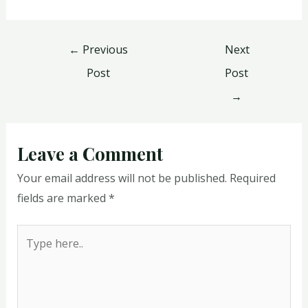
←
Previous
Next
Post
Post
→
Leave a Comment
Your email address will not be published.
Required
fields are marked
*
Type
here..