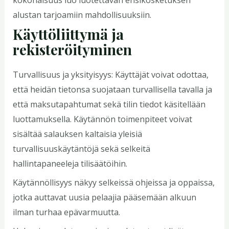
kokonaisuus luo luotettavan ensikosketuksen
alustan tarjoamiin mahdollisuuksiin.
Käyttöliittymä ja
rekisteröityminen
Turvallisuus ja yksityisyys: Käyttäjät voivat odottaa,
että heidän tietonsa suojataan turvallisella tavalla ja
että maksutapahtumat sekä tilin tiedot käsitellään
luottamuksella. Käytännön toimenpiteet voivat
sisältää salauksen kaltaisia yleisiä
turvallisuuskäytäntöjä sekä selkeitä
hallintapaneeleja tilisäätöihin.
Käytännöllisyys näkyy selkeissä ohjeissa ja oppaissa,
jotka auttavat uusia pelaajia pääsemään alkuun
ilman turhaa epävarmuutta.