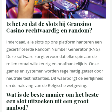
Is het zo dat de slots bij Gransino
Casino rechtvaardig en random?
Inderdaad, alle slots op ons platform hanteren een
gecertificeerde Random Number Generator (RNG).
Deze software zorgt ervoor dat elke spin aan de
rollen totaal willekeurig en onafhankelijk is. Onze
games en systemen worden regelmatig getest door
neutrale testinstanties. Dit waarborgt de eerlijkheid
en de naleving van de Belgische wetgeving.
Wat is de beste manier om het beste
een slot uitzoeken uit een groot
aanbod?