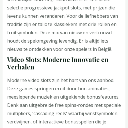
selectie progressieve jackpot slots, met prijzen die
levens kunnen veranderen. Voor de liefhebbers van
traditie zijn er talloze klassiekers met drie rollen en
fruitsymbolen. Deze mix van nieuw en vertrouwd
houdt de spelomgeving levendig. Er is altijd iets
nieuws te ontdekken voor onze spelers in België.
Video Slots: Moderne Innovatie en
Verhalen
Moderne video slots zijn het hart van ons aanbod.
Deze games springen eruit door hun animaties,
meeslepende muziek en uitgekiende bonusfeatures.
Denk aan uitgebreide free spins-rondes met speciale
multipliers, 'cascading reels' waarbij winstsymbolen
verdwijnen, of interactieve bonusspellen die je