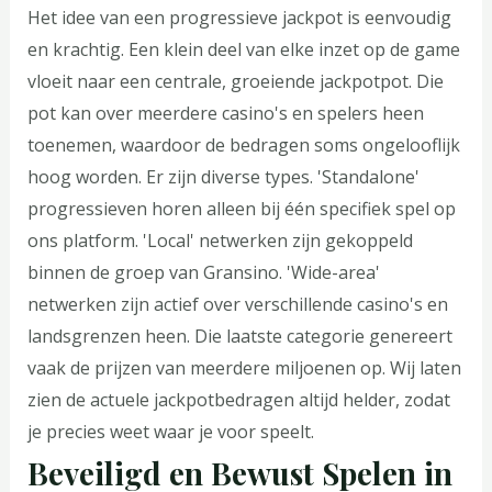
Het idee van een progressieve jackpot is eenvoudig
en krachtig. Een klein deel van elke inzet op de game
vloeit naar een centrale, groeiende jackpotpot. Die
pot kan over meerdere casino's en spelers heen
toenemen, waardoor de bedragen soms ongelooflijk
hoog worden. Er zijn diverse types. 'Standalone'
progressieven horen alleen bij één specifiek spel op
ons platform. 'Local' netwerken zijn gekoppeld
binnen de groep van Gransino. 'Wide-area'
netwerken zijn actief over verschillende casino's en
landsgrenzen heen. Die laatste categorie genereert
vaak de prijzen van meerdere miljoenen op. Wij laten
zien de actuele jackpotbedragen altijd helder, zodat
je precies weet waar je voor speelt.
Beveiligd en Bewust Spelen in