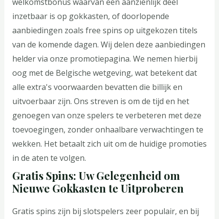
welkomstbonus waarvan een aanzienlijk deel
inzetbaar is op gokkasten, of doorlopende
aanbiedingen zoals free spins op uitgekozen titels
van de komende dagen. Wij delen deze aanbiedingen
helder via onze promotiepagina. We nemen hierbij
oog met de Belgische wetgeving, wat betekent dat
alle extra's voorwaarden bevatten die billijk en
uitvoerbaar zijn. Ons streven is om de tijd en het
genoegen van onze spelers te verbeteren met deze
toevoegingen, zonder onhaalbare verwachtingen te
wekken. Het betaalt zich uit om de huidige promoties
in de aten te volgen.
Gratis Spins: Uw Gelegenheid om
Nieuwe Gokkasten te Uitproberen
Gratis spins zijn bij slotspelers zeer populair, en bij