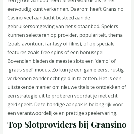
Een groot aanbod heeft alleen waarde als je het
eenvoudig kunt verkennen. Daarom heeft Gransino
Casino veel aandacht besteed aan de
gebruikersomgeving van het slotaanbod. Spelers
kunnen selecteren op provider, populariteit, thema
(zoals avontuur, fantasy of films), of op speciale
features zoals free spins of een bonusspel.
Bovendien bieden de meeste slots een 'demo' of
'gratis spel' modus. Zo kun je een game eerst rustig
verkennen zonder echt geld in te zetten. Het is een
uitstekende manier om nieuwe titels te ontdekken of
een strategie uit te proberen voordat je met echt
geld speelt. Deze handige aanpak is belangrijk voor
een verantwoordelijke en prettige speelervaring.
Top Slotproviders bij Gransino