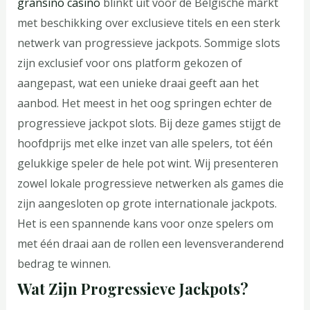
gransino casino
blinkt uit voor de Belgische markt
met beschikking over exclusieve titels en een sterk
netwerk van progressieve jackpots. Sommige slots
zijn exclusief voor ons platform gekozen of
aangepast, wat een unieke draai geeft aan het
aanbod. Het meest in het oog springen echter de
progressieve jackpot slots. Bij deze games stijgt de
hoofdprijs met elke inzet van alle spelers, tot één
gelukkige speler de hele pot wint. Wij presenteren
zowel lokale progressieve netwerken als games die
zijn aangesloten op grote internationale jackpots.
Het is een spannende kans voor onze spelers om
met één draai aan de rollen een levensveranderend
bedrag te winnen.
Wat Zijn Progressieve Jackpots?