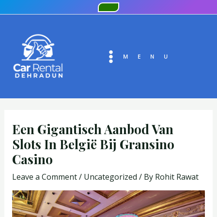
Skip
Post
to
navigation
MAIN
content
MENU
MENU
Een Gigantisch Aanbod Van
Slots In België Bij Gransino
Casino
Leave a Comment
/
Uncategorized
/ By
Rohit Rawat