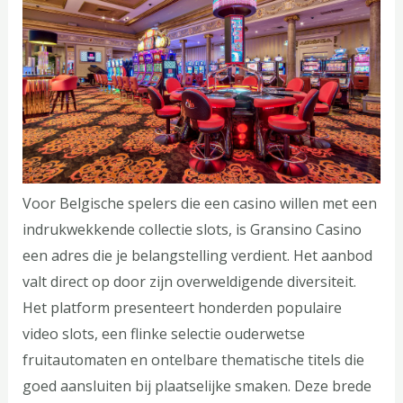
Voor Belgische spelers die een casino willen met een
indrukwekkende collectie slots, is Gransino Casino
een adres die je belangstelling verdient. Het aanbod
valt direct op door zijn overweldigende diversiteit.
Het platform presenteert honderden populaire
video slots, een flinke selectie ouderwetse
fruitautomaten en ontelbare thematische titels die
goed aansluiten bij plaatselijke smaken. Deze brede