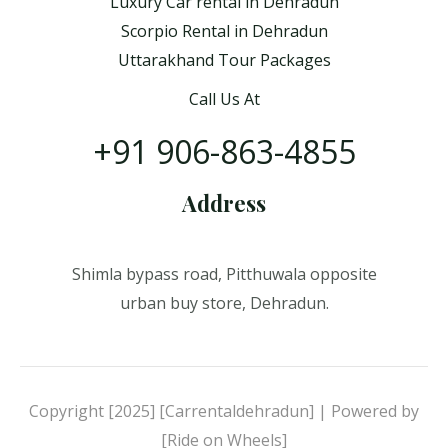
Luxury Car rental in Dehradun
Scorpio Rental in Dehradun
Uttarakhand Tour Packages
Call Us At
+91 906-863-4855
Address
Shimla bypass road, Pitthuwala opposite
urban buy store, Dehradun.
Copyright [2025] [Carrentaldehradun] | Powered by
[Ride on Wheels]