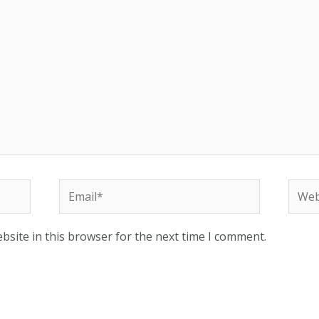
Email*
Websi
bsite in this browser for the next time I comment.