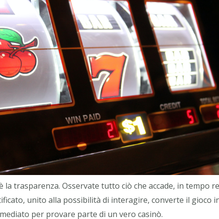
è la trasparenza. Osservate tutto ciò che accade, in tempo re
ficato, unito alla possibilità di interagire, converte il gioco
immediato per provare parte di un vero casinò.