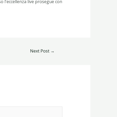
so l'eccellenza live prosegue con
Next Post
→