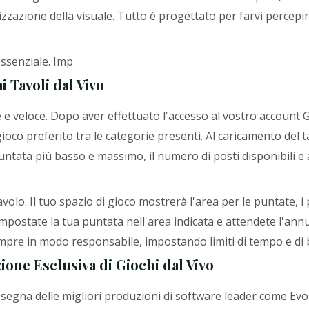
izzazione della visuale. Tutto è progettato per farvi percepir
essenziale. Imp
i Tavoli dal Vivo
e e veloce. Dopo aver effettuato l'accesso al vostro account G
gioco preferito tra le categorie presenti. Al caricamento del t
 puntata più basso e massimo, il numero di posti disponibili e 
volo. Il tuo spazio di gioco mostrerà l'area per le puntate, i 
 Impostate la tua puntata nell'area indicata e attendete l'ann
mpre in modo responsabile, impostando limiti di tempo e di b
ione Esclusiva di Giochi dal Vivo
segna delle migliori produzioni di software leader come Evol