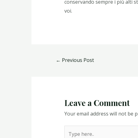
conservando sempre i più alti st
voi.
←
Previous Post
Leave a Comment
Your email address will not be p
Type