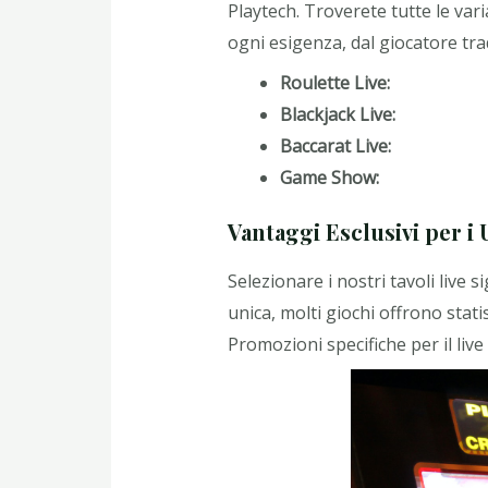
Playtech. Troverete tutte le vari
ogni esigenza, dal giocatore trad
Roulette Live:
Blackjack Live:
Baccarat Live:
Game Show:
Vantaggi Esclusivi per i 
Selezionare i nostri tavoli live 
unica, molti giochi offrono stat
Promozioni specifiche per il li