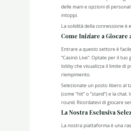
delle mani e opzioni di personal
intoppi.
La solidità della connessione è 
Come Iniziare a Giocare a
Entrare a questo settore è facil
"Casinò Live". Optate per il tuo 
lobby che visualizza il limite di
riempimento.
Selezionate un posto libero al ta
(come "hit" o "stand") e la chat.
round. Ricordatevi di giocare se
La Nostra Esclusiva Selez
La nostra piattaforma è una ras