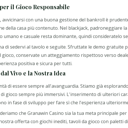
per il Gioco Responsabile
 avvicinarsi con una buona gestione del bankroll è prudente.
 della casa più contenuto. Nel blackjack, padroneggiare la
o umano e casuale resta dominante, quindi consideratelo s
ma di sedervi al tavolo e seguite. Sfruttate le demo gratuite 
il gioco, conservate un atteggiamento rispettoso verso dealer e
erienza positiva e sicura per tutti.
dal Vivo e la Nostra Idea
ntà di essere sempre all'avanguardia. Stiamo già esplorand
di gioco sempre più immersivi. L'inserimento di ulteriori cara
ono in fase di sviluppo per fare sì che l'esperienza ulteriorm
ideriamo che Granawin Casino sia la tua meta principale per il 
tra offerta con giochi inediti, tavoli da gioco con paletti di