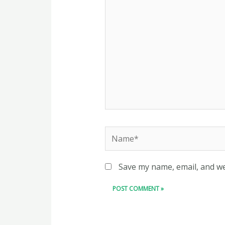
here..
Name*
Save my name, email, and we