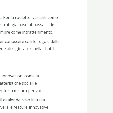
 Per la roulette, varianti come
 strategia base abbassa l'edge
empre come intrattenimento.
per conoscere con le regole delle
 altri giocatori nella chat. Il
o innovazioni come la
tteristiche sociali e
ente su misura per voi.
dealer dal vivo in Italia.
versi e feature innovative,