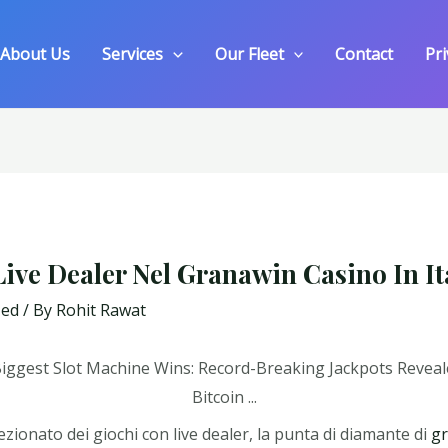
About Us
Services
Our Fleet
Contact
Pri
Live Dealer Nel Granawin Casino In It
zed
/ By
Rohit Rawat
ionato dei giochi con live dealer, la punta di diamante di
g