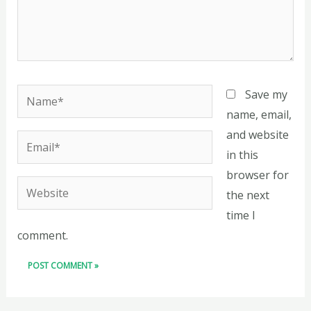
Name*
Save my
name, email,
and website
Email*
in this
browser for
Website
the next
time I
comment.