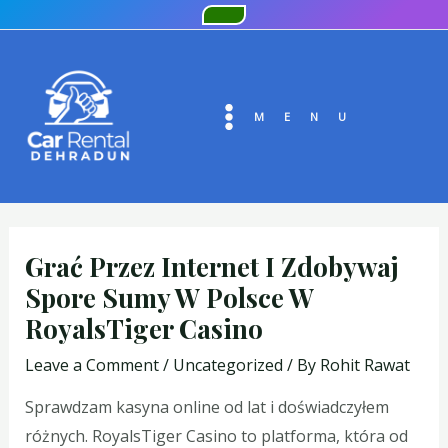
Skip
Post
to
navigation
MAIN
content
MENU
MENU
Grać Przez Internet I Zdobywaj
Spore Sumy W Polsce W
RoyalsTiger Casino
Leave a Comment
/
Uncategorized
/ By
Rohit Rawat
Sprawdzam kasyna online od lat i doświadczyłem
różnych. RoyalsTiger Casino to platforma, która od