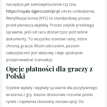
narzędzia jak samowykluczenie czy tzw,
https://royals-tigers.com/pl-pl
. okres ochłodzenia.
Weryfikacja konta (KYC) to standardowy proces
przed pierwszą wypłatą. Proces zwykle przebiega
sprawnie, jeśli od razu dostarczysz potrzebne
dokumenty. To wszystko stanowi ramy, które
chronią gracza. Moim odczuciem, poziom
zabezpieczeń jest właściwy i daje spokojnie
przeprowadzać transakcji.
Opcje płatności dla graczy z
Polski
Szybkie wpłaty i wypłaty są ważne dla pozytywnego
wrażenia z gry. Kasino doskonale rozumie polski
rynek i zapewnia stosowny zestaw opcji. Do