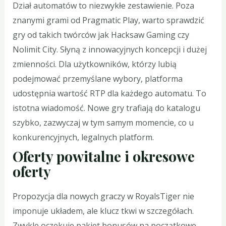
Dział automatów to niezwykłe zestawienie. Poza
znanymi grami od Pragmatic Play, warto sprawdzić
gry od takich twórców jak Hacksaw Gaming czy
Nolimit City. Słyną z innowacyjnych koncepcji i dużej
zmienności. Dla użytkowników, którzy lubią
podejmować przemyślane wybory, platforma
udostępnia wartość RTP dla każdego automatu. To
istotna wiadomość. Nowe gry trafiają do katalogu
szybko, zazwyczaj w tym samym momencie, co u
konkurencyjnych, legalnych platform.
Oferty powitalne i okresowe
oferty
Propozycja dla nowych graczy w RoyalsTiger nie
imponuje układem, ale klucz tkwi w szczegółach.
Zwykle oczekuje pakiet bonusów na początkowe