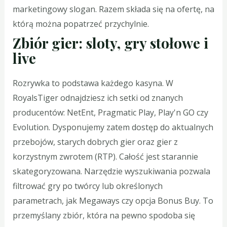
marketingowy slogan. Razem składa się na ofertę, na
którą można popatrzeć przychylnie.
Zbiór gier: sloty, gry stołowe i
live
Rozrywka to podstawa każdego kasyna. W
RoyalsTiger odnajdziesz ich setki od znanych
producentów: NetEnt, Pragmatic Play, Play'n GO czy
Evolution. Dysponujemy zatem dostęp do aktualnych
przebojów, starych dobrych gier oraz gier z
korzystnym zwrotem (RTP). Całość jest starannie
skategoryzowana. Narzędzie wyszukiwania pozwala
filtrować gry po twórcy lub określonych
parametrach, jak Megaways czy opcja Bonus Buy. To
przemyślany zbiór, która na pewno spodoba się