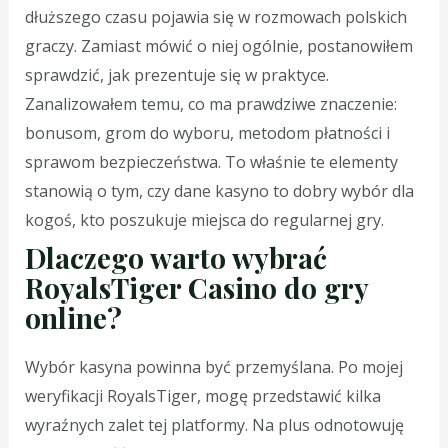
dłuższego czasu pojawia się w rozmowach polskich
graczy. Zamiast mówić o niej ogólnie, postanowiłem
sprawdzić, jak prezentuje się w praktyce.
Zanalizowałem temu, co ma prawdziwe znaczenie:
bonusom, grom do wyboru, metodom płatności i
sprawom bezpieczeństwa. To właśnie te elementy
stanowią o tym, czy dane kasyno to dobry wybór dla
kogoś, kto poszukuje miejsca do regularnej gry.
Dlaczego warto wybrać
RoyalsTiger Casino do gry
online?
Wybór kasyna powinna być przemyślana. Po mojej
weryfikacji RoyalsTiger, mogę przedstawić kilka
wyraźnych zalet tej platformy. Na plus odnotowuję