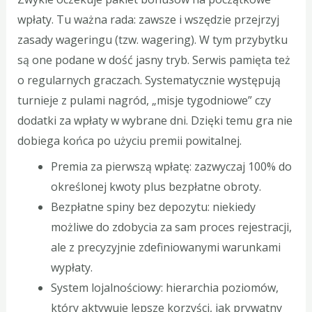
wpłaty. Tu ważna rada: zawsze i wszędzie przejrzyj
zasady wageringu (tzw. wagering). W tym przybytku
są one podane w dość jasny tryb. Serwis pamięta też
o regularnych graczach. Systematycznie występują
turnieje z pulami nagród, „misje tygodniowe” czy
dodatki za wpłaty w wybrane dni. Dzięki temu gra nie
dobiega końca po użyciu premii powitalnej.
Premia za pierwszą wpłatę: zazwyczaj 100% do
określonej kwoty plus bezpłatne obroty.
Bezpłatne spiny bez depozytu: niekiedy
możliwe do zdobycia za sam proces rejestracji,
ale z precyzyjnie zdefiniowanymi warunkami
wypłaty.
System lojalnościowy: hierarchia poziomów,
który aktywuje lepsze korzyści, jak prywatny