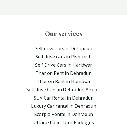
Our services
Self drive cars in Dehradun
Self drive cars in Rishikesh
Self Drive Cars in Haridwar
Thar on Rent in Dehradun
Thar on Rent in Haridwar
Self drive Cars in Dehradun Airport
SUV Car Rental in Dehradun
Luxury Car rental in Dehradun
Scorpio Rental in Dehradun
Uttarakhand Tour Packages