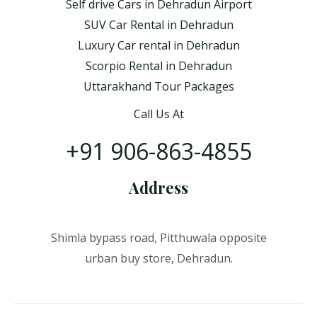
Self drive Cars in Dehradun Airport
SUV Car Rental in Dehradun
Luxury Car rental in Dehradun
Scorpio Rental in Dehradun
Uttarakhand Tour Packages
Call Us At
+91 906-863-4855
Address
Shimla bypass road, Pitthuwala opposite
urban buy store, Dehradun.