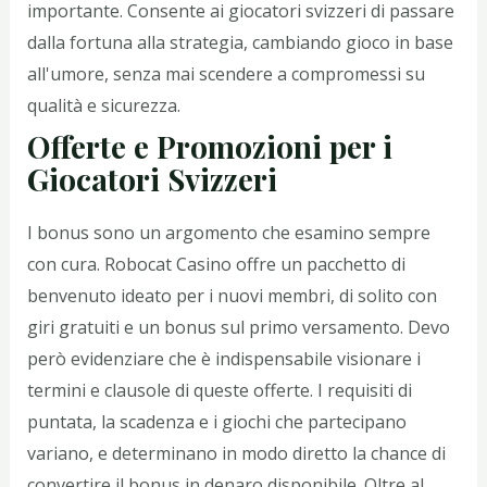
importante. Consente ai giocatori svizzeri di passare
dalla fortuna alla strategia, cambiando gioco in base
all'umore, senza mai scendere a compromessi su
qualità e sicurezza.
Offerte e Promozioni per i
Giocatori Svizzeri
I bonus sono un argomento che esamino sempre
con cura. Robocat Casino offre un pacchetto di
benvenuto ideato per i nuovi membri, di solito con
giri gratuiti e un bonus sul primo versamento. Devo
però evidenziare che è indispensabile visionare i
termini e clausole di queste offerte. I requisiti di
puntata, la scadenza e i giochi che partecipano
variano, e determinano in modo diretto la chance di
convertire il bonus in denaro disponibile. Oltre al