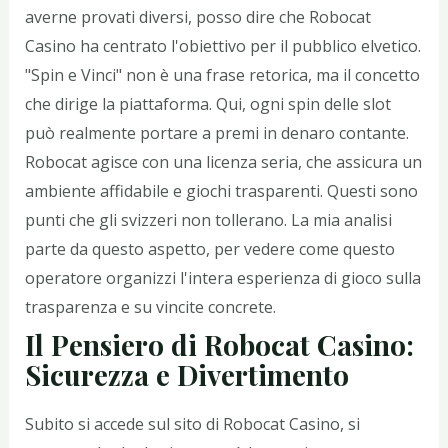
averne provati diversi, posso dire che Robocat
Casino ha centrato l'obiettivo per il pubblico elvetico.
"Spin e Vinci" non è una frase retorica, ma il concetto
che dirige la piattaforma. Qui, ogni spin delle slot
può realmente portare a premi in denaro contante.
Robocat agisce con una licenza seria, che assicura un
ambiente affidabile e giochi trasparenti. Questi sono
punti che gli svizzeri non tollerano. La mia analisi
parte da questo aspetto, per vedere come questo
operatore organizzi l'intera esperienza di gioco sulla
trasparenza e su vincite concrete.
Il Pensiero di Robocat Casino:
Sicurezza e Divertimento
Subito si accede sul sito di Robocat Casino, si