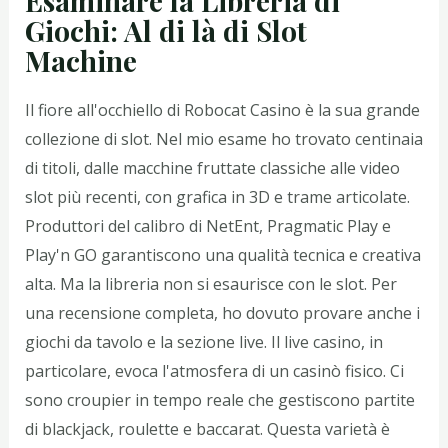
Esaminare la Libreria di
Giochi: Al di là di Slot
Machine
Il fiore all'occhiello di Robocat Casino è la sua grande
collezione di slot. Nel mio esame ho trovato centinaia
di titoli, dalle macchine fruttate classiche alle video
slot più recenti, con grafica in 3D e trame articolate.
Produttori del calibro di NetEnt, Pragmatic Play e
Play'n GO garantiscono una qualità tecnica e creativa
alta. Ma la libreria non si esaurisce con le slot. Per
una recensione completa, ho dovuto provare anche i
giochi da tavolo e la sezione live. Il live casino, in
particolare, evoca l'atmosfera di un casinò fisico. Ci
sono croupier in tempo reale che gestiscono partite
di blackjack, roulette e baccarat. Questa varietà è