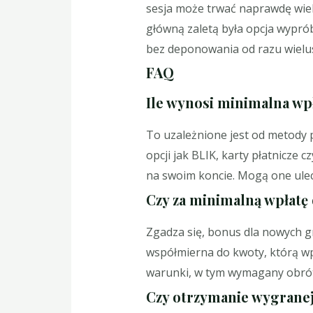
sesja może trwać naprawdę wiele
główną zaletą była opcja wypró
bez deponowania od razu wieluse
FAQ
Ile wynosi minimalna wp
To uzależnione jest od metody p
opcji jak BLIK, karty płatnicze c
na swoim koncie. Mogą one ulec
Czy za minimalną wpłatę
Zgadza się, bonus dla nowych gr
współmierna do kwoty, którą wp
warunki, w tym wymagany obrót
Czy otrzymanie wygranej