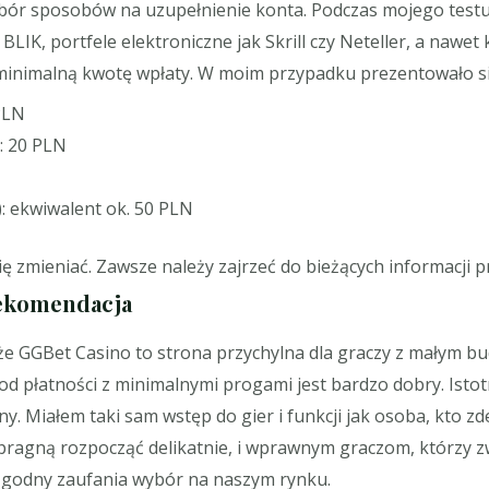
ór sposobów na uzupełnienie konta. Podczas mojego testu m
IK, portfele elektroniczne jak Skrill czy Neteller, a nawet 
inimalną kwotę wpłaty. W moim przypadku prezentowało się
 PLN
: 20 PLN
): ekwiwalent ok. 50 PLN
ę zmieniać. Zawsze należy zajrzeć do bieżących informacji pr
rekomendacja
że GGBet Casino to strona przychylna dla graczy z małym bu
od płatności z minimalnymi progami jest bardzo dobry. Istotn
y. Miałem taki sam wstęp do gier i funkcji jak osoba, kto 
pragną rozpocząć delikatnie, i wprawnym graczom, którzy z
 godny zaufania wybór na naszym rynku.