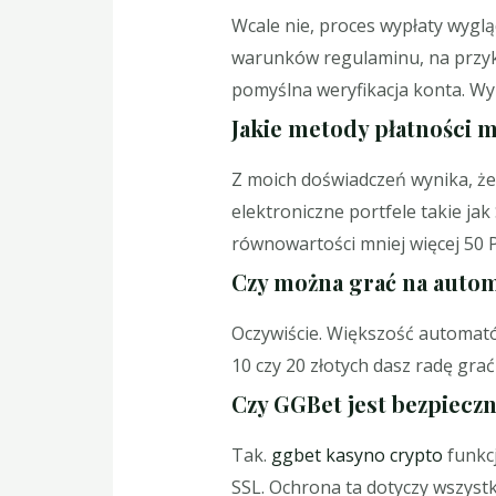
Wcale nie, proces wypłaty wygląd
warunków regulaminu, na przykł
pomyślna weryfikacja konta. Wy
Jakie metody płatności 
Z moich doświadczeń wynika, że 
elektroniczne portfele takie jak
równowartości mniej więcej 50 P
Czy można grać na auto
Oczywiście. Większość automató
10 czy 20 złotych dasz radę gra
Czy GGBet jest bezpieczn
Tak.
ggbet kasyno crypto
funkcj
SSL. Ochrona ta dotyczy wszystk