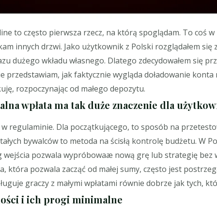
ine to często pierwsza rzecz, na którą spoglądam. To coś w 
kam innych drzwi. Jako użytkownik z Polski rozglądałem się z
razu dużego wkładu własnego. Dlatego zdecydowałem się pr
ie przedstawiam, jak faktycznie wygląda doładowanie konta 
kuję, rozpoczynając od małego depozytu.
lna wpłata ma tak duże znaczenie dla użytko
a w regulaminie. Dla początkującego, to sposób na przetest
 stałych bywalców to metoda na ścisłą kontrolę budżetu. W P
óg wejścia pozwala wypróbowaæ nową grę lub strategię bez 
a, która pozwala zacząć od małej sumy, często jest postrzeg
ługuje graczy z małymi wpłatami równie dobrze jak tych, któ
ści i ich progi minimalne