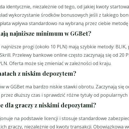
a identycznie, niezależnie od tego, od jakiej kwoty startowa
ad wykorzystanie środków bonusowych jeśli z takiego bonu
płata wpływa standardowo na wybraną przez ciebie metodę 
mają najniższe minimum w GGBet?
najniższe progi (około 10 PLN) mają szybkie metody: BLIK, 
 Skrill. Przelewy bankowe online często zaczynają się od 20 
LN. Oferta może się zmieniać w zależności od kraju.
matach z niskim depozytem?
w w GGBet ma bardzo niskie stawki obrotu. Zaczynają się od
ć przez dłuższy czas i sprawdzić różne tytuły od popularnych
e dla graczy z niskimi depozytami?
onuje na podstawie licencji i stosuje standardowe zabezpiec
ich graczy, niezależnie od kwoty transakcji. Obowiązkowa w