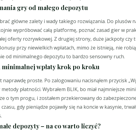
ynania gry od małego depozytu
ebrać główne zalety i wady takiego rozwiązania. Do plusó
jnie wypróbować całą platformę, poznać zasad gier w prakt
łej oferty rozrywkowej. Z drugiej strony, duże jackpoty czy 
onusy przy niewielkich wpłatach, mimo że istnieją, nie robi
ie od minimalnego depozytu to bardzo sensowny ruch.
 minimalnej wpłaty krok po kroku
t naprawdę proste. Po zalogowaniu nacisnąłem przycisk „
 metody płatności. Wybrałem BLIK, bo miał najmniejsze min
ze o tym progu, i zostałem przekierowany do zabezpieczo
 czasu, gdy pieniądze pojawiły się na koncie w kasynie, trwał
.
ałe depozyty – na co warto liczyć?