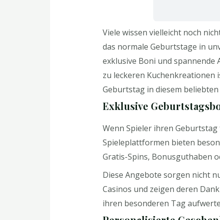
Viele wissen vielleicht noch ni
das normale Geburtstage in unv
exklusive Boni und spannende Ak
zu leckeren Kuchenkreationen i
Geburtstag in diesem beliebten 
Exklusive Geburtstagsbo
Wenn Spieler ihren Geburtstag f
Spieleplattformen bieten beson
Gratis-Spins, Bonusguthaben od
Diese Angebote sorgen nicht nu
Casinos und zeigen deren Dankba
ihren besonderen Tag aufwerten 
Personalisierte Geschen