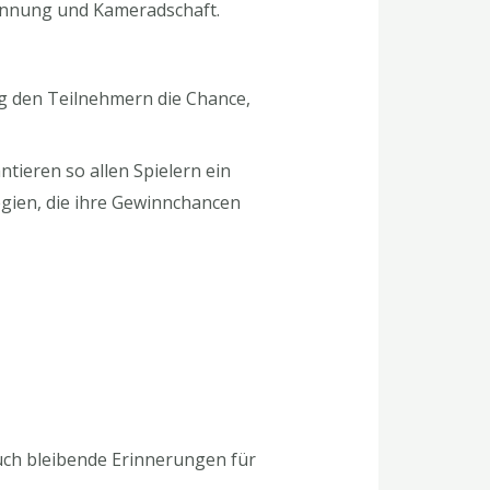
pannung und Kameradschaft.
ig den Teilnehmern die Chance,
tieren so allen Spielern ein
gien, die ihre Gewinnchancen
uch bleibende Erinnerungen für