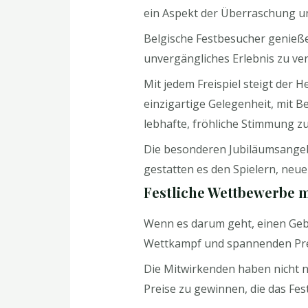
ein Aspekt der Überraschung un
Belgische Festbesucher genieße
unvergängliches Erlebnis zu ve
Mit jedem Freispiel steigt der 
einzigartige Gelegenheit, mit 
lebhafte, fröhliche Stimmung zu
Die besonderen Jubiläumsangebo
gestatten es den Spielern, neue
Festliche Wettbewerbe mi
Wenn es darum geht, einen Gebu
Wettkampf und spannenden Pre
Die Mitwirkenden haben nicht n
Preise zu gewinnen, die das Fes