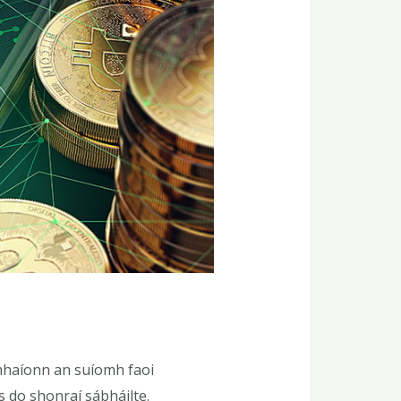
omhaíonn an suíomh faoi
 do shonraí sábháilte.