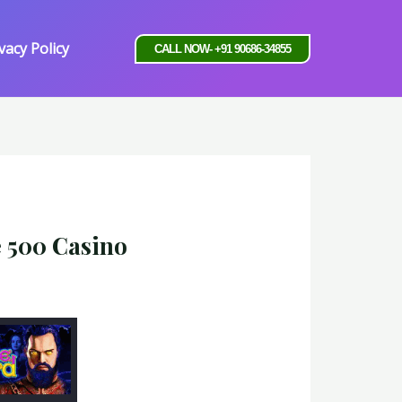
vacy Policy
CALL NOW- +91 90686-34855
e 500 Casino