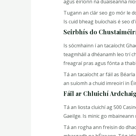
agus éiríonn na duaiseanna níos 
Tugann an clár seo go mór le do
Is cuid bheag buíochais é seo d'i
Seirbhís do Chustaiméir
Is sócmhainn í an tacaíocht Ghaei
teagmháil a dhéanamh leo trí ch
freagraí pras agus fónta a thabh
Tá an tacaíocht ar fáil as Béarla
an suíomh a chuid imreoirí in Éi
Fáil ar Chluichí Ardchaig
Tá an liosta cluichí ag 500 Casin
Gaeilge. Is minic go mbaineann 
Tá an rogha ann freisin do dhao