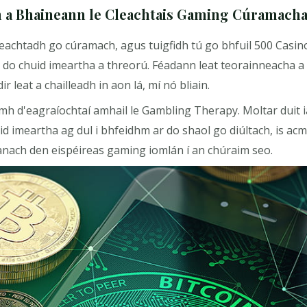
n a Bhaineann le Cleachtais Gaming Cúramach
eachtadh go cúramach, agus tuigfidh tú go bhfuil 500 Casin
eat do chuid imeartha a threorú. Féadann leat teorainneacha a 
ir leat a chailleadh in aon lá, mí nó bliain.
íomh d'eagraíochtaí amhail le Gambling Therapy. Moltar duit 
d imeartha ag dul i bhfeidhm ar do shaol go diúltach, is a
htanach den eispéireas gaming iomlán í an chúraim seo.