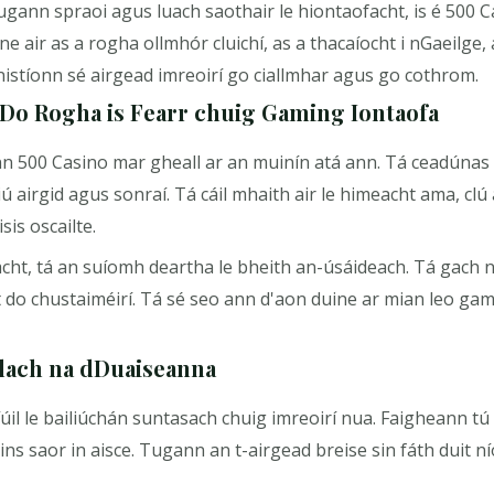
ugann spraoi agus luach saothair le hiontaofacht, is é 500 
hne air as a rogha ollmhór cluichí, as a thacaíocht i nGaeilge
inistíonn sé airgead imreoirí go ciallmhar agus go cothrom.
: Do Rogha is Fearr chuig Gaming Iontaofa
nn 500 Casino mar gheall ar an muinín atá ann. Tá ceadúnas 
ú airgid agus sonraí. Tá cáil mhaith air le himeacht ama, c
is oscailte.
cht, tá an suíomh deartha le bheith an-úsáideach. Tá gach n
ht do chustaiméirí. Tá sé seo ann d'aon duine ar mian leo ga
alach na dDuaiseanna
íúil le bailiúchán suntasach chuig imreoirí nua. Faigheann t
ins saor in aisce. Tugann an t-airgead breise sin fáth duit n