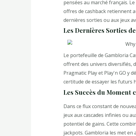
pensées au marché français. Le 
offres de cashback retiennent au
dernières sorties ou aux jeux a
Les Dernières Sorties de
Le portefeuille de Gambloria Cas
offrent des univers diversifiés,
Pragmatic Play et Play'n GO y dé
certitude de essayer les futurs 
Les Succès du Moment c
Dans ce flux constant de nouveau
jeux aux cascades infinies ou a
potentiel de gains. Cette combi
jackpots. Gambloria les met en 