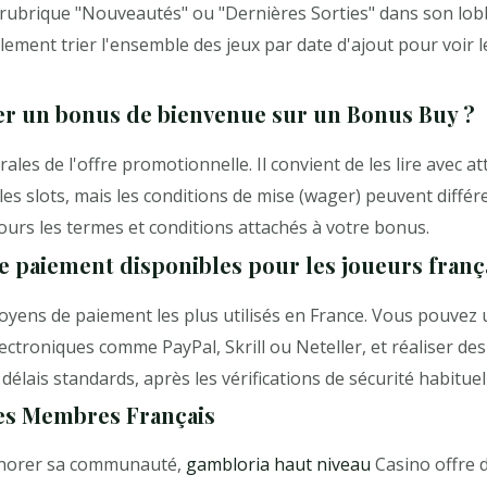
ubrique "Nouveautés" ou "Dernières Sorties" dans son lobby
ent trier l'ensemble des jeux par date d'ajout pour voir les
ser un bonus de bienvenue sur un Bonus Buy ?
ales de l'offre promotionnelle. Il convient de les lire avec a
es slots, mais les conditions de mise (wager) peuvent différ
urs les termes et conditions attachés à votre bonus.
 paiement disponibles pour les joueurs frança
yens de paiement les plus utilisés en France. Vous pouvez ut
ectroniques comme PayPal, Skrill ou Neteller, et réaliser de
délais standards, après les vérifications de sécurité habituel
les Membres Français
honorer sa communauté,
gambloria haut niveau
Casino offre 