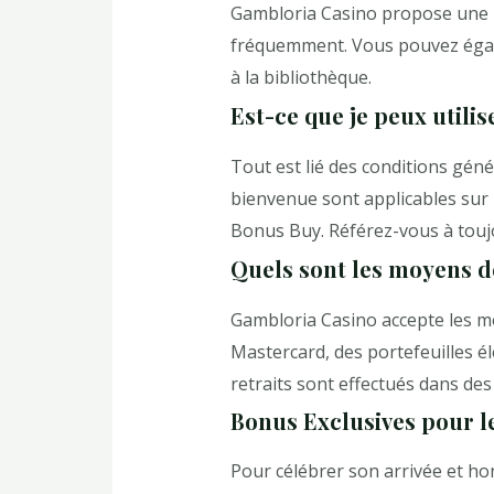
Gambloria Casino propose une r
fréquemment. Vous pouvez égalem
à la bibliothèque.
Est-ce que je peux utili
Tout est lié des conditions génér
bienvenue sont applicables sur l
Bonus Buy. Référez-vous à toujo
Quels sont les moyens de
Gambloria Casino accepte les mo
Mastercard, des portefeuilles él
retraits sont effectués dans des 
Bonus Exclusives pour 
Pour célébrer son arrivée et 