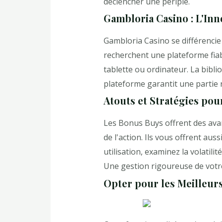
déclencher une périple.
Gambloria Casino : L'Inn
Gambloria Casino se différencie 
recherchent une plateforme fiabl
tablette ou ordinateur. La bibl
plateforme garantit une partie r
Atouts et Stratégies pou
Les Bonus Buys offrent des ava
de l'action. Ils vous offrent au
utilisation, examinez la volatili
Une gestion rigoureuse de votr
Opter pour les Meilleur