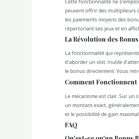
Cette fonctionnalité ne s'emploi
peuvent offrir des multiplieurs
les paiements moyens des bonus p
répertoriant ses jeux et en affic
La Révolution des Bonus
La fonctionnalité qui représent
d'aborder un slot. Inutile d'att
le bonus directement. Vous retro
Comment Fonctionnent l
Le mécanisme est clair. Sur un s
un montant exact, généralement 7
et le possibilité de gain maxima
FAQ
Qu'est-ce qu'un Bonus B