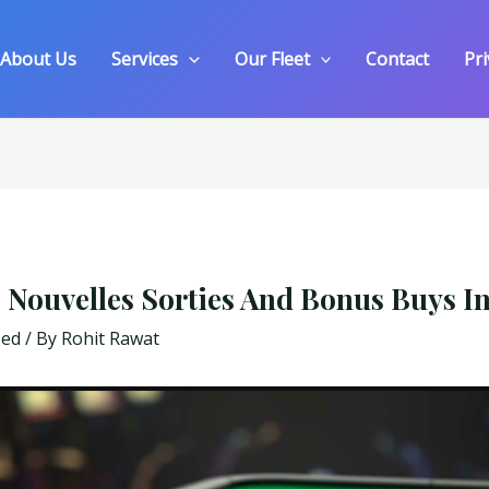
About Us
Services
Our Fleet
Contact
Pri
 Nouvelles Sorties And Bonus Buys I
zed
/ By
Rohit Rawat