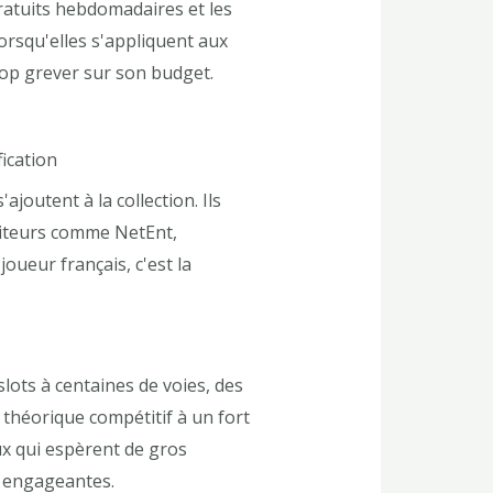
ratuits hebdomadaires et les
orsqu'elles s'appliquent aux
rop grever sur son budget.
joutent à la collection. Ils
éditeurs comme NetEnt,
oueur français, c'est la
slots à centaines de voies, des
 théorique compétitif à un fort
ux qui espèrent de gros
s engageantes.