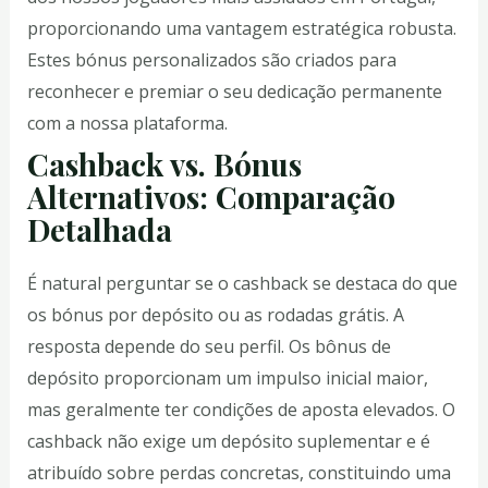
proporcionando uma vantagem estratégica robusta.
Estes bónus personalizados são criados para
reconhecer e premiar o seu dedicação permanente
com a nossa plataforma.
Cashback vs. Bónus
Alternativos: Comparação
Detalhada
É natural perguntar se o cashback se destaca do que
os bónus por depósito ou as rodadas grátis. A
resposta depende do seu perfil. Os bônus de
depósito proporcionam um impulso inicial maior,
mas geralmente ter condições de aposta elevados. O
cashback não exige um depósito suplementar e é
atribuído sobre perdas concretas, constituindo uma