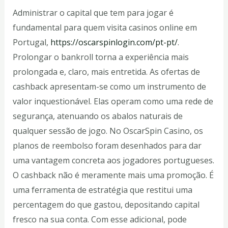
Administrar o capital que tem para jogar é
fundamental para quem visita casinos online em
Portugal,
https://oscarspinlogin.com/pt-pt/
.
Prolongar o bankroll torna a experiência mais
prolongada e, claro, mais entretida. As ofertas de
cashback apresentam-se como um instrumento de
valor inquestionável. Elas operam como uma rede de
segurança, atenuando os abalos naturais de
qualquer sessão de jogo. No OscarSpin Casino, os
planos de reembolso foram desenhados para dar
uma vantagem concreta aos jogadores portugueses.
O cashback não é meramente mais uma promoção. É
uma ferramenta de estratégia que restitui uma
percentagem do que gastou, depositando capital
fresco na sua conta. Com esse adicional, pode