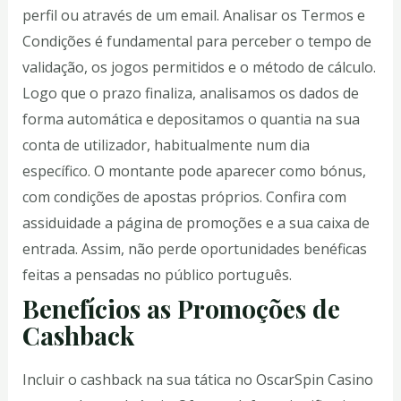
perfil ou através de um email. Analisar os Termos e
Condições é fundamental para perceber o tempo de
validação, os jogos permitidos e o método de cálculo.
Logo que o prazo finaliza, analisamos os dados de
forma automática e depositamos o quantia na sua
conta de utilizador, habitualmente num dia
específico. O montante pode aparecer como bónus,
com condições de apostas próprios. Confira com
assiduidade a página de promoções e a sua caixa de
entrada. Assim, não perde oportunidades benéficas
feitas a pensadas no público português.
Benefícios as Promoções de
Cashback
Incluir o cashback na sua tática no OscarSpin Casino