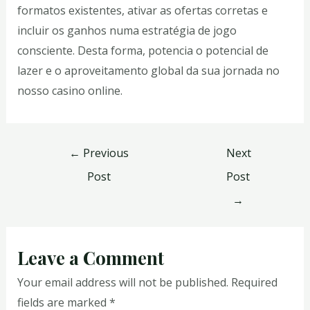
formatos existentes, ativar as ofertas corretas e
incluir os ganhos numa estratégia de jogo
consciente. Desta forma, potencia o potencial de
lazer e o aproveitamento global da sua jornada no
nosso casino online.
←
Previous
Next
Post
Post
→
Leave a Comment
Your email address will not be published.
Required
fields are marked
*