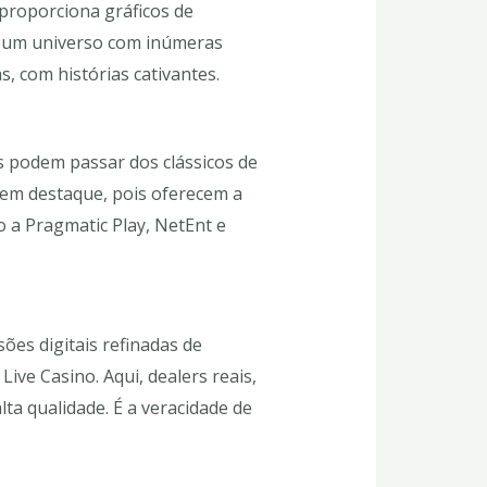
proporciona gráficos de
ão um universo com inúmeras
, com histórias cativantes.
es podem passar dos clássicos de
em destaque, pois oferecem a
 a Pragmatic Play, NetEnt e
ões digitais refinadas de
ive Casino. Aqui, dealers reais,
ta qualidade. É a veracidade de