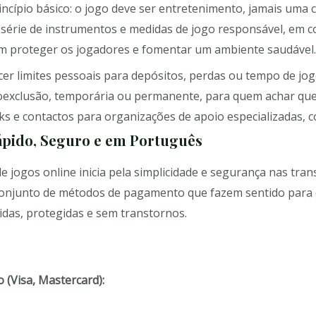
incípio básico: o jogo deve ser entretenimento, jamais uma
a série de instrumentos e medidas de jogo responsável, em
am proteger os jogadores e fomentar um ambiente saudável.
er limites pessoais para depósitos, perdas ou tempo de jog
exclusão, temporária ou permanente, para quem achar que 
nks e contactos para organizações de apoio especializadas,
Rápido, Seguro e em Português
jogos online inicia pela simplicidade e segurança nas tran
conjunto de métodos de pagamento que fazem sentido para
pidas, protegidas e sem transtornos.
 (Visa, Mastercard):