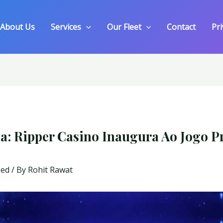
About Us
Services
Our Fleet
Contact
Pri
da: Ripper Casino Inaugura Ao Jogo
zed
/ By
Rohit Rawat