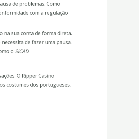
 causa de problemas. Como
 conformidade com a regulação
o na sua conta de forma direta.
necessita de fazer uma pausa.
 como o
SICAD
sações. O Ripper Casino
 os costumes dos portugueses.