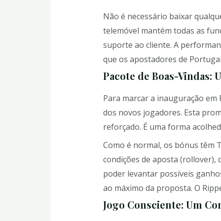
Não é necessário baixar qualque
telemóvel mantém todas as funç
suporte ao cliente. A performa
que os apostadores de Portuga
Pacote de Boas-Vindas:
Para marcar a inauguração em P
dos novos jogadores. Esta prom
reforçado. É uma forma acolhedo
Como é normal, os bónus têm Te
condições de aposta (rollover)
poder levantar possíveis ganhos.
ao máximo da proposta. O Ripper
Jogo Consciente: Um Co