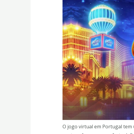
O jogo virtual em Portugal tem