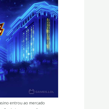
Casino entrou ao mercado