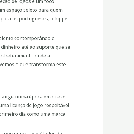
eção de jogos e um foco
r um espaço seleto para quem
para os portugueses, o Ripper
mbiente contemporâneo e
 dinheiro até ao suporte que se
 entretenimento onde a
rvemos o que transforma este
a surge numa época em que os
ma licença de jogo respeitável
 primeiro dia como uma marca
gua portuguesa e métodos de