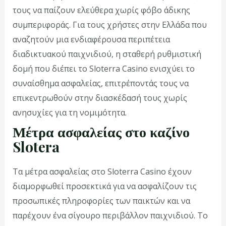
τους να παίζουν ελεύθερα χωρίς φόβο άδικης
συμπεριφοράς. Για τους χρήστες στην Ελλάδα που
αναζητούν μια ενδιαφέρουσα περιπέτεια
διαδικτυακού παιχνιδιού, η σταθερή ρυθμιστική
δομή που διέπει το Sloterra Casino ενισχύει το
συναίσθημα ασφαλείας, επιτρέποντάς τους να
επικεντρωθούν στην διασκέδασή τους χωρίς
ανησυχίες για τη νομιμότητα.
Μέτρα ασφαλείας στο καζίνο
Slotera
Τα μέτρα ασφαλείας στο Sloterra Casino έχουν
διαμορφωθεί προσεκτικά για να ασφαλίζουν τις
προσωπικές πληροφορίες των παικτών και να
παρέχουν ένα σίγουρο περιβάλλον παιχνιδιού. Το