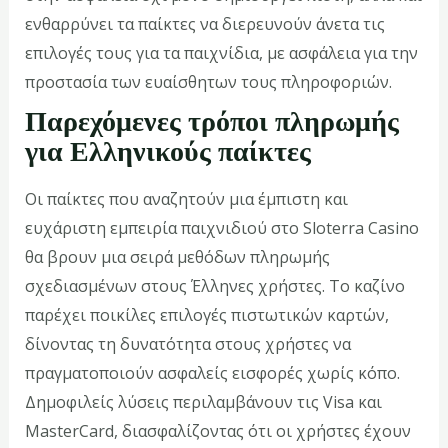
ενθαρρύνει τα παίκτες να διερευνούν άνετα τις
επιλογές τους για τα παιχνίδια, με ασφάλεια για την
προστασία των ευαίσθητων τους πληροφοριών.
Παρεχόμενες τρόποι πληρωμής
για Ελληνικούς παίκτες
Οι παίκτες που αναζητούν μια έμπιστη και
ευχάριστη εμπειρία παιχνιδιού στο Sloterra Casino
θα βρουν μια σειρά μεθόδων πληρωμής
σχεδιασμένων στους Έλληνες χρήστες. Το καζίνο
παρέχει ποικίλες επιλογές πιστωτικών καρτών,
δίνοντας τη δυνατότητα στους χρήστες να
πραγματοποιούν ασφαλείς εισφορές χωρίς κόπο.
Δημοφιλείς λύσεις περιλαμβάνουν τις Visa και
MasterCard, διασφαλίζοντας ότι οι χρήστες έχουν