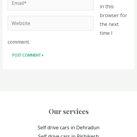
in this
browser for
Website
the next
time I
comment.
Our services
Self drive cars in Dehradun
Self drive cars in Rishikesh