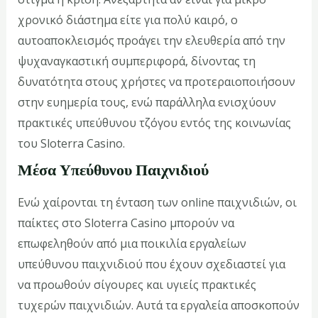
χρονικό διάστημα είτε για πολύ καιρό, ο
αυτοαποκλεισμός προάγει την ελευθερία από την
ψυχαναγκαστική συμπεριφορά, δίνοντας τη
δυνατότητα στους χρήστες να προτεραιοποιήσουν
στην ευημερία τους, ενώ παράλληλα ενισχύουν
πρακτικές υπεύθυνου τζόγου εντός της κοινωνίας
του Sloterra Casino.
Μέσα Υπεύθυνου Παιχνιδιού
Ενώ χαίρονται τη ένταση των online παιχνιδιών, οι
παίκτες στο Sloterra Casino μπορούν να
επωφεληθούν από μια ποικιλία εργαλείων
υπεύθυνου παιχνιδιού που έχουν σχεδιαστεί για
να προωθούν σίγουρες και υγιείς πρακτικές
τυχερών παιχνιδιών. Αυτά τα εργαλεία αποσκοπούν