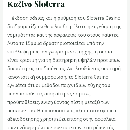
Καζίνο Sloterra
Η έκδοση άδειας και η ρύθμιση του Sloterra Casino
διαδραματίζουν θεμελιώδη ρόλο στην εγγύηση της
νομιμότητας και της ασφάλειάς του στους παίκτες.
Αυτό το ίδρυμα δραστηριοποιείται υπό την
επίβλεψη μιας αναγνωρισμένης αρχής, η οποία
είναι κρίσιμη για τη διατήρηση υψηλών προτύπων
δικαιότητας και διαύγειας. Ακολουθώντας αυστηρή
κανονιστική συμμόρφωση, το Sloterra Casino
εγγυάται ότι οι μέθοδοι παιχνιδιών τύχης του
ικανοποιούν τις απαραίτητες νομικές
προϋποθέσεις, ενισχύοντας πίστη μεταξύ των
παικτών του. Η παρουσία ενός αξιόπιστου φορέα
αδειοδότησης χρησιμεύει επίσης στην ασφάλεια
των ενδιαφερόντων των παικτών, επιτρέποντάς