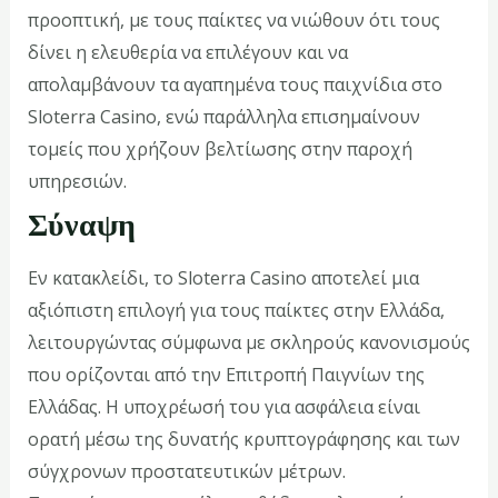
προοπτική, με τους παίκτες να νιώθουν ότι τους
δίνει η ελευθερία να επιλέγουν και να
απολαμβάνουν τα αγαπημένα τους παιχνίδια στο
Sloterra Casino, ενώ παράλληλα επισημαίνουν
τομείς που χρήζουν βελτίωσης στην παροχή
υπηρεσιών.
Σύναψη
Εν κατακλείδι, το Sloterra Casino αποτελεί μια
αξιόπιστη επιλογή για τους παίκτες στην Ελλάδα,
λειτουργώντας σύμφωνα με σκληρούς κανονισμούς
που ορίζονται από την Επιτροπή Παιγνίων της
Ελλάδας. Η υποχρέωσή του για ασφάλεια είναι
ορατή μέσω της δυνατής κρυπτογράφησης και των
σύγχρονων προστατευτικών μέτρων.