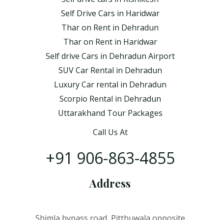
Self Drive Cars in Haridwar
Thar on Rent in Dehradun
Thar on Rent in Haridwar
Self drive Cars in Dehradun Airport
SUV Car Rental in Dehradun
Luxury Car rental in Dehradun
Scorpio Rental in Dehradun
Uttarakhand Tour Packages
Call Us At
+91 906-863-4855
Address
Shimla bypass road, Pitthuwala opposite