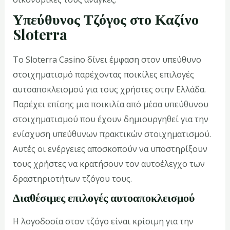
Υπεύθυνος Τζόγος στο Καζίνο
Sloterra
Το Sloterra Casino δίνει έμφαση στον υπεύθυνο
στοιχηματισμό παρέχοντας ποικίλες επιλογές
αυτοαποκλεισμού για τους χρήστες στην Ελλάδα.
Παρέχει επίσης μια ποικιλία από μέσα υπεύθυνου
στοιχηματισμού που έχουν δημιουργηθεί για την
ενίσχυση υπεύθυνων πρακτικών στοιχηματισμού.
Αυτές οι ενέργειες αποσκοπούν να υποστηρίξουν
τους χρήστες να κρατήσουν τον αυτοέλεγχο των
δραστηριοτήτων τζόγου τους.
Διαθέσιμες επιλογές αυτοαποκλεισμού
Η λογοδοσία στον τζόγο είναι κρίσιμη για την