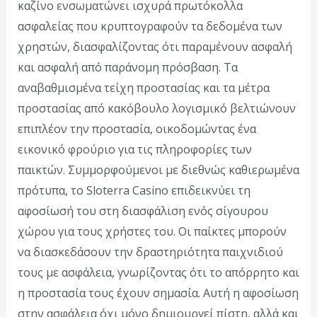
καζίνο ενσωματώνει ισχυρά πρωτόκολλα
ασφαλείας που κρυπτογραφούν τα δεδομένα των
χρηστών, διασφαλίζοντας ότι παραμένουν ασφαλή
και ασφαλή από παράνομη πρόσβαση. Τα
αναβαθμισμένα τείχη προστασίας και τα μέτρα
προστασίας από κακόβουλο λογισμικό βελτιώνουν
επιπλέον την προστασία, οικοδομώντας ένα
εικονικό φρούριο για τις πληροφορίες των
παικτών. Συμμορφούμενοι με διεθνώς καθιερωμένα
πρότυπα, το Sloterra Casino επιδεικνύει τη
αφοσίωσή του στη διασφάλιση ενός σίγουρου
χώρου για τους χρήστες του. Οι παίκτες μπορούν
να διασκεδάσουν την δραστηριότητα παιχνιδιού
τους με ασφάλεια, γνωρίζοντας ότι το απόρρητο και
η προστασία τους έχουν σημασία. Αυτή η αφοσίωση
στην ασφάλεια όχι μόνο δημιουργεί πίστη, αλλά και