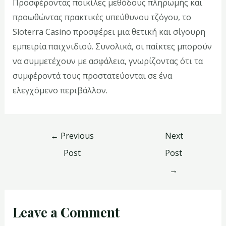
Προσφέροντας ποικίλες μεθόδους πληρωμής και
προωθώντας πρακτικές υπεύθυνου τζόγου, το
Sloterra Casino προσφέρει μια θετική και σίγουρη
εμπειρία παιχνιδιού. Συνολικά, οι παίκτες μπορούν
να συμμετέχουν με ασφάλεια, γνωρίζοντας ότι τα
συμφέροντά τους προστατεύονται σε ένα
ελεγχόμενο περιβάλλον.
←
Previous
Next
Post
Post
→
Leave a Comment