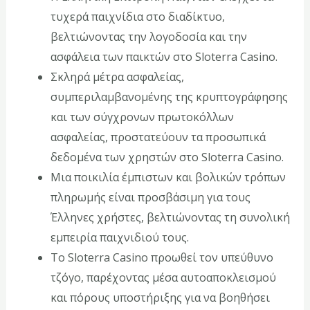
τυχερά παιχνίδια στο διαδίκτυο,
βελτιώνοντας την λογοδοσία και την
ασφάλεια των παικτών στο Sloterra Casino.
Σκληρά μέτρα ασφαλείας,
συμπεριλαμβανομένης της κρυπτογράφησης
και των σύγχρονων πρωτοκόλλων
ασφαλείας, προστατεύουν τα προσωπικά
δεδομένα των χρηστών στο Sloterra Casino.
Μια ποικιλία έμπιστων και βολικών τρόπων
πληρωμής είναι προσβάσιμη για τους
Έλληνες χρήστες, βελτιώνοντας τη συνολική
εμπειρία παιχνιδιού τους.
Το Sloterra Casino προωθεί τον υπεύθυνο
τζόγο, παρέχοντας μέσα αυτοαποκλεισμού
και πόρους υποστήριξης για να βοηθήσει