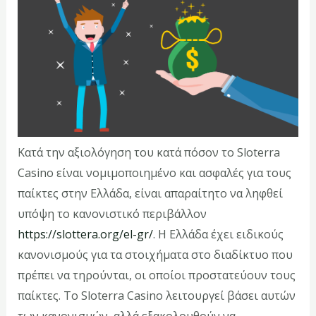
Κατά την αξιολόγηση του κατά πόσον το Sloterra
Casino είναι νομιμοποιημένο και ασφαλές για τους
παίκτες στην Ελλάδα, είναι απαραίτητο να ληφθεί
υπόψη το κανονιστικό περιβάλλον
https://slottera.org/el-gr/
. Η Ελλάδα έχει ειδικούς
κανονισμούς για τα στοιχήματα στο διαδίκτυο που
πρέπει να τηρούνται, οι οποίοι προστατεύουν τους
παίκτες. Το Sloterra Casino λειτουργεί βάσει αυτών