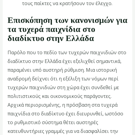
τους παίκτες να κρατήσουν τον έλεγχο.
Επισκόπηση των κανονισμών για
τα τυχερά παιχνίδια στο
διαδίκτυο στην Ελλάδα
Παρόλο που το πεδίο των τυχερών παιχνιδιών στο
διαδίκτυο στην Ελλάδα έχει εξελιχθεί σημαντικά,
παραμένει υπό αυστηρή ρύθμιση. Μια ιστορική
αναδρομή δείχνει ότι η εξέλιξη των νόμων περί
τυχερών παιχνιδιών στη χώρα έχει συνδεθεί με
πολιτιστικούς και οικονομικούς παράγοντες.
Αρχικά περιορισμένης, η πρόσβαση στα τυχερά
παιχνίδια στο διαδίκτυο έχει διευρυνθεί, ωστόσο
το ρυθμιστικό σύστημα θέτει αυστηρές
κατευθυντήριες γραμμές για να διασφαλίσει την