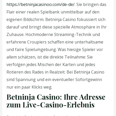
https://betninjacasinoo.com/de-de/
. Sie bringen das
Flair einer realen Spielbank unmittelbar auf den
eigenen Bildschirm. Betninja Casino fokussiert sich
darauf und bringt diese spezielle Atmosphäre in Ihr
Zuhause. Hochmoderne Streaming-Technik und
erfahrene Croupiers schaffen eine unterhaltsame
und faire Spielumgebung. Was hiesige Spieler vor
allem schätzen, ist die direkte Teilnahme: Sie
verfolgen jedes Mischen der Karten und jedes
Rotieren des Rades in Realzeit. Bei Betninja Casino
sind Spannung und ein eventueller Sofortgewinn
nur ein paar Klicks weg.
Betninja Casino: Ihre Adresse
zum Live-Casino-Erlebnis