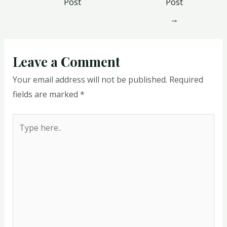
Post
Post
→
Leave a Comment
Your email address will not be published.
Required
fields are marked
*
Type
here..