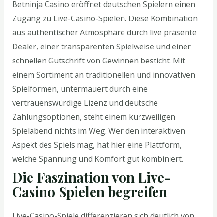
Betninja Casino eröffnet deutschen Spielern einen
Zugang zu Live-Casino-Spielen. Diese Kombination
aus authentischer Atmosphäre durch live präsente
Dealer, einer transparenten Spielweise und einer
schnellen Gutschrift von Gewinnen besticht. Mit
einem Sortiment an traditionellen und innovativen
Spielformen, untermauert durch eine
vertrauenswürdige Lizenz und deutsche
Zahlungsoptionen, steht einem kurzweiligen
Spielabend nichts im Weg. Wer den interaktiven
Aspekt des Spiels mag, hat hier eine Plattform,
welche Spannung und Komfort gut kombiniert.
Die Faszination von Live-
Casino Spielen begreifen
Live-Casino-Spiele differenzieren sich deutlich von