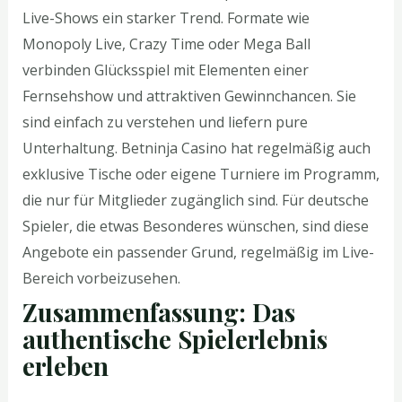
Live-Shows ein starker Trend. Formate wie
Monopoly Live, Crazy Time oder Mega Ball
verbinden Glücksspiel mit Elementen einer
Fernsehshow und attraktiven Gewinnchancen. Sie
sind einfach zu verstehen und liefern pure
Unterhaltung. Betninja Casino hat regelmäßig auch
exklusive Tische oder eigene Turniere im Programm,
die nur für Mitglieder zugänglich sind. Für deutsche
Spieler, die etwas Besonderes wünschen, sind diese
Angebote ein passender Grund, regelmäßig im Live-
Bereich vorbeizusehen.
Zusammenfassung: Das
authentische Spielerlebnis
erleben