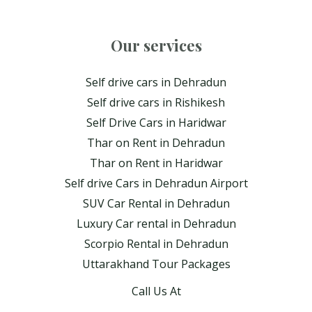
Our services
Self drive cars in Dehradun
Self drive cars in Rishikesh
Self Drive Cars in Haridwar
Thar on Rent in Dehradun
Thar on Rent in Haridwar
Self drive Cars in Dehradun Airport
SUV Car Rental in Dehradun
Luxury Car rental in Dehradun
Scorpio Rental in Dehradun
Uttarakhand Tour Packages
Call Us At