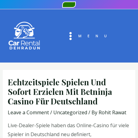
Skip
Post
to
navigation
MAIN
content
MENU
MENU
Echtzeitspiele Spielen Und
Sofort Erzielen Mit Betninja
Casino Für Deutschland
Leave a Comment
/
Uncategorized
/ By
Rohit Rawat
Live-Dealer-Spiele haben das Online-Casino für viele
Spieler in Deutschland neu definiert,