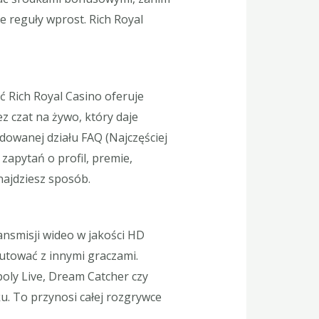
 reguły wprost. Rich Royal
ć Rich Royal Casino oferuje
z czat na żywo, który daje
udowanej działu FAQ (Najczęściej
apytań o profil, premie,
najdziesz sposób.
ransmisji wideo w jakości HD
kutować z innymi graczami.
poly Live, Dream Catcher czy
ku. To przynosi całej rozgrywce