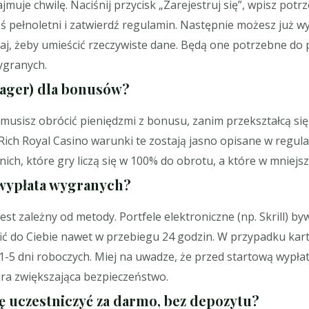
zajmuje chwilę. Naciśnij przycisk „Zarejestruj się”, wpisz pot
steś pełnoletni i zatwierdź regulamin. Następnie możesz już
aj, żeby umieścić rzeczywiste dane. Będą one potrzebne do 
ygranych.
wager) dla bonusów?
 musisz obrócić pieniędzmi z bonusu, zanim przekształcą si
ich Royal Casino warunki te zostają jasno opisane w regula
 nich, które gry liczą się w 100% do obrotu, a które w mniejs
 wypłata wygranych?
st zależny od metody. Portfele elektroniczne (np. Skrill) by
afić do Ciebie nawet w przebiegu 24 godzin. W przypadku ka
 1-5 dni roboczych. Miej na uwadze, że przed startową wypła
ra zwiększająca bezpieczeństwo.
ę uczestniczyć za darmo, bez depozytu?