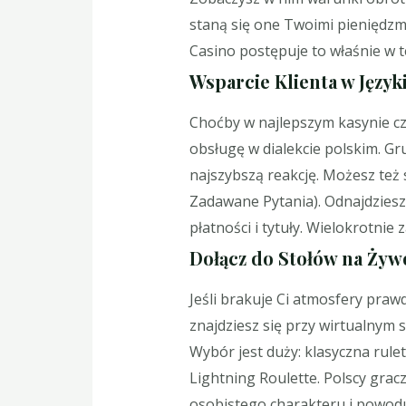
staną się one Twoimi pieniędzm
Casino postępuje to właśnie w 
Wsparcie Klienta w Języ
Choćby w najlepszym kasynie cz
obsługę w dialekcie polskim. Gr
najszybszą reakcję. Możesz też 
Zadawane Pytania). Odnajdziesz
płatności i tytuły. Wielokrotni
Dołącz do Stołów na Ży
Jeśli brakuje Ci atmosfery prawd
znajdziesz się przy wirtualnym
Wybór jest duży: klasyczna rule
Lightning Roulette. Polscy grac
osobistego charakteru i powoduj