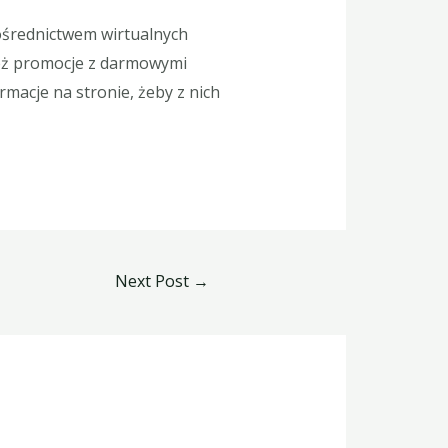
ośrednictwem wirtualnych
też promocje z darmowymi
macje na stronie, żeby z nich
Next Post
→