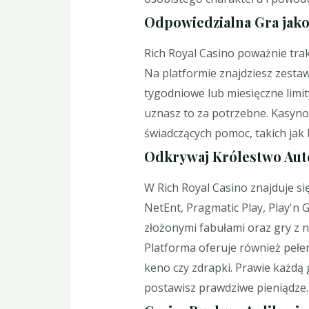
Odpowiedzialna Gra jako
Rich Royal Casino poważnie trak
Na platformie znajdziesz zesta
tygodniowe lub miesięczne limit
uznasz to za potrzebne. Kasyno 
świadczących pomoc, takich jak 
Odkrywaj Królestwo Aut
W Rich Royal Casino znajduje si
NetEnt, Pragmatic Play, Play'n
złożonymi fabułami oraz gry z n
Platforma oferuje również pełen 
keno czy zdrapki. Prawie każdą
postawisz prawdziwe pieniądze.