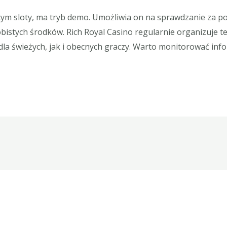
tym sloty, ma tryb demo. Umożliwia on na sprawdzanie za p
istych środków. Rich Royal Casino regularnie organizuje 
la świeżych, jak i obecnych graczy. Warto monitorować infor