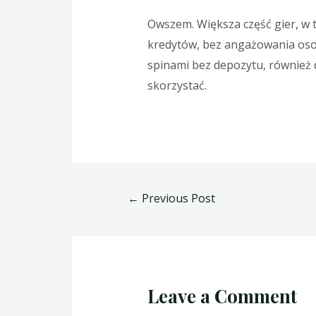
Owszem. Większa część gier, w 
kredytów, bez angażowania osob
spinami bez depozytu, również d
skorzystać.
←
Previous Post
Leave a Comment