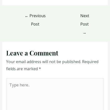
←
Previous
Next
Post
Post
→
Leave a Comment
Your email address will not be published.
Required
fields are marked
*
Type
here..