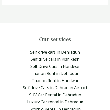
Our services
Self drive cars in Dehradun
Self drive cars in Rishikesh
Self Drive Cars in Haridwar
Thar on Rent in Dehradun
Thar on Rent in Haridwar
Self drive Cars in Dehradun Airport
SUV Car Rental in Dehradun
Luxury Car rental in Dehradun
Scorpio Rental in Dehradun