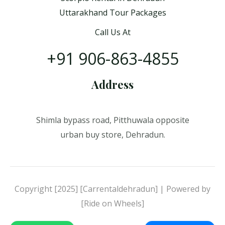
Uttarakhand Tour Packages
Call Us At
+91 906-863-4855
Address
Shimla bypass road, Pitthuwala opposite
urban buy store, Dehradun.
Copyright [2025] [Carrentaldehradun] | Powered by
[Ride on Wheels]