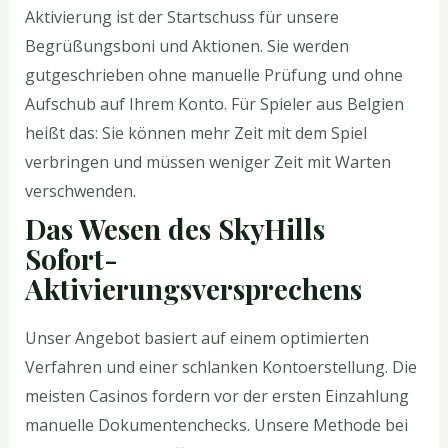
Aktivierung ist der Startschuss für unsere
Begrüßungsboni und Aktionen. Sie werden
gutgeschrieben ohne manuelle Prüfung und ohne
Aufschub auf Ihrem Konto. Für Spieler aus Belgien
heißt das: Sie können mehr Zeit mit dem Spiel
verbringen und müssen weniger Zeit mit Warten
verschwenden.
Das Wesen des SkyHills
Sofort-
Aktivierungsversprechens
Unser Angebot basiert auf einem optimierten
Verfahren und einer schlanken Kontoerstellung. Die
meisten Casinos fordern vor der ersten Einzahlung
manuelle Dokumentenchecks. Unsere Methode bei