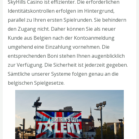
SkyHills Casino ist effizienter. Die erforderlichen
Identitätskontrollen erfolgen im Hintergrund,
parallel zu Ihren ersten Spielrunden. Sie behindern
den Zugang nicht. Daher können Sie als neuer
Kunde aus Belgien nach der Kontoanmeldung
umgehend eine Einzahlung vornehmen. Die
entsprechenden Boni stehen Ihnen augenblicklich
zur Verfügung. Die Sicherheit ist jederzeit gegeben.
Sämtliche unserer Systeme folgen genau an die
belgischen Spielgesetze.