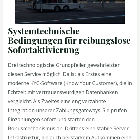
Systemtechnische
Bedingungen für reibungslose
Sofortaktivierung
Drei technologische Grundpfeiler gewährleisten
diesen Service möglich. Da ist als Erstes eine
moderne KYC-Software (Know Your Customer), die in
Echtzeit mit vertrauenswürdigen Datenbanken
vergleicht. Als Zweites eine eng verzahnte
Integration unserer Zahlungsgateways. Sie prüfen
Einzahlungen sofort und starten den
Bonusmechanismus an. Drittens eine stabile Server-
Infrastruktur, die auch bei starkem Aufkommen eine