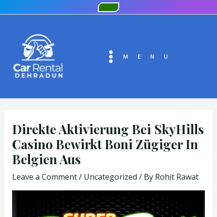
Skip
Post
to
navigation
MAIN
content
MENU
MENU
Direkte Aktivierung Bei SkyHills
Casino Bewirkt Boni Zügiger In
Belgien Aus
Leave a Comment
/
Uncategorized
/ By
Rohit Rawat