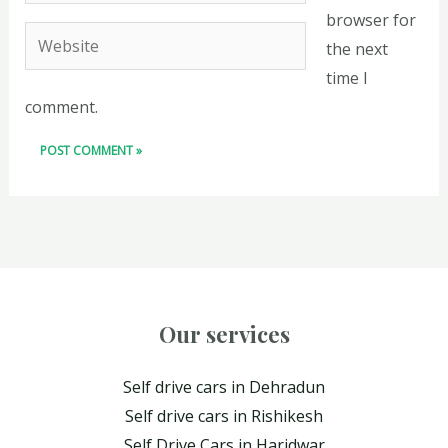
browser for
Website
the next
time I
comment.
Our services
Self drive cars in Dehradun
Self drive cars in Rishikesh
Self Drive Cars in Haridwar