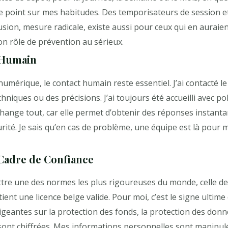
 le point sur mes habitudes. Des temporisateurs de session e
lusion, mesure radicale, existe aussi pour ceux qui en auraien
n rôle de prévention au sérieux.
 Humain
rique, le contact humain reste essentiel. J’ai contacté le
niques ou des précisions. J’ai toujours été accueilli avec poli
 change tout, car elle permet d’obtenir des réponses instantan
ité. Je sais qu’en cas de problème, une équipe est là pour m
 Cadre de Confiance
ttre une des normes les plus rigoureuses du monde, celle d
ent une licence belge valide. Pour moi, c’est le signe ultime d
geantes sur la protection des fonds, la protection des donné
sont chiffrées. Mes informations personnelles sont manipulé