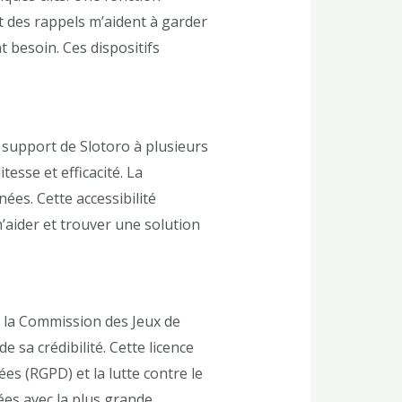
t des rappels m’aident à garder
t besoin. Ces dispositifs
 support de Slotoro à plusieurs
tesse et efficacité. La
ées. Cette accessibilité
’aider et trouver une solution
e la Commission des Jeux de
e sa crédibilité. Cette licence
es (RGPD) et la lutte contre le
es avec la plus grande