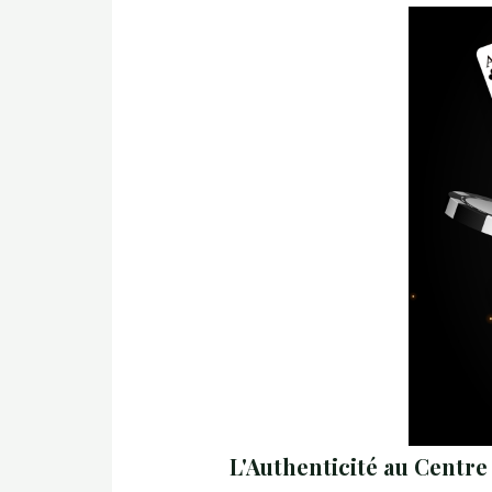
L'Authenticité au Centre