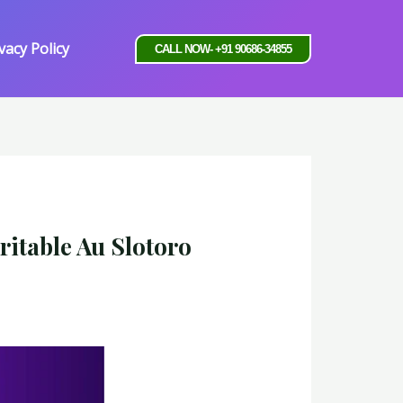
vacy Policy
CALL NOW- +91 90686-34855
ritable Au Slotoro