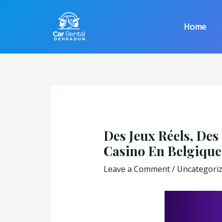
Skip
Post
to
navigation
Home
content
Des Jeux Réels, Des
Casino En Belgique
Leave a Comment
/
Uncategori