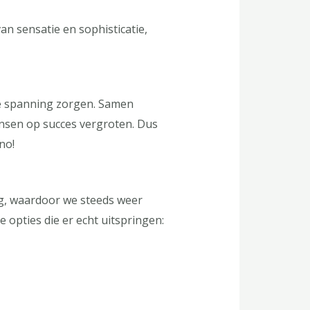
n sensatie en sophisticatie,
te spanning zorgen. Samen
nsen op succes vergroten. Dus
no!
ng, waardoor we steeds weer
 opties die er echt uitspringen: