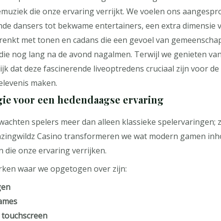
muziek die onze ervaring verrijkt. We voelen ons aangesp
nde dansers tot bekwame entertainers, een extra dimensie 
drenkt met tonen en cadans die een gevoel van gemeenschap
ie nog lang na de avond nagalmen. Terwijl we genieten van 
ijk dat deze fascinerende liveoptredens cruciaal zijn voor d
elevenis maken.
ie voor een hedendaagse ervaring
wachten spelers meer dan alleen klassieke spelervaringen; 
Blazingwildz Casino transformeren we wat modern gamen inh
die onze ervaring verrijken.
erken waar we opgetogen over zijn:
gen
games
n touchscreen