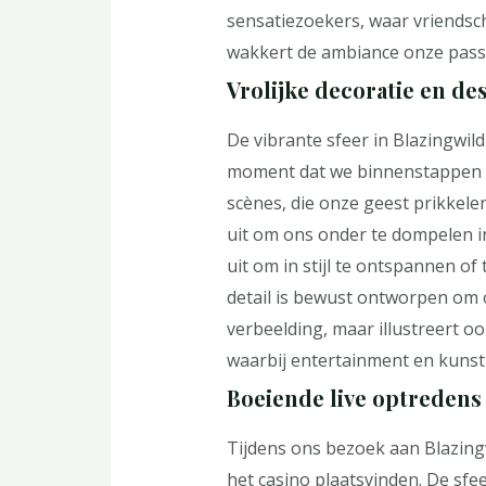
sensatiezoekers, waar vriendsc
wakkert de ambiance onze passie
Vrolijke decoratie en de
De vibrante sfeer in Blazingwild
moment dat we binnenstappen f
scènes, die onze geest prikkele
uit om ons onder te dompelen in
uit om in stijl te ontspannen of
detail is bewust ontworpen om o
verbeelding, maar illustreert o
waarbij entertainment en kuns
Boeiende live optredens
Tijdens ons bezoek aan Blazingw
het casino plaatsvinden. De sf