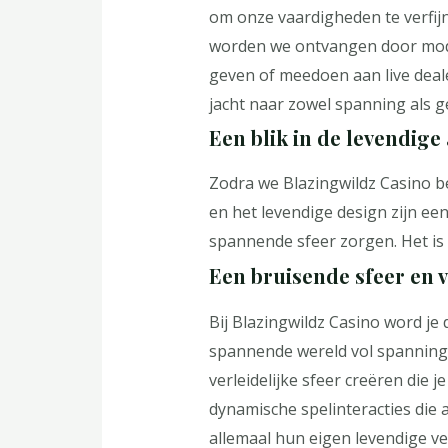
om onze vaardigheden te verfij
worden we ontvangen door mode
geven of meedoen aan live dealer
jacht naar zowel spanning als ge
Een blik in de levendige
Zodra we Blazingwildz Casino be
en het levendige design zijn ee
spannende sfeer zorgen. Het is 
Een bruisende sfeer en 
Bij Blazingwildz Casino word je
spannende wereld vol spanning. 
verleidelijke sfeer creëren die
dynamische spelinteracties die a
allemaal hun eigen levendige ve