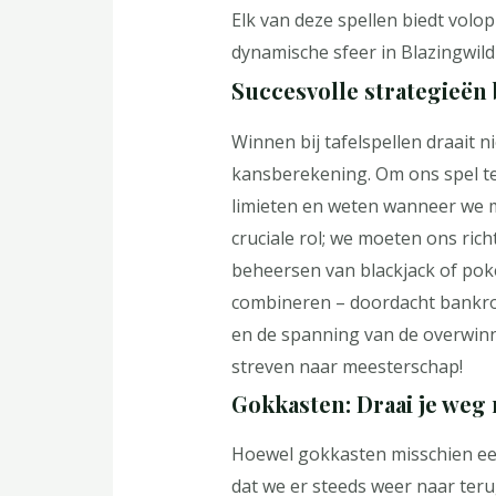
Elk van deze spellen biedt volo
dynamische sfeer in Blazingwild
Succesvolle strategieën
Winnen bij tafelspellen draait n
kansberekening. Om ons spel te
limieten en weten wanneer we m
cruciale rol; we moeten ons ri
beheersen van blackjack of pok
combineren – doordacht bankro
en de spanning van de overwinni
streven naar meesterschap!
Gokkasten: Draai je weg
Hoewel gokkasten misschien een
dat we er steeds weer naar teru