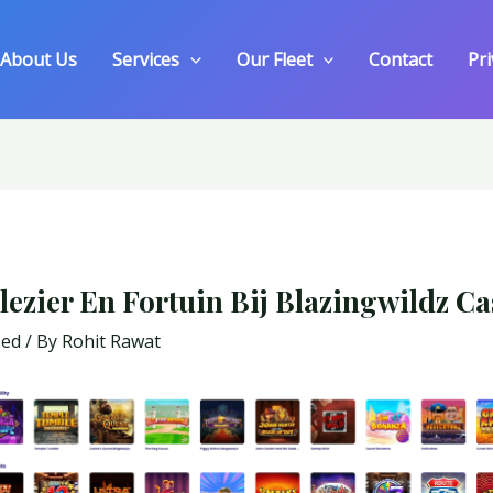
About Us
Services
Our Fleet
Contact
Pri
lezier En Fortuin Bij Blazingwildz Ca
zed
/ By
Rohit Rawat