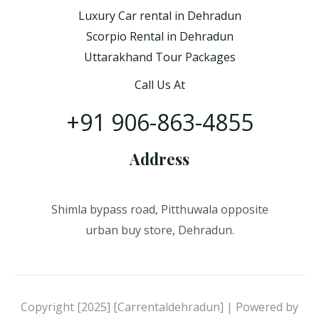
Luxury Car rental in Dehradun
Scorpio Rental in Dehradun
Uttarakhand Tour Packages
Call Us At
+91 906-863-4855
Address
Shimla bypass road, Pitthuwala opposite
urban buy store, Dehradun.
Copyright [2025] [Carrentaldehradun] | Powered by