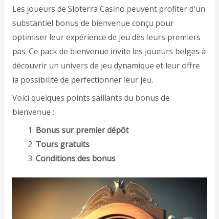
Les joueurs de Sloterra Casino peuvent profiter d'un
substantiel bonus de bienvenue conçu pour
optimiser leur expérience de jeu dès leurs premiers
pas. Ce pack de bienvenue invite les joueurs belges à
découvrir un univers de jeu dynamique et leur offre
la possibilité de perfectionner leur jeu.
Voici quelques points saillants du bonus de
bienvenue :
Bonus sur premier dépôt
Tours gratuits
Conditions des bonus