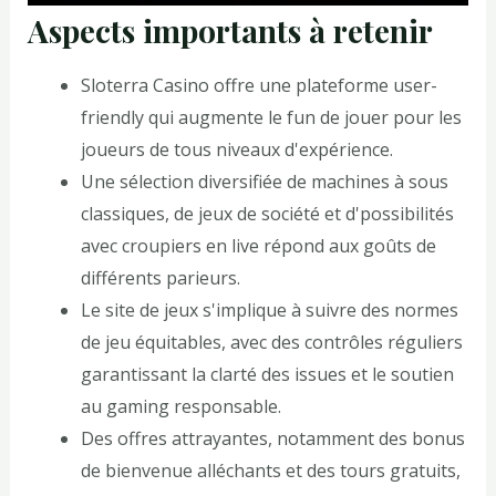
Aspects importants à retenir
Sloterra Casino offre une plateforme user-
friendly qui augmente le fun de jouer pour les
joueurs de tous niveaux d'expérience.
Une sélection diversifiée de machines à sous
classiques, de jeux de société et d'possibilités
avec croupiers en live répond aux goûts de
différents parieurs.
Le site de jeux s'implique à suivre des normes
de jeu équitables, avec des contrôles réguliers
garantissant la clarté des issues et le soutien
au gaming responsable.
Des offres attrayantes, notamment des bonus
de bienvenue alléchants et des tours gratuits,