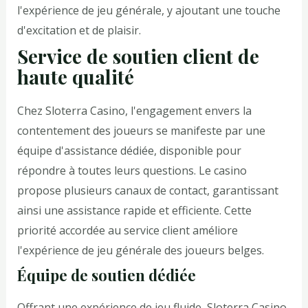
l'expérience de jeu générale, y ajoutant une touche
d'excitation et de plaisir.
Service de soutien client de
haute qualité
Chez Sloterra Casino, l'engagement envers la
contentement des joueurs se manifeste par une
équipe d'assistance dédiée, disponible pour
répondre à toutes leurs questions. Le casino
propose plusieurs canaux de contact, garantissant
ainsi une assistance rapide et efficiente. Cette
priorité accordée au service client améliore
l'expérience de jeu générale des joueurs belges.
Équipe de soutien dédiée
Offrant une expérience de jeu fluide, Sloterra Casino