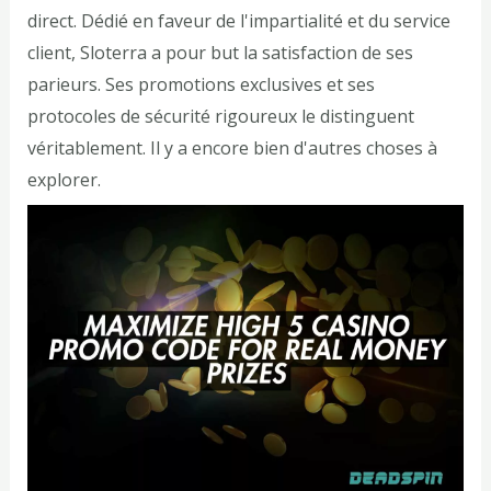
direct. Dédié en faveur de l'impartialité et du service
client, Sloterra a pour but la satisfaction de ses
parieurs. Ses promotions exclusives et ses
protocoles de sécurité rigoureux le distinguent
véritablement. Il y a encore bien d'autres choses à
explorer.