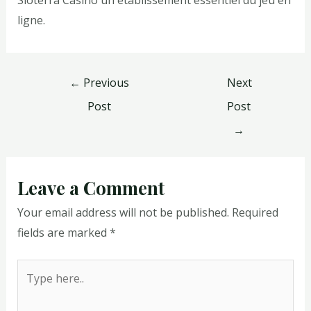
ligne.
←
Previous
Next
Post
Post
→
Leave a Comment
Your email address will not be published.
Required
fields are marked
*
Type
here..