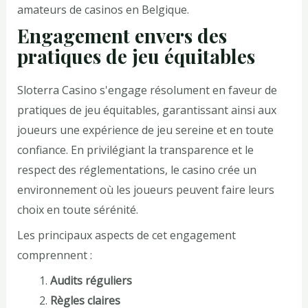
amateurs de casinos en Belgique.
Engagement envers des
pratiques de jeu équitables
Sloterra Casino s'engage résolument en faveur de
pratiques de jeu équitables, garantissant ainsi aux
joueurs une expérience de jeu sereine et en toute
confiance. En privilégiant la transparence et le
respect des réglementations, le casino crée un
environnement où les joueurs peuvent faire leurs
choix en toute sérénité.
Les principaux aspects de cet engagement
comprennent :
Audits réguliers
Règles claires