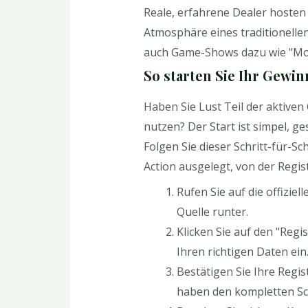
Reale, erfahrene Dealer hosten 
Atmosphäre eines traditionellen
auch Game-Shows dazu wie "Mon
So starten Sie Ihr Gewin
Haben Sie Lust Teil der aktive
nutzen? Der Start ist simpel, g
Folgen Sie dieser Schritt-für-S
Action ausgelegt, von der Regis
Rufen Sie auf die offizie
Quelle runter.
Klicken Sie auf den "Regi
Ihren richtigen Daten ein
Bestätigen Sie Ihre Regist
haben den kompletten Sc