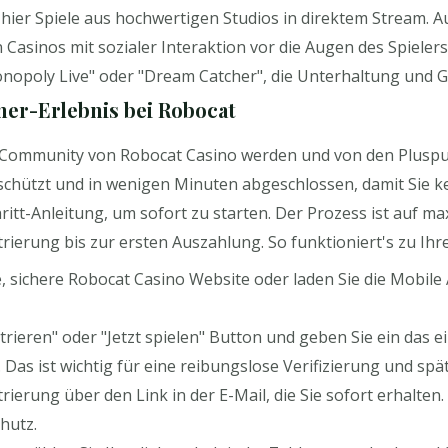
hier Spiele aus hochwertigen Studios in direktem Stream. Au
 Casinos mit sozialer Interaktion vor die Augen des Spieler
opoly Live" oder "Dream Catcher", die Unterhaltung und G
ner-Erlebnis bei Robocat
n Community von Robocat Casino werden und von den Pluspun
eschützt und in wenigen Minuten abgeschlossen, damit Sie k
chritt-Anleitung, um sofort zu starten. Der Prozess ist auf 
trierung bis zur ersten Auszahlung. So funktioniert's zu Ih
lle, sichere Robocat Casino Website oder laden Sie die Mobil
strieren" oder "Jetzt spielen" Button und geben Sie ein das
. Das ist wichtig für eine reibungslose Verifizierung und sp
rierung über den Link in der E-Mail, die Sie sofort erhalten.
hutz.