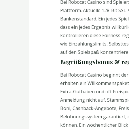
Bei Robocat Casino sind Spiele
Plattform. Aktuelle 128-Bit SS
Bankenstandard. Ein jedes Spiel
dass ein jedes Ergebnis willkür
kontrollieren diese Fairness re
wie Einzahlungslimits, Selbstte
auf den Spielspaß konzentriere
Begrüßungsbonus & reg
Bei Robocat Casino beginnt der
erhalten ein Willkommenspaket, 
Extra-Guthaben und oft Freispi
Anmeldung nicht auf. Stammspie
Boni, Cashback-Angebote, Freis
Belohnungssystem garantiert, d
können. Ein wöchentlicher Blick