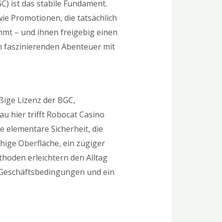
C) ist das stabile Fundament.
e Promotionen, die tatsächlich
immt – und ihnen freigebig einen
em faszinierenden Abenteuer mit
ßige Lizenz der BGC,
 hier trifft Robocat Casino
e elementare Sicherheit, die
chige Oberfläche, ein zügiger
hoden erleichtern den Alltag
e Geschäftsbedingungen und ein