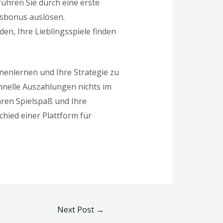
ühren Sie durch eine erste
nsbonus auslösen.
en, Ihre Lieblingsspiele finden
enlernen und Ihre Strategie zu
hnelle Auszahlungen nichts im
hren Spielspaß und Ihre
hied einer Plattform für
Next Post
→