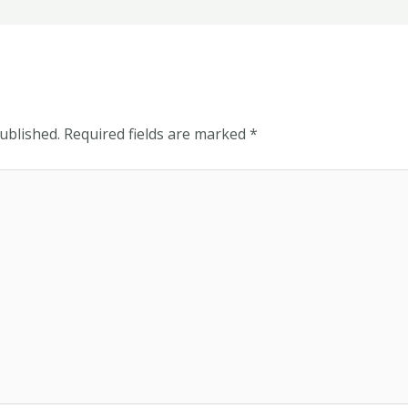
ublished.
Required fields are marked
*