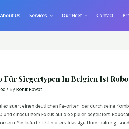
About Us
Services
Our Fleet
Contact
Pri
 Für Siegertypen In Belgien Ist Robo
zed
/ By
Rohit Rawat
l existiert einen deutlichen Favoriten, der durch seine Kom
 und eindeutigem Fokus auf die Spieler begeistert: Robocat
fordern. Sie liefert nicht nur erstklassige Unterhaltung, so