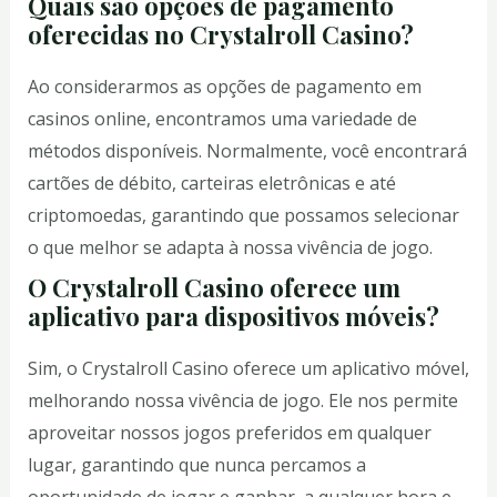
Quais são opções de pagamento
oferecidas no Crystalroll Casino?
Ao considerarmos as opções de pagamento em
casinos online, encontramos uma variedade de
métodos disponíveis. Normalmente, você encontrará
cartões de débito, carteiras eletrônicas e até
criptomoedas, garantindo que possamos selecionar
o que melhor se adapta à nossa vivência de jogo.
O Crystalroll Casino oferece um
aplicativo para dispositivos móveis?
Sim, o Crystalroll Casino oferece um aplicativo móvel,
melhorando nossa vivência de jogo. Ele nos permite
aproveitar nossos jogos preferidos em qualquer
lugar, garantindo que nunca percamos a
oportunidade de jogar e ganhar, a qualquer hora e