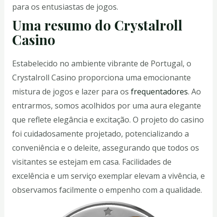
para os entusiastas de jogos.
Uma resumo do Crystalroll
Casino
Estabelecido no ambiente vibrante de Portugal, o
Crystalroll Casino proporciona uma emocionante
mistura de jogos e lazer para os
frequentadores
. Ao
entrarmos, somos acolhidos por uma aura elegante
que reflete elegância e excitação. O projeto do casino
foi cuidadosamente projetado, potencializando a
conveniência e o deleite, assegurando que todos os
visitantes se estejam em casa. Facilidades de
excelência e um serviço exemplar elevam a vivência, e
observamos facilmente o empenho com a qualidade.