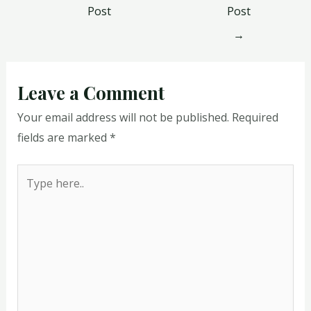
Post
Post
→
Leave a Comment
Your email address will not be published.
Required
fields are marked
*
Type
here..