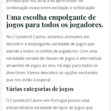
jornada que nos atrai a se aprofundar na
combinação exata entre excitação e sofisticação.
Uma escolha empolgante de
jogos para todos os jogadores.
No Crystalroll Casino, estamos animados em
descobrir a empolgante variedade de jogos que
atende a todos os estilos de jogadores. Com uma
variedade variada de classes de jogos e alternativas
atraentes de jogos ao vivo, há algo para todos se
divertirem. Vamos descobrir as opções excitantes
que nos estão à espera!
Várias categorias de jogos
O Crystalroll Casino em Portugal possui uma
extraordinária variedade de tipos de jogos que