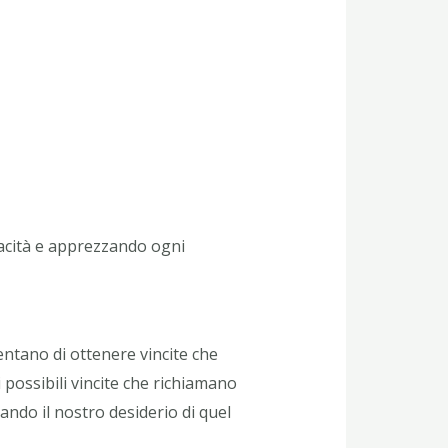
apacità e apprezzando ogni
ntano di ottenere vincite che
possibili vincite che richiamano
ando il nostro desiderio di quel