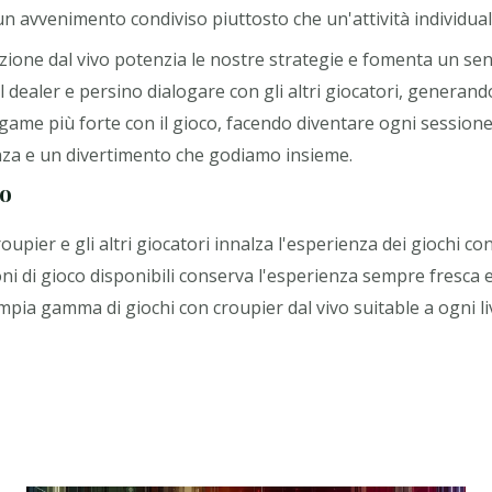
n avvenimento condiviso piuttosto che un'attività individual
azione dal vivo potenzia le nostre strategie e fomenta un s
 dealer e persino dialogare con gli altri giocatori, generan
egame più forte con il gioco, facendo diventare ogni session
za e un divertimento che godiamo insieme.
co
oupier e gli altri giocatori innalza l'esperienza dei giochi con
oni di gioco disponibili conserva l'esperienza sempre fresca
ia gamma di giochi con croupier dal vivo suitable a ogni live