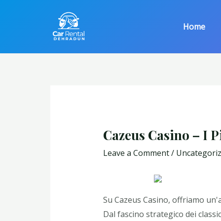
Skip
Post
to
navigation
Home
content
Cazeus Casino – I Pi
Leave a Comment
/
Uncategori
Su Cazeus Casino, offriamo un'am
Dal fascino strategico dei class