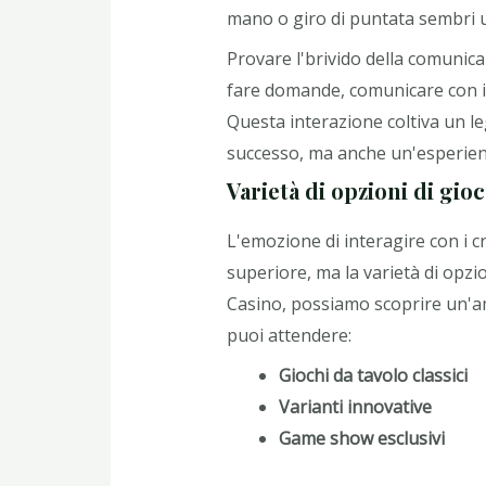
mano o giro di puntata sembri u
Provare l'brivido della comunic
fare domande, comunicare con il
Questa interazione coltiva un l
successo, ma anche un'esperien
Varietà di opzioni di gio
L'emozione di interagire con i cr
superiore, ma la varietà di opzi
Casino, possiamo scoprire un'amp
puoi attendere:
Giochi da tavolo classici
Varianti innovative
Game show esclusivi