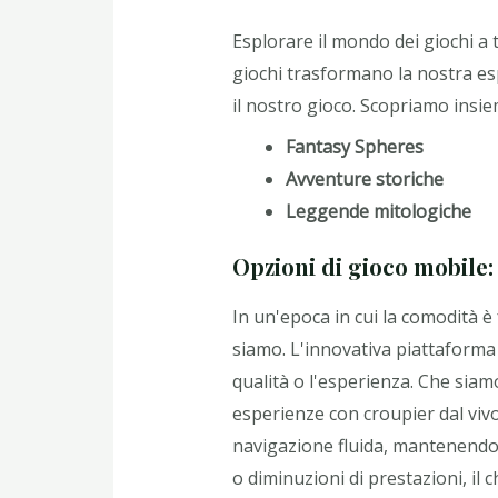
Esplorare il mondo dei giochi a
giochi trasformano la nostra es
il nostro gioco. Scopriamo insie
Fantasy Spheres
Avventure storiche
Leggende mitologiche
Opzioni di gioco mobile:
In un'epoca in cui la comodità è
siamo. L'innovativa piattaforma d
qualità o l'esperienza. Che siam
esperienze con croupier dal vivo
navigazione fluida, mantenendoci
o diminuzioni di prestazioni, il 