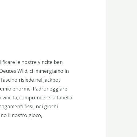
ificare le nostre vincite ben
 Deuces Wild, ci immergiamo in
fascino risiede nel jackpot
premio enorme. Padroneggiare
 vincita; comprendere la tabella
agamenti fissi, nei giochi
no il nostro gioco,