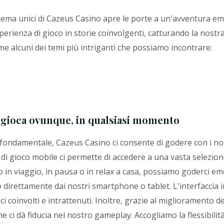
 tema unici di Cazeus Casino apre le porte a un'avventura em
perienza di gioco in storie coinvolgenti, catturando la nos
me alcuni dei temi più intriganti che possiamo incontrare:
 gioca ovunque, in qualsiasi momento
 fondamentale, Cazeus Casino ci consente di godere con i nos
i gioco mobile ci permette di accedere a una vasta selezione d
o in viaggio, in pausa o in relax a casa, possiamo goderci emo
 direttamente dai nostri smartphone o tablet. L'interfaccia i
 coinvolti e intrattenuti. Inoltre, grazie al miglioramento 
che ci dà fiducia nel nostro gameplay. Accogliamo la flessibil