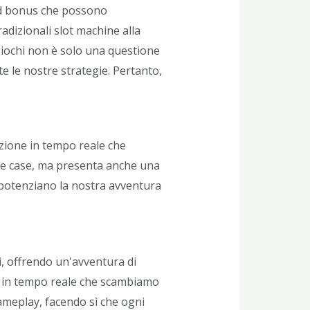
und bonus che possono
radizionali slot machine alla
i giochi non è solo una questione
e le nostre strategie. Pertanto,
zione in tempo reale che
re case, ma presenta anche una
à potenziano la nostra avventura
i, offrendo un'avventura di
ne in tempo reale che scambiamo
gameplay, facendo sì che ogni