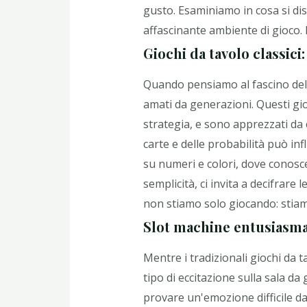
gusto. Esaminiamo in cosa si di
affascinante ambiente di gioco.
Giochi da tavolo classici
Quando pensiamo al fascino del C
amati da generazioni. Questi gio
strategia, e sono apprezzati da 
carte e delle probabilità può in
su numeri e colori, dove conosce
semplicità, ci invita a decifrare
non stiamo solo giocando: stiamo 
Slot machine entusiasma
Mentre i tradizionali giochi da 
tipo di eccitazione sulla sala da
provare un'emozione difficile da