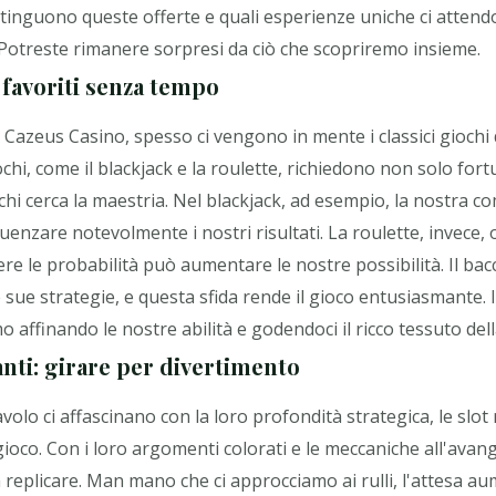
stinguono queste offerte e quali esperienze uniche ci atte
 Potreste rimanere sorpresi da ciò che scopriremo insieme.
: favoriti senza tempo
azeus Casino, spesso ci vengono in mente i classici giochi 
chi, come il blackjack e la roulette, richiedono non solo fort
chi cerca la maestria. Nel blackjack, ad esempio, la nostra c
fluenzare notevolmente i nostri risultati. La roulette, invece
re le probabilità può aumentare le nostre possibilità. Il bacc
 le sue strategie, e questa sfida rende il gioco entusiasmante.
affinando le nostre abilità e godendoci il ricco tessuto dell
nti: girare per divertimento
tavolo ci affascinano con la loro profondità strategica, le sl
 gioco. Con i loro argomenti colorati e le meccaniche all'avan
 replicare. Man mano che ci approcciamo ai rulli, l'attesa a