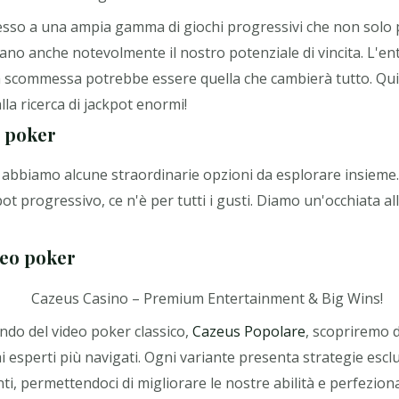
sso a una ampia gamma di giochi progressivi che non solo 
no anche notevolmente il nostro potenziale di vincita. L'ent
 scommessa potrebbe essere quella che cambierà tutto. Quin
lla ricerca di jackpot enormi!
o poker
 abbiamo alcune straordinarie opzioni da esplorare insieme. D
ot progressivo, ce n'è per tutti i gusti. Diamo un'occhiata a
deo poker
do del video poker classico,
Cazeus Popolare
, scopriremo d
e ai esperti più navigati. Ogni variante presenta strategie es
nti, permettendoci di migliorare le nostre abilità e perfezion