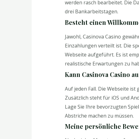
werden rasch bearbeitet. Die D
drei Bankarbeitstagen.
Besteht einen Willkomme
Jawohl, Casinova Casino gewähr
Einzahlungen verteilt ist. Die
Webseite aufgeführt. Es ist em
realistische Erwartungen zu ha
Kann Casinova Casino a
Auf jeden Fall. Die Webseite is
Zusätzlich steht für iOS und An
Lage Sie Ihre bevorzugten Spiel
Abstriche machen zu müssen.
Meine persönliche Bewe