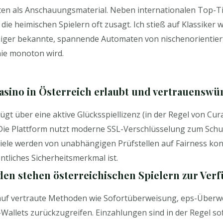
ten als Anschauungsmaterial. Neben internationalen Top-Tit
t, die heimischen Spielern oft zusagt. Ich stieß auf Klassiker
iger bekannte, spannende Automaten von nischenorientiert
 nie monoton wird.
Casino in Österreich erlaubt und vertrauenswü
ügt über eine aktive Glücksspiellizenz (in der Regel von Cura
 Die Plattform nutzt moderne SSL-Verschlüsselung zum Schu
ele werden von unabhängigen Prüfstellen auf Fairness kontr
ntliches Sicherheitsmerkmal ist.
en stehen österreichischen Spielern zur Ver
auf vertraute Methoden wie Sofortüberweisung, eps-Überwe
Wallets zurückzugreifen. Einzahlungen sind in der Regel s