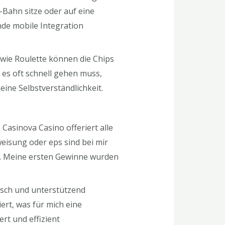
-Bahn sitze oder auf eine
nde mobile Integration
e wie Roulette können die Chips
 es oft schnell gehen muss,
eine Selbstverständlichkeit.
Casinova Casino offeriert alle
isung oder eps sind bei mir
n. Meine ersten Gewinne wurden
asch und unterstützend
rt, was für mich eine
rt und effizient