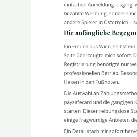
einfachen Anmeldung losging, wu
bezahlte Werbung, sondern mein
andere Spieler in Österreich – s
Die anfängliche Begegnu
Ein Freund aus Wien, selbst ein
Seite überzeugte mich sofort. D
Registrierung benötigte nur wen
professionellen Betrieb. Beson
Haken in den Fußnoten.
Die Auswahl an Zahlungsmethod
paysafecard und die gängigen K
starten. Dieser reibungslose St
einige fragwürdige Anbieter, die
Ein Detail stach mir sofort her