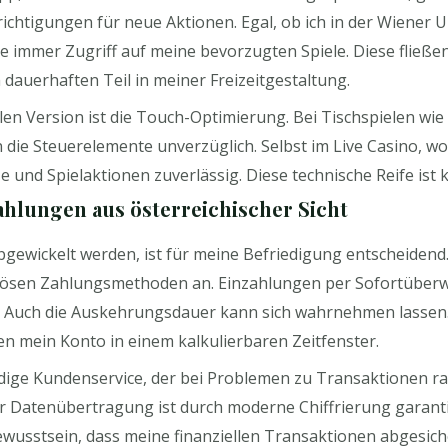
htigungen für neue Aktionen. Egal, ob ich in der Wiener U
 immer Zugriff auf meine bevorzugten Spiele. Diese fließe
dauerhaften Teil in meiner Freizeitgestaltung.
ilen Version ist die Touch-Optimierung. Bei Tischspielen wi
n die Steuerelemente unverzüglich. Selbst im Live Casino, wo
e und Spielaktionen zuverlässig. Diese technische Reife ist k
hlungen aus österreichischer Sicht
ewickelt werden, ist für meine Befriedigung entscheidend. 
riösen Zahlungsmethoden an. Einzahlungen per Sofortüberwe
t. Auch die Auskehrungsdauer kann sich wahrnehmen lasse
en mein Konto in einem kalkulierbaren Zeitfenster.
dige Kundenservice, der bei Problemen zu Transaktionen r
r Datenübertragung ist durch moderne Chiffrierung garantie
wusstsein, dass meine finanziellen Transaktionen abgesiche