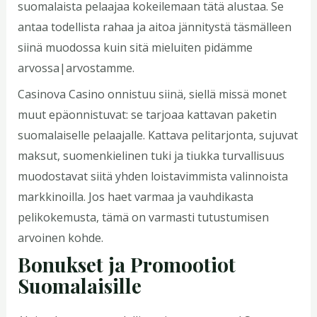
suomalaista pelaajaa kokeilemaan tätä alustaa. Se
antaa todellista rahaa ja aitoa jännitystä täsmälleen
siinä muodossa kuin sitä mieluiten pidämme
arvossa|arvostamme.
Casinova Casino onnistuu siinä, siellä missä monet
muut epäonnistuvat: se tarjoaa kattavan paketin
suomalaiselle pelaajalle. Kattava pelitarjonta, sujuvat
maksut, suomenkielinen tuki ja tiukka turvallisuus
muodostavat siitä yhden loistavimmista valinnoista
markkinoilla. Jos haet varmaa ja vauhdikasta
pelikokemusta, tämä on varmasti tutustumisen
arvoinen kohde.
Bonukset ja Promootiot
Suomalaisille