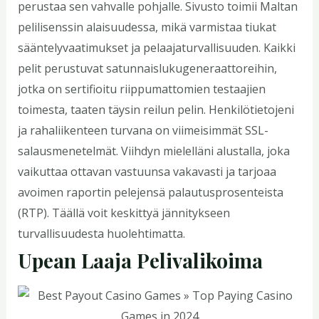
perustaa sen vahvalle pohjalle. Sivusto toimii Maltan
pelilisenssin alaisuudessa, mikä varmistaa tiukat
sääntelyvaatimukset ja pelaajaturvallisuuden. Kaikki
pelit perustuvat satunnaislukugeneraattoreihin,
jotka on sertifioitu riippumattomien testaajien
toimesta, taaten täysin reilun pelin. Henkilötietojeni
ja rahaliikenteen turvana on viimeisimmät SSL-
salausmenetelmät. Viihdyn mielelläni alustalla, joka
vaikuttaa ottavan vastuunsa vakavasti ja tarjoaa
avoimen raportin pelejensä palautusprosenteista
(RTP). Täällä voit keskittyä jännitykseen
turvallisuudesta huolehtimatta.
Upean Laaja Pelivalikoima