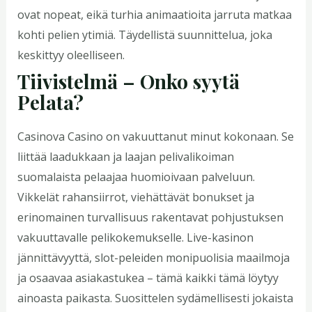
ovat nopeat, eikä turhia animaatioita jarruta matkaa
kohti pelien ytimiä. Täydellistä suunnittelua, joka
keskittyy oleelliseen.
Tiivistelmä – Onko syytä
Pelata?
Casinova Casino on vakuuttanut minut kokonaan. Se
liittää laadukkaan ja laajan pelivalikoiman
suomalaista pelaajaa huomioivaan palveluun.
Vikkelät rahansiirrot, viehättävät bonukset ja
erinomainen turvallisuus rakentavat pohjustuksen
vakuuttavalle pelikokemukselle. Live-kasinon
jännittävyyttä, slot-peleiden monipuolisia maailmoja
ja osaavaa asiakastukea – tämä kaikki tämä löytyy
ainoasta paikasta. Suosittelen sydämellisesti jokaista