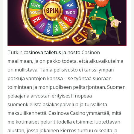
Tutkin
casinova talletus ja nosto
Casinon
maailmaan, ja on pakko todeta, että alkuvaikutelma
on mullistava. Tämä pelisivusto ei tanssi ympäri
potkuja vantojen kanssa – se työntää suoraan
toimintaan ja monipuoliseen pelitarjontaan. Suomen
pelaajana arvostan erityisesti nopeaa
suomenkielistä asiakaspalvelua ja turvallista
maksuliikennettä. Casinova Casino ymmärtää, mitä
me kotimaiset pelurit todella etsimme: luotettavan
alustan, jossa jokainen kierros tuntuu oikealta ja