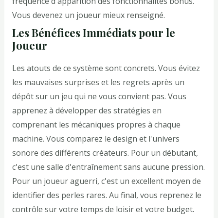
fréquence d'apparition des fonctionnalités bonus.
Vous devenez un joueur mieux renseigné.
Les Bénéfices Immédiats pour le
Joueur
Les atouts de ce système sont concrets. Vous évitez
les mauvaises surprises et les regrets après un
dépôt sur un jeu qui ne vous convient pas. Vous
apprenez à développer des stratégies en
comprenant les mécaniques propres à chaque
machine. Vous comparez le design et l'univers
sonore des différents créateurs. Pour un débutant,
c'est une salle d'entraînement sans aucune pression.
Pour un joueur aguerri, c'est un excellent moyen de
identifier des perles rares. Au final, vous reprenez le
contrôle sur votre temps de loisir et votre budget.