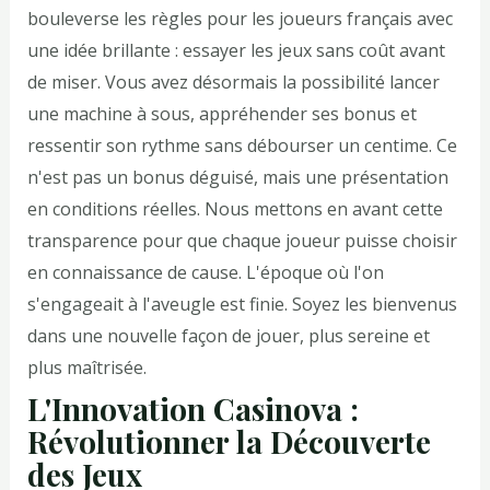
bouleverse les règles pour les joueurs français avec
une idée brillante : essayer les jeux sans coût avant
de miser. Vous avez désormais la possibilité lancer
une machine à sous, appréhender ses bonus et
ressentir son rythme sans débourser un centime. Ce
n'est pas un bonus déguisé, mais une présentation
en conditions réelles. Nous mettons en avant cette
transparence pour que chaque joueur puisse choisir
en connaissance de cause. L'époque où l'on
s'engageait à l'aveugle est finie. Soyez les bienvenus
dans une nouvelle façon de jouer, plus sereine et
plus maîtrisée.
L'Innovation Casinova :
Révolutionner la Découverte
des Jeux