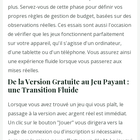
plus. Servez-vous de cette phase pour définir vos
propres règles de gestion de budget, basées sur des
observations réelles. Ces essais sont aussi l'occasion
de vérifier que les jeux fonctionnent parfaitement
sur votre appareil, qu'il s'agisse d'un ordinateur,
d'une tablette ou d'un téléphone. Vous assurez ainsi
une expérience fluide lorsque vous passerez aux
mises réelles.
De la Version Gratuite au Jeu Payant :
une Transition Fluide
Lorsque vous avez trouvé un jeu qui vous plaît, le
passage à la version avec argent réel est immédiat.
Un clic sur le bouton "Jouer" vous dirigera vers la
page de connexion ou d'inscription si nécessaire,