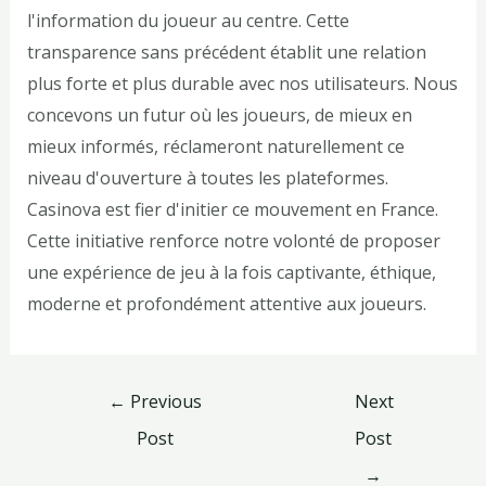
l'information du joueur au centre. Cette
transparence sans précédent établit une relation
plus forte et plus durable avec nos utilisateurs. Nous
concevons un futur où les joueurs, de mieux en
mieux informés, réclameront naturellement ce
niveau d'ouverture à toutes les plateformes.
Casinova est fier d'initier ce mouvement en France.
Cette initiative renforce notre volonté de proposer
une expérience de jeu à la fois captivante, éthique,
moderne et profondément attentive aux joueurs.
←
Previous
Next
Post
Post
→