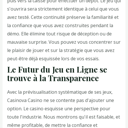
puis vers la caisse pour effectuer un dépôt. Le jeu qui
s'ouvrira sera strictement identique à celui que vous
avez testé. Cette continuité préserve la familiarité et
la confiance que vous avez construites pendant la
démo. Elle élimine tout risque de déception ou de
mauvaise surprise. Vous pouvez vous concentrer sur
le plaisir de jouer et sur la stratégie que vous avez
peut-être déjà esquissée lors de vos essais.
Le Futur du Jeu en Ligne se
trouve à la Transparence
Avec la prévisualisation systématique de ses jeux,
Casinova Casino ne se contente pas d'ajouter une
option. Le casino esquisse une perspective pour
toute l'industrie. Nous montrons qu'il est faisable, et
même profitable, de mettre la confiance et