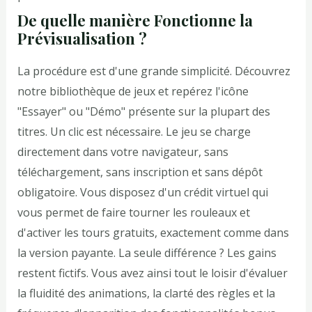
De quelle manière Fonctionne la
Prévisualisation ?
La procédure est d'une grande simplicité. Découvrez
notre bibliothèque de jeux et repérez l'icône
"Essayer" ou "Démo" présente sur la plupart des
titres. Un clic est nécessaire. Le jeu se charge
directement dans votre navigateur, sans
téléchargement, sans inscription et sans dépôt
obligatoire. Vous disposez d'un crédit virtuel qui
vous permet de faire tourner les rouleaux et
d'activer les tours gratuits, exactement comme dans
la version payante. La seule différence ? Les gains
restent fictifs. Vous avez ainsi tout le loisir d'évaluer
la fluidité des animations, la clarté des règles et la