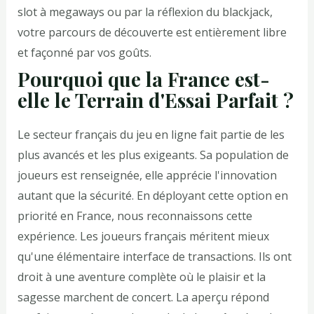
slot à megaways ou par la réflexion du blackjack,
votre parcours de découverte est entièrement libre
et façonné par vos goûts.
Pourquoi que la France est-
elle le Terrain d'Essai Parfait ?
Le secteur français du jeu en ligne fait partie de les
plus avancés et les plus exigeants. Sa population de
joueurs est renseignée, elle apprécie l'innovation
autant que la sécurité. En déployant cette option en
priorité en France, nous reconnaissons cette
expérience. Les joueurs français méritent mieux
qu'une élémentaire interface de transactions. Ils ont
droit à une aventure complète où le plaisir et la
sagesse marchent de concert. La aperçu répond