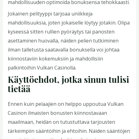
mahdollisuuden optimoida bonuksensa tehokkaasti.
Jokainen pelityyppi tarjoaa uniikkeja
mahdollisuuksia, joten jokaiselle löytyy jotakin. Olipa
kyseessä sitten rullien pyöräytys tai panosten
asettaminen huovalla, näiden pelien tutkiminen
ilman talletusta saatavalla bonuksella voi johtaa
kiinnostaviin kokemuksiin ja mahdollisiin
palkintoihin Vulkan Casinolla.
Käyttöehdot, jotka sinun tulisi
tietää
Ennen kuin pelaajien on helppo uppoutua Vulkan
Casinon ilmaisten bonusten kiinnostavaan
maailmaan, heidän on tutustuttava tarjousten
tärkeimpiin sääntöihin ja ehtoihin. Näiden sääntöjen