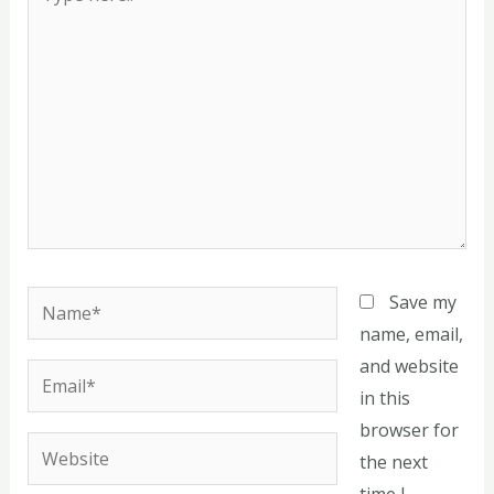
here..
Name*
Save my
name, email,
and website
Email*
in this
browser for
Website
the next