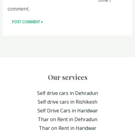
time I
comment.
Our services
Self drive cars in Dehradun
Self drive cars in Rishikesh
Self Drive Cars in Haridwar
Thar on Rent in Dehradun
Thar on Rent in Haridwar