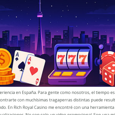
eriencia en España. Para gente como nosotros, el tiempo es
ontrarte con muchísimas tragaperras distintas puede result
ando. En Rich Royal Casino me encontré con una herramient
sualizaciones. No son solo un video promocional. Son una m