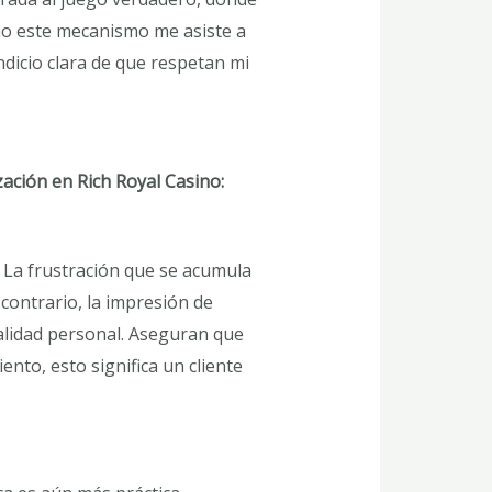
mo este mecanismo me asiste a
ndicio clara de que respetan mi
zación en Rich Royal Casino:
. La frustración que se acumula
contrario, la impresión de
calidad personal. Aseguran que
ento, esto significa un cliente