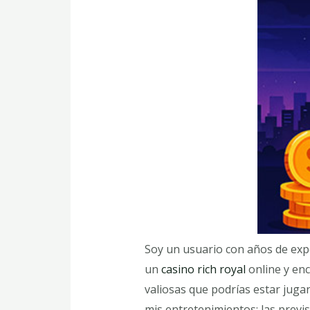
Soy un usuario con años de exp
un
casino rich royal
online y enc
valiosas que podrías estar jug
mis entretenimientos: las previ