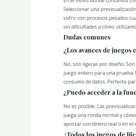
En el móvil, donde contamos con
Seleccionar una previsualización
sufrir con procesos pesados cua
sin dificultades a cómo utilizam
Dudas comunes
¿Los avances de juegos 
No, son ligeras por diseño. Son
juego entero para una prueba. E
consumo de datos. Perfecto par
¿Puedo acceder a la func
No es posible. Las previsualiza
juega una ronda normal y cómo se
apostar con dinero real o en el 
¿Todos los juegos de Ric