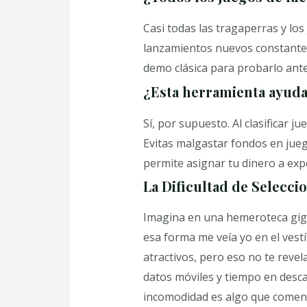
Casi todas las tragaperras y los
lanzamientos nuevos constanteme
demo clásica para probarlo ante
¿Esta herramienta ayuda
Sí, por supuesto. Al clasificar j
Evitas malgastar fondos en jueg
permite asignar tu dinero a exp
La Dificultad de Selecc
Imagina en una hemeroteca giga
esa forma me veía yo en el vest
atractivos, pero eso no te revel
datos móviles y tiempo en desca
incomodidad es algo que coment