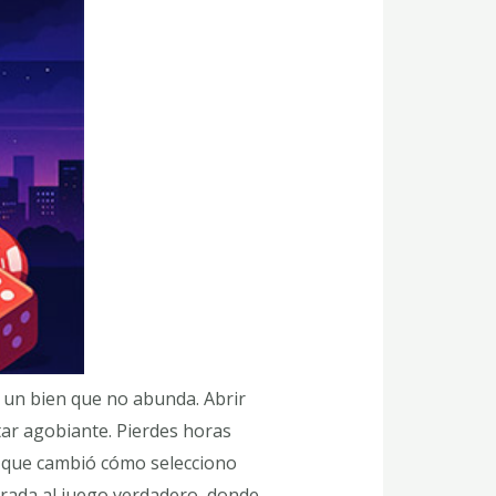
 un bien que no abunda. Abrir
ar agobiante. Pierdes horas
a que cambió cómo selecciono
irada al juego verdadero, donde