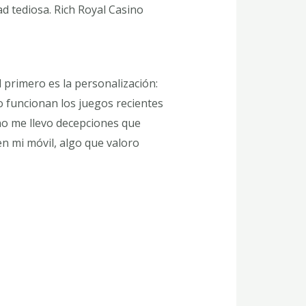
ad tediosa. Rich Royal Casino
 primero es la personalización:
o funcionan los juegos recientes
: no me llevo decepciones que
en mi móvil, algo que valoro