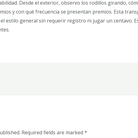
bilidad. Desde el exterior, observo los rodillos girando, c
emios y con qué frecuencia se presentan premios. Esta transp
 y el estilo general sin requerir registro ni jugar un centavo
tes.
ublished.
Required fields are marked
*