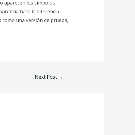
ómo aparecen los símbolos
arencia hace la diferencia.
. Es como una versión de prueba,
Next Post
→