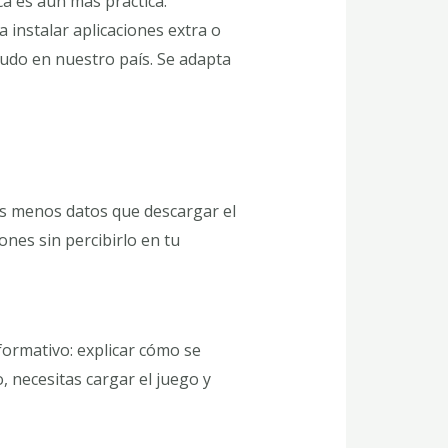
a es aún más práctica.
 instalar aplicaciones extra o
udo en nuestro país. Se adapta
os menos datos que descargar el
nes sin percibirlo en tu
formativo: explicar cómo se
, necesitas cargar el juego y