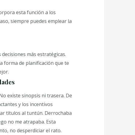
orpora esta función a los
caso, siempre puedes emplear la
as decisiones más estratégicas.
a forma de planificación que te
jor.
dades
 existe sinopsis ni trasera. De
ctantes y los incentivos
lar títulos al tuntún. Derrochaba
uego no me atrapaba. Esta
, no desperdiciar el rato.