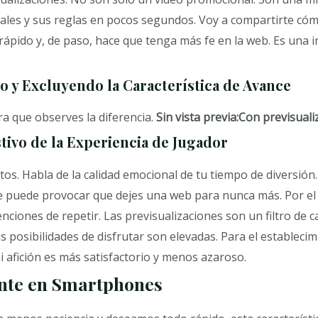
suales y sus reglas en pocos segundos. Voy a compartirte có
ápido y, de paso, hace que tenga más fe en la web. Es una i
 y Excluyendo la Característica de Avance
a que observes la diferencia.
Sin vista previa:
Con previsuali
tivo de la Experiencia de Jugador
tos. Habla de la calidad emocional de tu tiempo de diversión
e puede provocar que dejes una web para nunca más. Por el 
nciones de repetir. Las previsualizaciones son un filtro de 
s posibilidades de disfrutar son elevadas. Para el establecimi
mi afición es más satisfactorio y menos azaroso.
nte en Smartphones