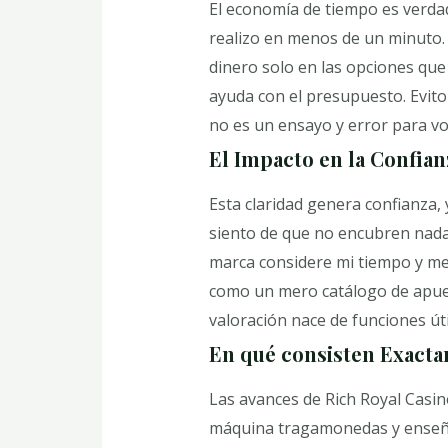
El economía de tiempo es verda
realizo en menos de un minuto.
dinero solo en las opciones que
ayuda con el presupuesto. Evito
no es un ensayo y error para vol
El Impacto en la Confianz
Esta claridad genera confianza,
siento de que no encubren nada.
marca considere mi tiempo y me 
como un mero catálogo de apues
valoración nace de funciones út
En qué consisten Exactam
Las avances de Rich Royal Casin
máquina tragamonedas y enseñan 