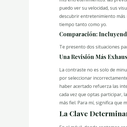
puedo ver su velocidad, sus vi
descubrir entretenimiento más r
tiempo tanto como yo.
Comparación: Incluyendo
Te presento dos situaciones par
Una Revisión Más Exhaus
La contraste no es solo de minu
por seleccionar incorrectament
haber acertado refuerza las inte
cada vez que optas participar, la
más fiel. Para mí, significa que 
La Clave Determina