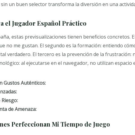
 sin un buen selector transforma la diversión en una activid
a el Jugador Español Práctico
ña, estas previsualizaciones tienen beneficios concretos. El
que no me gustan. El segundo es la formación: entiendo cóm
ital verdadero. El tercero es la prevención de la frustración
cnológico: al ejecutarse en el navegador, no utilizan espacio 
n Gustos Auténticos:
anzadas:
 Riesgo:
enta de Amenaza:
ones Perfeccionan Mi Tiempo de Juego