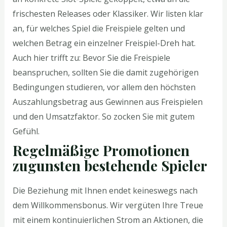
frischesten Releases oder Klassiker. Wir listen klar
an, für welches Spiel die Freispiele gelten und
welchen Betrag ein einzelner Freispiel-Dreh hat.
Auch hier trifft zu: Bevor Sie die Freispiele
beanspruchen, sollten Sie die damit zugehörigen
Bedingungen studieren, vor allem den höchsten
Auszahlungsbetrag aus Gewinnen aus Freispielen
und den Umsatzfaktor. So zocken Sie mit gutem
Gefühl.
Regelmäßige Promotionen
zugunsten bestehende Spieler
Die Beziehung mit Ihnen endet keineswegs nach
dem Willkommensbonus. Wir vergüten Ihre Treue
mit einem kontinuierlichen Strom an Aktionen, die