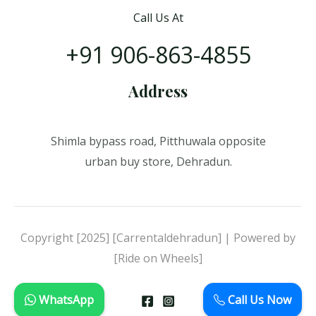
Call Us At
+91 906-863-4855
Address
Shimla bypass road, Pitthuwala opposite
urban buy store, Dehradun.
Copyright [2025] [Carrentaldehradun] | Powered by
[Ride on Wheels]
WhatsApp
Call Us Now