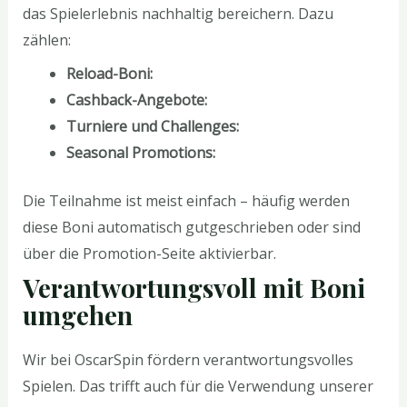
das Spielerlebnis nachhaltig bereichern. Dazu
zählen:
Reload-Boni:
Cashback-Angebote:
Turniere und Challenges:
Seasonal Promotions:
Die Teilnahme ist meist einfach – häufig werden
diese Boni automatisch gutgeschrieben oder sind
über die Promotion-Seite aktivierbar.
Verantwortungsvoll mit Boni
umgehen
Wir bei OscarSpin fördern verantwortungsvolles
Spielen. Das trifft auch für die Verwendung unserer