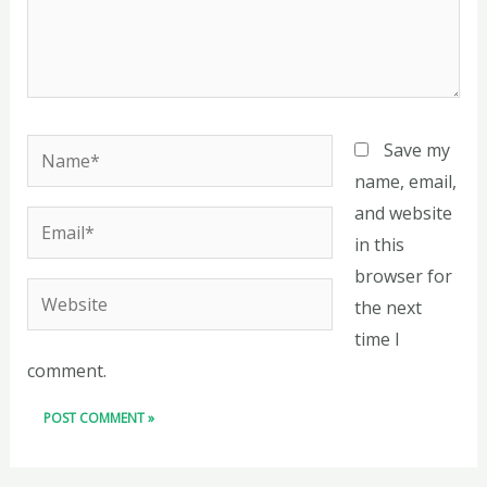
Name*
Save my
name, email,
and website
Email*
in this
browser for
Website
the next
time I
comment.