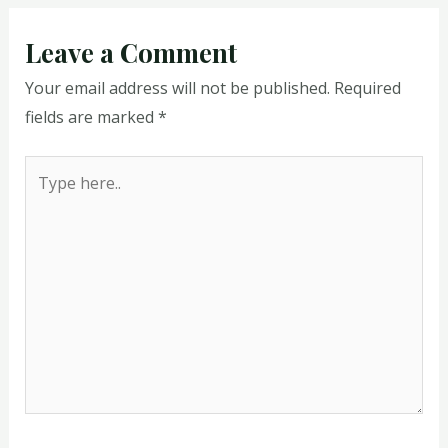
Leave a Comment
Your email address will not be published.
Required
fields are marked
*
Type
here..