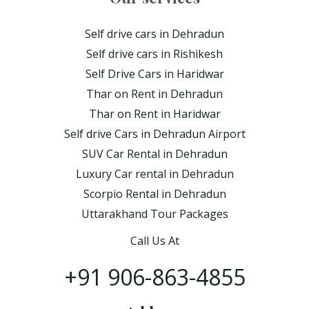
Self drive cars in Dehradun
Self drive cars in Rishikesh
Self Drive Cars in Haridwar
Thar on Rent in Dehradun
Thar on Rent in Haridwar
Self drive Cars in Dehradun Airport
SUV Car Rental in Dehradun
Luxury Car rental in Dehradun
Scorpio Rental in Dehradun
Uttarakhand Tour Packages
Call Us At
+91 906-863-4855