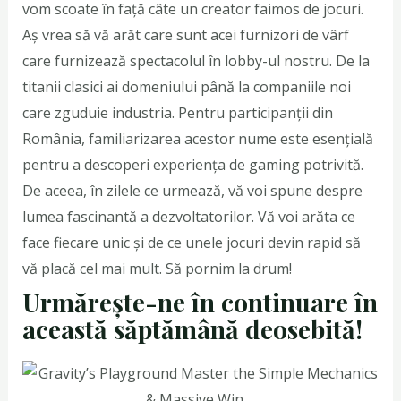
vom scoate în față câte un creator faimos de jocuri.
Aș vrea să vă arăt care sunt acei furnizori de vârf
care furnizează spectacolul în lobby-ul nostru. De la
titanii clasici ai domeniului până la companiile noi
care zguduie industria. Pentru participanții din
România, familiarizarea acestor nume este esențială
pentru a descoperi experiența de gaming potrivită.
De aceea, în zilele ce urmează, vă voi spune despre
lumea fascinantă a dezvoltatorilor. Vă voi arăta ce
face fiecare unic și de ce unele jocuri devin rapid să
vă placă cel mai mult. Să pornim la drum!
Urmărește-ne în continuare în
această săptămână deosebită!