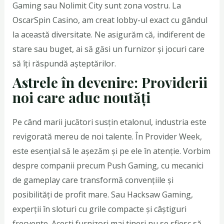
Gaming sau Nolimit City sunt zona vostru. La
OscarSpin Casino, am creat lobby-ul exact cu gândul
la această diversitate. Ne asigurăm că, indiferent de
stare sau buget, ai să găsi un furnizor și jocuri care
să îți răspundă așteptărilor.
Astrele în devenire: Providerii
noi care aduc noutăți
Pe când marii jucători susțin etalonul, industria este
revigorată mereu de noi talente. În Provider Week,
este esențial să le așezăm și pe ele în atenție. Vorbim
despre companii precum Push Gaming, cu mecanici
de gameplay care transformă convențiile și
posibilități de profit mare. Sau Hacksaw Gaming,
experții în sloturi cu grile compacte și câștiguri
frecvente. Acești furnizori mai tineri nu se sfiesc să