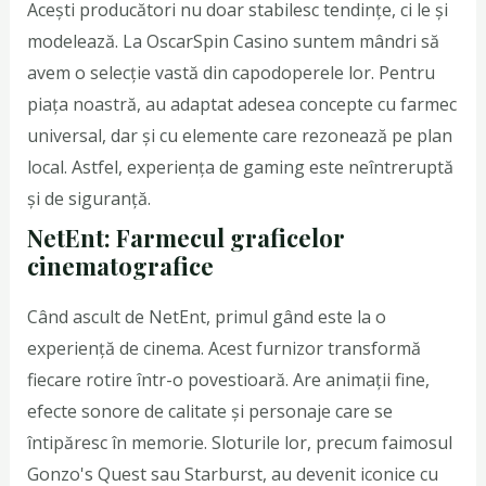
Acești producători nu doar stabilesc tendințe, ci le și
modelează. La OscarSpin Casino suntem mândri să
avem o selecție vastă din capodoperele lor. Pentru
piața noastră, au adaptat adesea concepte cu farmec
universal, dar și cu elemente care rezonează pe plan
local. Astfel, experiența de gaming este neîntreruptă
și de siguranță.
NetEnt: Farmecul graficelor
cinematografice
Când ascult de NetEnt, primul gând este la o
experiență de cinema. Acest furnizor transformă
fiecare rotire într-o povestioară. Are animații fine,
efecte sonore de calitate și personaje care se
întipăresc în memorie. Sloturile lor, precum faimosul
Gonzo's Quest sau Starburst, au devenit iconice cu