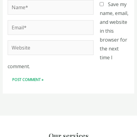
Name*
Save my
name, email,
and website
Email*
in this
browser for
Website
the next
time I
comment.
Our services