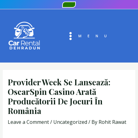
Skip
Post
to
navigation
MAIN
content
MENU
MENU
Provider Week Se Lansează:
OscarSpin Casino Arată
Producătorii De Jocuri În
România
Leave a Comment
/
Uncategorized
/ By
Rohit Rawat