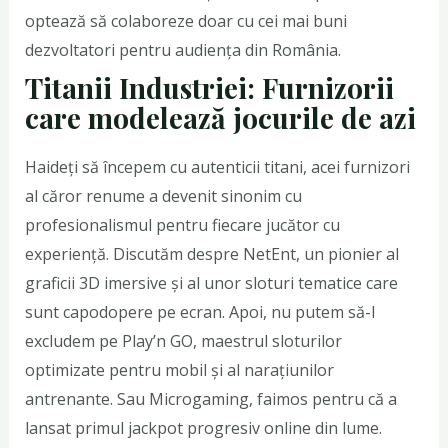
optează să colaboreze doar cu cei mai buni
dezvoltatori pentru audiența din România.
Titanii Industriei: Furnizorii
care modelează jocurile de azi
Haideți să începem cu autenticii titani, acei furnizori
al căror renume a devenit sinonim cu
profesionalismul pentru fiecare jucător cu
experiență. Discutăm despre NetEnt, un pionier al
graficii 3D imersive și al unor sloturi tematice care
sunt capodopere pe ecran. Apoi, nu putem să-l
excludem pe Play’n GO, maestrul sloturilor
optimizate pentru mobil și al narațiunilor
antrenante. Sau Microgaming, faimos pentru că a
lansat primul jackpot progresiv online din lume.