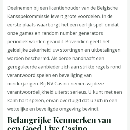
Deelnemen bij een licentiehouder van de Belgische
Kansspelcommissie levert grote voordelen. In de
eerste plaats waarborgt het een eerlijk spel, omdat
onze games en random number generators
periodiek worden geaudit. Bovendien geeft het
geldelijke zekerheid; uw stortingen en uitbetalingen
worden beschermd. Als derde handhaaft een
gereguleerde aanbieder zich aan strikte regels rond
verantwoord spelen en beveiliging van
minderjarigen. Bij NV Casino nemen wij deze
verantwoordelijkheid uiterst serieus. U kunt met een
kalm hart spelen, ervan overtuigd dat u zich in een
wettelijke en beveiligde omgeving bevindt.
Belangrijke Kenmerken van
een Goed Live Casino