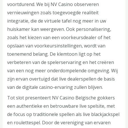
voortdurend. We bij NV Casino observeren
vernieuwingen zoals toegevoegde realiteit
integratie, die de virtuele tafel nog meer in uw
huiskamer kan weergeven. Ook personalisering,
zoals het kiezen van een voorkeursdealer of het
opslaan van voorkeursinstellingen, wordt van
toenemend belang. De klemtoon ligt op het
verbeteren van de spelerservaring en het creëren
van een nog meer onderdompelende omgeving. Wij
zijn ervan overtuigd dat live dealerspellen de basis
van de digitale casino-ervaring zullen blijven.
Tot slot presenteert NV Casino Belgische gokkers
een authentieke en betrouwbare live spelsite, met
de focus op traditionele spellen als live blackjackspel
en roulettespel. Door de vereniging van ervaren