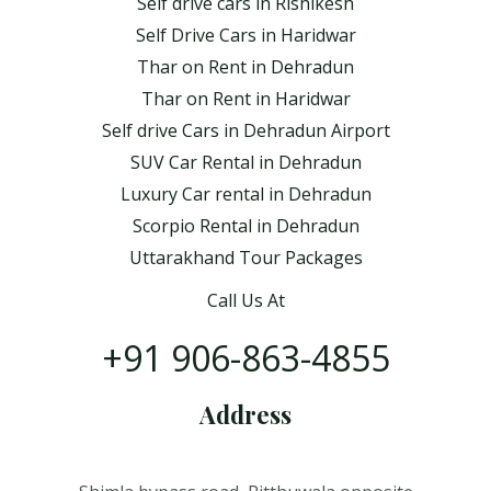
Self drive cars in Rishikesh
Self Drive Cars in Haridwar
Thar on Rent in Dehradun
Thar on Rent in Haridwar
Self drive Cars in Dehradun Airport
SUV Car Rental in Dehradun
Luxury Car rental in Dehradun
Scorpio Rental in Dehradun
Uttarakhand Tour Packages
Call Us At
+91 906-863-4855
Address