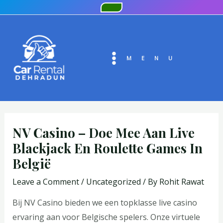
Skip
Post
to
navigation
MAIN
content
MENU
MENU
NV Casino – Doe Mee Aan Live
Blackjack En Roulette Games In
België
Leave a Comment
/
Uncategorized
/ By
Rohit Rawat
Bij NV Casino bieden we een topklasse live casino
ervaring aan voor Belgische spelers. Onze virtuele