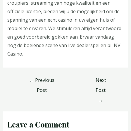
croupiers, streaming van hoge kwaliteit en een
officiële licentie, bieden wij u de mogelijkheid om de
spanning van een echt casino in uw eigen huis of
mobiel te ervaren. We stimuleren altijd verantwoord
en goed voorbereid gokken aan. Ervaar vandaag
nog de boeiende scene van live dealerspellen bij NV
Casino.
←
Previous
Next
Post
Post
→
Leave a Comment