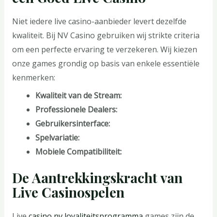
Niet iedere live casino-aanbieder levert dezelfde
kwaliteit. Bij NV Casino gebruiken wij strikte criteria
om een perfecte ervaring te verzekeren. Wij kiezen
onze games grondig op basis van enkele essentiële
kenmerken:
Kwaliteit van de Stream:
Professionele Dealers:
Gebruikersinterface:
Spelvariatie:
Mobiele Compatibiliteit:
De Aantrekkingskracht van
Live Casinospelen
Live
casino nv loyaliteitsprogramma
games zijn de