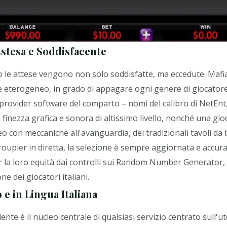
Estesa e Soddisfacente
o le attese vengono non solo soddisfatte, ma eccedute. Maf
 eterogeneo, in grado di appagare ogni genere di giocatore, 
 provider software del comparto – nomi del calibro di NetEnt
inezza grafica e sonora di altissimo livello, nonché una gioca
ideo con meccaniche all'avanguardia, dei tradizionali tavoli da 
croupier in diretta, la selezione è sempre aggiornata e accura
er la loro equità dai controlli sui Random Number Generator,
ne dei giocatori italiani.
 e in Lingua Italiana
nte è il nucleo centrale di qualsiasi servizio centrato sull'u