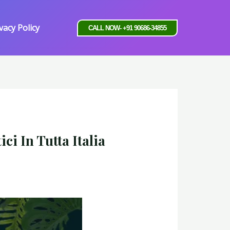
vacy Policy
CALL NOW- +91 90686-34855
ci In Tutta Italia