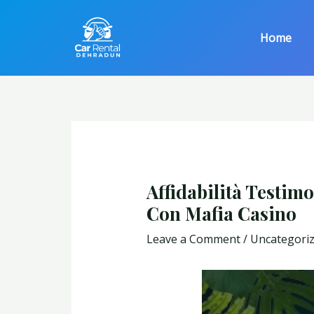
Skip
Post
to
navigation
Home
content
Affidabilità Testimo
Con Mafia Casino
Leave a Comment
/
Uncategori