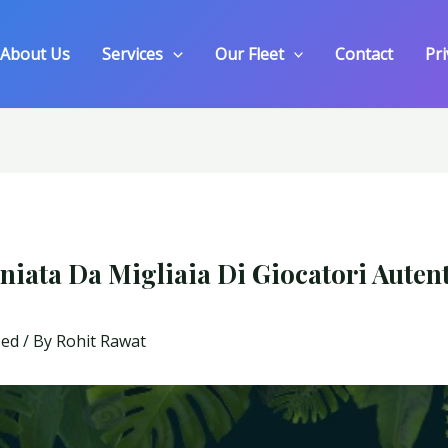
About Us
Services
Our Fleet
Contact
Pri
niata Da Migliaia Di Giocatori Autenti
zed
/ By
Rohit Rawat