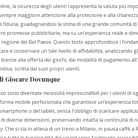
ine, la sicurezza degli utenti rappresenta la valuta più impor
 sempre maggiore attenzione alla protezione e alla chiarezz
 fiducia, guadagnandosi la stima di una grande comunità di gi
e promesse pubblicitarie, ma su un'esperienza reale e dimo
si regione del Bel Paese. Questo testo approfondisce i fonda
e e conservare un tale livello di affidabilità, analizzando gli
e licenze alla offerta dei giochi, dai modalità di pagamento all
itiva, scritta dai suoi propri utenti.
di Giocare Dovunque
ccesso sono diventate necessità imprescindibili per i utenti di 
orma mobile perfezionata che garantisce un'esperienza total
artphone o del tablet, senza l'obbligo di scaricare applicazi
i diverse dimensioni, preservando intatta la continuità di n
ay. Che si sia in attesa di un treno a Milano, in pausa caffè a
hi e tutte le funzionalità del casinò sono facilmente accessibil