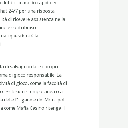
a o dubbio in modo rapido ed
 chat 24/7 per una risposta
lità di ricevere assistenza nella
iano e contribuisce
uali questioni è la
.
tà di salvaguardare i propri
mma di gioco responsabile. La
vità di gioco, come la facoltà di
 auto-esclusione temporanea o a
zia delle Dogane e dei Monopoli
zia come Mafia Casino ritenga il