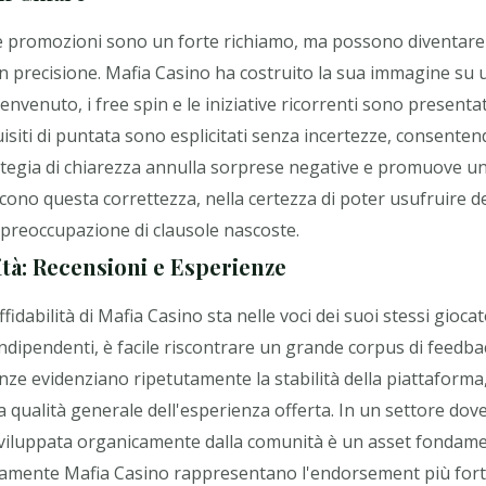
e promozioni sono un forte richiamo, ma possono diventare f
 precisione. Mafia Casino ha costruito la sua immagine su u
envenuto, i free spin e le iniziative ricorrenti sono present
quisiti di puntata sono esplicitati senza incertezze, consenten
ategia di chiarezza annulla sorprese negative e promuove un
discono questa correttezza, nella certezza di poter usufruire
 preoccupazione di clausole nascoste.
tà: Recensioni e Esperienze
fidabilità di Mafia Casino sta nelle voci dei suoi stessi gioc
i indipendenti, è facile riscontrare un grande corpus di feedbac
ianze evidenziano ripetutamente la stabilità della piattaforma
e la qualità generale dell'esperienza offerta. In un settore dov
viluppata organicamente dalla comunità è un asset fondament
namente Mafia Casino rappresentano l'endorsement più forte