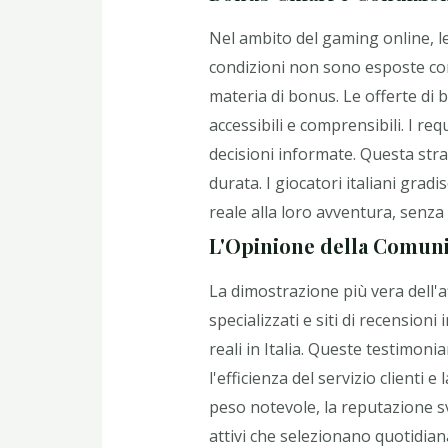
Nel ambito del gaming online, l
condizioni non sono esposte con
materia di bonus. Le offerte di b
accessibili e comprensibili. I re
decisioni informate. Questa str
durata. I giocatori italiani gra
reale alla loro avventura, senza
L'Opinione della Comuni
La dimostrazione più vera dell'af
specializzati e siti di recension
reali in Italia. Queste testimon
l'efficienza del servizio clienti 
peso notevole, la reputazione s
attivi che selezionano quotidia