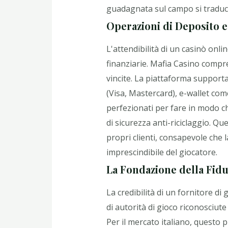
guadagnata sul campo si traduce
Operazioni di Deposito e 
L'attendibilità di un casinò onl
finanziarie. Mafia Casino compren
vincite. La piattaforma supporta
(Visa, Mastercard), e-wallet come
perfezionati per fare in modo ch
di sicurezza anti-riciclaggio. Q
propri clienti, consapevole che l
imprescindibile del giocatore.
La Fondazione della Fidu
La credibilità di un fornitore d
di autorità di gioco riconosciute
Per il mercato italiano, quest